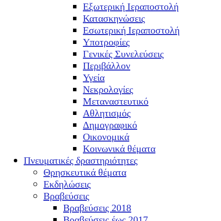
Εξωτερική Ιεραποστολή
Κατασκηνώσεις
Εσωτερική Ιεραποστολή
Υποτροφίες
Γενικές Συνελεύσεις
Περιβάλλον
Υγεία
Νεκρολογίες
Μεταναστευτικό
Αθλητισμός
Δημογραφικό
Οικονομικά
Κοινωνικά θέματα
Πνευματικές δραστηριότητες
Θρησκευτικά θέματα
Εκδηλώσεις
Βραβεύσεις
Βραβεύσεις 2018
Βραβεύσεις έως 2017