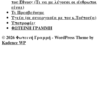
του Έθνους (Τι να με λέγουσι οι άνθρωποι
είναι)
Τι Πρεσβεύουμε
Υγεία (σε συνεργασία με τον κ.Τούτουζα)
Υποτροφίες
ΦΩΤΕΙΝΗ ΓΡΑΜΜΗ
© 2026 Φωτεινή Γραμμή - WordPress Theme by
Kadence WP