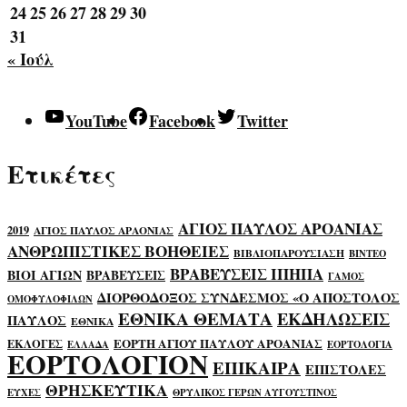
24
25
26
27
28
29
30
31
« Ιούλ
YouTube
Facebook
Twitter
Ετικέτες
ΑΓΙΟΣ ΠΑΥΛΟΣ ΑΡΟΑΝΙΑΣ
2019
ΑΓΙΟΣ ΠΑΥΛΟΣ ΑΡΑΟΝΙΑΣ
ΑΝΘΡΩΠΙΣΤΙΚΕΣ ΒΟΗΘΕΙΕΣ
ΒΙΒΛΙΟΠΑΡΟΥΣΙΑΣΗ
ΒΙΝΤΕΟ
ΒΡΑΒΕΥΣΕΙΣ ΙΠΗΠΑ
ΒΙΟΙ ΑΓΙΩΝ
ΒΡΑΒΕΥΣΕΙΣ
ΓΑΜΟΣ
ΔΙΟΡΘΟΔΟΞΟΣ ΣΥΝΔΕΣΜΟΣ «Ο ΑΠΟΣΤΟΛΟΣ
ΟΜΟΦΥΛΟΦΙΛΩΝ
ΕΘΝΙΚΑ ΘΕΜΑΤΑ
ΕΚΔΗΛΩΣΕΙΣ
ΠΑΥΛΟΣ
ΕΘΝΙΚΑ
ΕΟΡΤΗ ΑΓΙΟΥ ΠΑΥΛΟΥ ΑΡΟΑΝΙΑΣ
ΕΚΛΟΓΕΣ
ΕΛΛΑΔΑ
ΕΟΡΤΟΛΟΓΙΑ
ΕΟΡΤΟΛΟΓΙΟΝ
ΕΠΙΚΑΙΡΑ
ΕΠΙΣΤΟΛΕΣ
ΘΡΗΣΚΕΥΤΙΚΑ
ΕΥΧΕΣ
ΘΡΥΛΙΚΟΣ ΓΕΡΩΝ ΑΥΓΟΥΣΤΙΝΟΣ