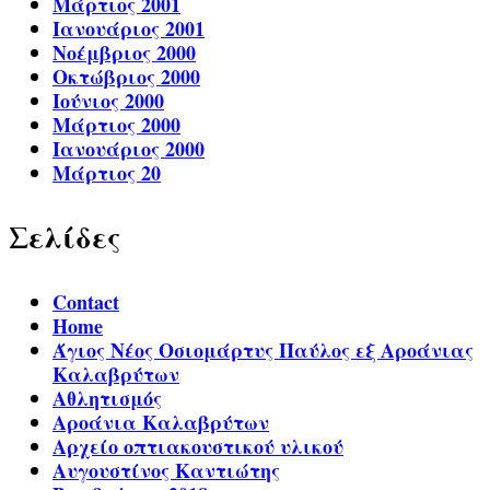
Μάρτιος 2001
Ιανουάριος 2001
Νοέμβριος 2000
Οκτώβριος 2000
Ιούνιος 2000
Μάρτιος 2000
Ιανουάριος 2000
Μάρτιος 20
Σελίδες
Contact
Home
Άγιος Νέος Οσιομάρτυς Παύλος εξ Αροάνιας
Καλαβρύτων
Αθλητισμός
Αροάνια Καλαβρύτων
Αρχείο οπτιακουστικού υλικού
Αυγουστίνος Καντιώτης