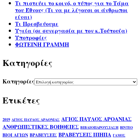
Τι πιστεύει το κοινό, ο τύπος για το Τάμα
του Έθνους (Τι να με λέγουσι οι άνθρωποι
είναι)
Τι Πρεσβεύουμε
Υγεία (σε συνεργασία με τον κ.Τούτουζα)
Υποτροφίες
ΦΩΤΕΙΝΗ ΓΡΑΜΜΗ
Kατηγορίες
Kατηγορίες
Ετικέτες
ΑΓΙΟΣ ΠΑΥΛΟΣ ΑΡΟΑΝΙΑΣ
2019
ΑΓΙΟΣ ΠΑΥΛΟΣ ΑΡΑΟΝΙΑΣ
ΑΝΘΡΩΠΙΣΤΙΚΕΣ ΒΟΗΘΕΙΕΣ
ΒΙΒΛΙΟΠΑΡΟΥΣΙΑΣΗ
ΒΙΝΤΕΟ
ΒΡΑΒΕΥΣΕΙΣ ΙΠΗΠΑ
ΒΙΟΙ ΑΓΙΩΝ
ΒΡΑΒΕΥΣΕΙΣ
ΓΑΜΟΣ