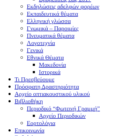
Εκδηλώσεις αδελφών φορέων
Εκπαιδευτικά θέματα
Ελληνική γλώσσα
Γνωμικά – Παροιμίες
Πνευματικά θέματα
Λογοτεχνία
Γενικά
Εθνικά Θέματα
Μακεδονία
Ιστορικά
Τι Πρεσβεύουμε
Πρόσφατη Δραστηριότητα
Αρχείο οπτιακουστικού υλικού
Βιβλιοθήκη
Περιοδικό “Φωτεινή Γραμμή”
Αρχείο Περιοδικών
Εορτολόγια
Επικοινωνία