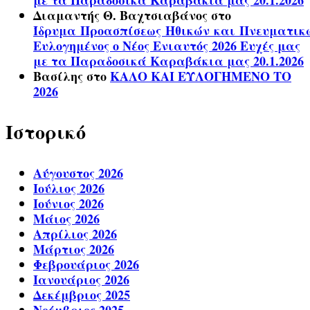
με τα Παραδοσικά Καραβάκια μας 20.1.2026
Διαμαντής Θ. Βαχτσιαβάνος
στο
Ίδρυμα Προασπίσεως Ηθικών και Πνευματικ
Ευλογημένος ο Νέος Ενιαυτός 2026 Ευχές μας
με τα Παραδοσικά Καραβάκια μας 20.1.2026
Βασίλης
στο
ΚΑΛΟ ΚΑΙ ΕΥΛΟΓΗΜΕΝΟ ΤΟ
2026
Ιστορικό
Αύγουστος 2026
Ιούλιος 2026
Ιούνιος 2026
Μάιος 2026
Απρίλιος 2026
Μάρτιος 2026
Φεβρουάριος 2026
Ιανουάριος 2026
Δεκέμβριος 2025