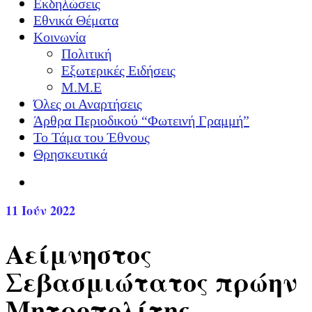
Εκδηλώσεις
Εθνικά Θέματα
Κοινωνία
Πολιτική
Εξωτερικές Ειδήσεις
Μ.Μ.Ε
Όλες οι Αναρτήσεις
Άρθρα Περιοδικού “Φωτεινή Γραμμή”
Το Τάμα του Έθνους
Θρησκευτικά
11
Ιούν 2022
Αείμνηστος
Σεβασμιώτατος πρώην
Μητροπολίτης