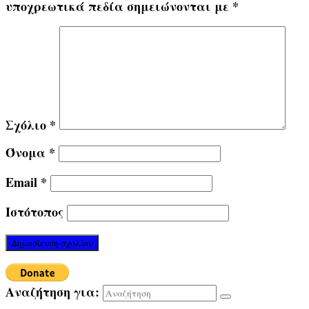
υποχρεωτικά πεδία σημειώνονται με
*
Σχόλιο
*
Όνομα
*
Email
*
Ιστότοπος
Αναζήτηση για: