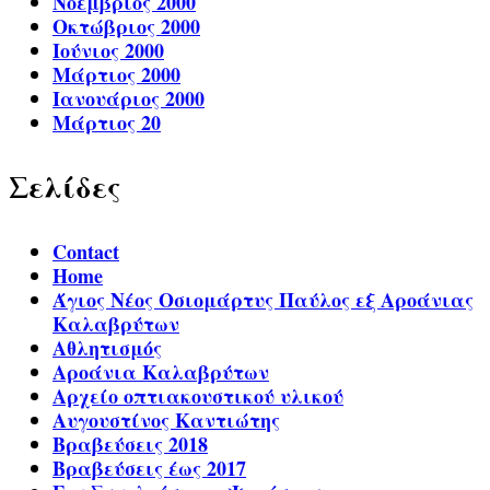
Νοέμβριος 2000
Οκτώβριος 2000
Ιούνιος 2000
Μάρτιος 2000
Ιανουάριος 2000
Μάρτιος 20
Σελίδες
Contact
Home
Άγιος Νέος Οσιομάρτυς Παύλος εξ Αροάνιας
Καλαβρύτων
Αθλητισμός
Αροάνια Καλαβρύτων
Αρχείο οπτιακουστικού υλικού
Αυγουστίνος Καντιώτης
Βραβεύσεις 2018
Βραβεύσεις έως 2017