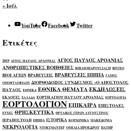
« Ιούλ
YouTube
Facebook
Twitter
Ετικέτες
ΑΓΙΟΣ ΠΑΥΛΟΣ ΑΡΟΑΝΙΑΣ
2019
ΑΓΙΟΣ ΠΑΥΛΟΣ ΑΡΑΟΝΙΑΣ
ΑΝΘΡΩΠΙΣΤΙΚΕΣ ΒΟΗΘΕΙΕΣ
ΒΙΒΛΙΟΠΑΡΟΥΣΙΑΣΗ
ΒΙΝΤΕΟ
ΒΡΑΒΕΥΣΕΙΣ ΙΠΗΠΑ
ΒΙΟΙ ΑΓΙΩΝ
ΒΡΑΒΕΥΣΕΙΣ
ΓΑΜΟΣ
ΔΙΟΡΘΟΔΟΞΟΣ ΣΥΝΔΕΣΜΟΣ «Ο ΑΠΟΣΤΟΛΟΣ
ΟΜΟΦΥΛΟΦΙΛΩΝ
ΕΘΝΙΚΑ ΘΕΜΑΤΑ
ΕΚΔΗΛΩΣΕΙΣ
ΠΑΥΛΟΣ
ΕΘΝΙΚΑ
ΕΟΡΤΗ ΑΓΙΟΥ ΠΑΥΛΟΥ ΑΡΟΑΝΙΑΣ
ΕΚΛΟΓΕΣ
ΕΛΛΑΔΑ
ΕΟΡΤΟΛΟΓΙΑ
ΕΟΡΤΟΛΟΓΙΟΝ
ΕΠΙΚΑΙΡΑ
ΕΠΙΣΤΟΛΕΣ
ΘΡΗΣΚΕΥΤΙΚΑ
ΕΥΧΕΣ
ΘΡΥΛΙΚΟΣ ΓΕΡΩΝ ΑΥΓΟΥΣΤΙΝΟΣ
ΙΣΤΟΡΙΚΑ
ΙΕΡΑΠΟΣΤΟΛΗ
ΙΠΗΠΑ
ΚΟΙΝΩΝΙΚΑ
ΜΑΚΕΔΟΝΙΑ
ΝΕΚΡΟΛΟΓΙΑ
ΟΜΙΛΙΑ ΠΡΟΕΔΡΟΥ
ΠΑΤΗΡ
ΝΤΟΚΥΜΑΝΤΕΡ