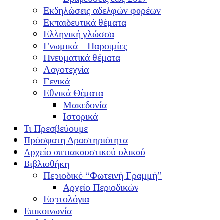
Εκδηλώσεις αδελφών φορέων
Εκπαιδευτικά θέματα
Ελληνική γλώσσα
Γνωμικά – Παροιμίες
Πνευματικά θέματα
Λογοτεχνία
Γενικά
Εθνικά Θέματα
Μακεδονία
Ιστορικά
Τι Πρεσβεύουμε
Πρόσφατη Δραστηριότητα
Αρχείο οπτιακουστικού υλικού
Βιβλιοθήκη
Περιοδικό “Φωτεινή Γραμμή”
Αρχείο Περιοδικών
Εορτολόγια
Επικοινωνία