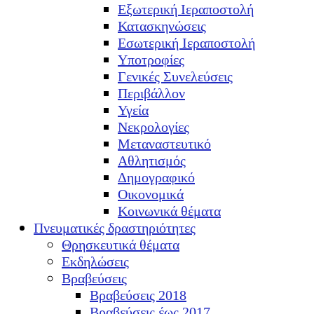
Εξωτερική Ιεραποστολή
Κατασκηνώσεις
Εσωτερική Ιεραποστολή
Υποτροφίες
Γενικές Συνελεύσεις
Περιβάλλον
Υγεία
Νεκρολογίες
Μεταναστευτικό
Αθλητισμός
Δημογραφικό
Οικονομικά
Κοινωνικά θέματα
Πνευματικές δραστηριότητες
Θρησκευτικά θέματα
Εκδηλώσεις
Βραβεύσεις
Βραβεύσεις 2018
Βραβεύσεις έως 2017