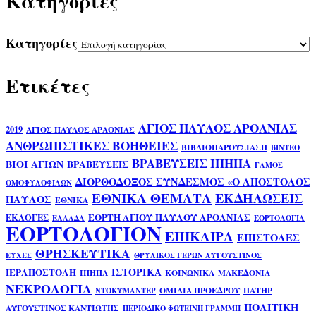
Kατηγορίες
Kατηγορίες
Ετικέτες
ΑΓΙΟΣ ΠΑΥΛΟΣ ΑΡΟΑΝΙΑΣ
2019
ΑΓΙΟΣ ΠΑΥΛΟΣ ΑΡΑΟΝΙΑΣ
ΑΝΘΡΩΠΙΣΤΙΚΕΣ ΒΟΗΘΕΙΕΣ
ΒΙΒΛΙΟΠΑΡΟΥΣΙΑΣΗ
ΒΙΝΤΕΟ
ΒΡΑΒΕΥΣΕΙΣ ΙΠΗΠΑ
ΒΙΟΙ ΑΓΙΩΝ
ΒΡΑΒΕΥΣΕΙΣ
ΓΑΜΟΣ
ΔΙΟΡΘΟΔΟΞΟΣ ΣΥΝΔΕΣΜΟΣ «Ο ΑΠΟΣΤΟΛΟΣ
ΟΜΟΦΥΛΟΦΙΛΩΝ
ΕΘΝΙΚΑ ΘΕΜΑΤΑ
ΕΚΔΗΛΩΣΕΙΣ
ΠΑΥΛΟΣ
ΕΘΝΙΚΑ
ΕΟΡΤΗ ΑΓΙΟΥ ΠΑΥΛΟΥ ΑΡΟΑΝΙΑΣ
ΕΚΛΟΓΕΣ
ΕΛΛΑΔΑ
ΕΟΡΤΟΛΟΓΙΑ
ΕΟΡΤΟΛΟΓΙΟΝ
ΕΠΙΚΑΙΡΑ
ΕΠΙΣΤΟΛΕΣ
ΘΡΗΣΚΕΥΤΙΚΑ
ΕΥΧΕΣ
ΘΡΥΛΙΚΟΣ ΓΕΡΩΝ ΑΥΓΟΥΣΤΙΝΟΣ
ΙΣΤΟΡΙΚΑ
ΙΕΡΑΠΟΣΤΟΛΗ
ΙΠΗΠΑ
ΚΟΙΝΩΝΙΚΑ
ΜΑΚΕΔΟΝΙΑ
ΝΕΚΡΟΛΟΓΙΑ
ΟΜΙΛΙΑ ΠΡΟΕΔΡΟΥ
ΠΑΤΗΡ
ΝΤΟΚΥΜΑΝΤΕΡ
ΠΟΛΙΤΙΚΗ
ΑΥΓΟΥΣΤΙΝΟΣ ΚΑΝΤΙΩΤΗΣ
ΠΕΡΙΟΔΙΚΟ ΦΩΤΕΙΝΗ ΓΡΑΜΜΗ