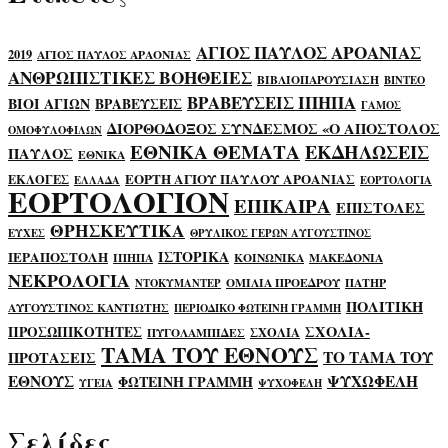
ΑΓΙΟΣ ΠΑΥΛΟΣ ΑΡΟΑΝΙΑΣ
2019
ΑΓΙΟΣ ΠΑΥΛΟΣ ΑΡΑΟΝΙΑΣ
ΑΝΘΡΩΠΙΣΤΙΚΕΣ ΒΟΗΘΕΙΕΣ
ΒΙΒΛΙΟΠΑΡΟΥΣΙΑΣΗ
ΒΙΝΤΕΟ
ΒΡΑΒΕΥΣΕΙΣ ΙΠΗΠΑ
ΒΙΟΙ ΑΓΙΩΝ
ΒΡΑΒΕΥΣΕΙΣ
ΓΑΜΟΣ
ΔΙΟΡΘΟΔΟΞΟΣ ΣΥΝΔΕΣΜΟΣ «Ο ΑΠΟΣΤΟΛΟΣ
ΟΜΟΦΥΛΟΦΙΛΩΝ
ΕΘΝΙΚΑ ΘΕΜΑΤΑ
ΕΚΔΗΛΩΣΕΙΣ
ΠΑΥΛΟΣ
ΕΘΝΙΚΑ
ΕΟΡΤΗ ΑΓΙΟΥ ΠΑΥΛΟΥ ΑΡΟΑΝΙΑΣ
ΕΚΛΟΓΕΣ
ΕΛΛΑΔΑ
ΕΟΡΤΟΛΟΓΙΑ
ΕΟΡΤΟΛΟΓΙΟΝ
ΕΠΙΚΑΙΡΑ
ΕΠΙΣΤΟΛΕΣ
ΘΡΗΣΚΕΥΤΙΚΑ
ΕΥΧΕΣ
ΘΡΥΛΙΚΟΣ ΓΕΡΩΝ ΑΥΓΟΥΣΤΙΝΟΣ
ΙΣΤΟΡΙΚΑ
ΙΕΡΑΠΟΣΤΟΛΗ
ΙΠΗΠΑ
ΚΟΙΝΩΝΙΚΑ
ΜΑΚΕΔΟΝΙΑ
ΝΕΚΡΟΛΟΓΙΑ
ΟΜΙΛΙΑ ΠΡΟΕΔΡΟΥ
ΠΑΤΗΡ
ΝΤΟΚΥΜΑΝΤΕΡ
ΠΟΛΙΤΙΚΗ
ΑΥΓΟΥΣΤΙΝΟΣ ΚΑΝΤΙΩΤΗΣ
ΠΕΡΙΟΔΙΚΟ ΦΩΤΕΙΝΗ ΓΡΑΜΜΗ
ΣΧΟΛΙΑ-
ΠΡΟΣΩΠΙΚΟΤΗΤΕΣ
ΣΧΟΛΙΑ
ΠΥΓΟΛΑΜΠΙΔΕΣ
ΤΑΜΑ ΤΟΥ ΕΘΝΟΥΣ
ΤΟ ΤΑΜΑ ΤΟΥ
ΠΡΟΤΑΣΕΙΣ
ΕΘΝΟΥΣ
ΨΥΧΩΦΕΛΗ
ΦΩΤΕΙΝΗ ΓΡΑΜΜΗ
ΥΓΕΙΑ
ΨΥΧΟΦΕΛΗ
Σελίδες