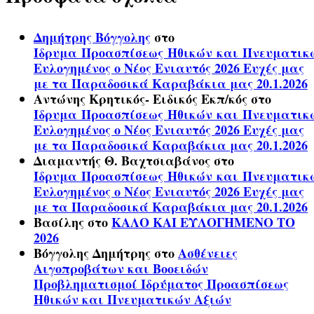
Δημήτρης Βόγγολης
στο
Ίδρυμα Προασπίσεως Ηθικών και Πνευματικ
Ευλογημένος ο Νέος Ενιαυτός 2026 Ευχές μας
με τα Παραδοσικά Καραβάκια μας 20.1.2026
Αντώνης Κρητικός- Ειδικός Εκπ/κός
στο
Ίδρυμα Προασπίσεως Ηθικών και Πνευματικ
Ευλογημένος ο Νέος Ενιαυτός 2026 Ευχές μας
με τα Παραδοσικά Καραβάκια μας 20.1.2026
Διαμαντής Θ. Βαχτσιαβάνος
στο
Ίδρυμα Προασπίσεως Ηθικών και Πνευματικ
Ευλογημένος ο Νέος Ενιαυτός 2026 Ευχές μας
με τα Παραδοσικά Καραβάκια μας 20.1.2026
Βασίλης
στο
ΚΑΛΟ ΚΑΙ ΕΥΛΟΓΗΜΕΝΟ ΤΟ
2026
Βόγγολης Δημήτρης
στο
Ασθένειες
Αιγοπροβάτων και Βοοειδών
Προβληματισμοί Ιδρύματος Προασπίσεως
Ηθικών και Πνευματικών Αξιών