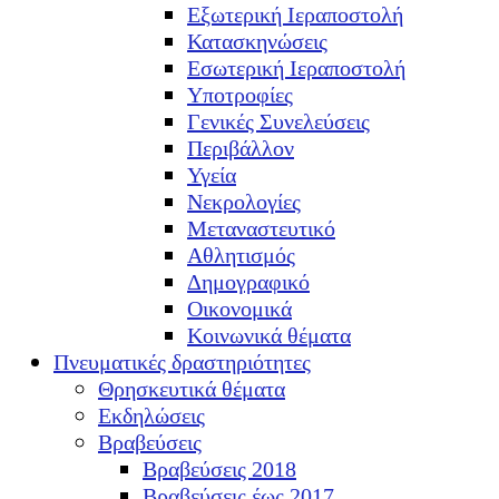
Εξωτερική Ιεραποστολή
Κατασκηνώσεις
Εσωτερική Ιεραποστολή
Υποτροφίες
Γενικές Συνελεύσεις
Περιβάλλον
Υγεία
Νεκρολογίες
Μεταναστευτικό
Αθλητισμός
Δημογραφικό
Οικονομικά
Κοινωνικά θέματα
Πνευματικές δραστηριότητες
Θρησκευτικά θέματα
Εκδηλώσεις
Βραβεύσεις
Βραβεύσεις 2018
Βραβεύσεις έως 2017