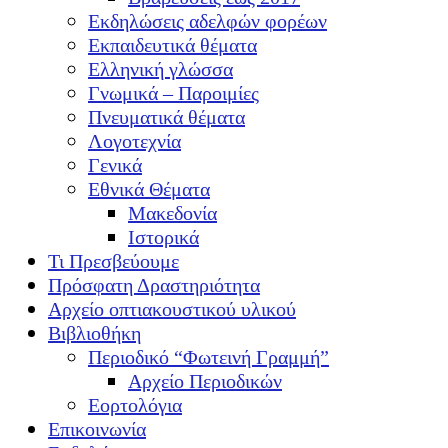
Εκδηλώσεις αδελφών φορέων
Εκπαιδευτικά θέματα
Ελληνική γλώσσα
Γνωμικά – Παροιμίες
Πνευματικά θέματα
Λογοτεχνία
Γενικά
Εθνικά Θέματα
Μακεδονία
Ιστορικά
Τι Πρεσβεύουμε
Πρόσφατη Δραστηριότητα
Αρχείο οπτιακουστικού υλικού
Βιβλιοθήκη
Περιοδικό “Φωτεινή Γραμμή”
Αρχείο Περιοδικών
Εορτολόγια
Επικοινωνία