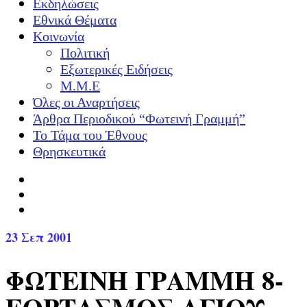
Εκδηλώσεις
Εθνικά Θέματα
Κοινωνία
Πολιτική
Εξωτερικές Ειδήσεις
Μ.Μ.Ε
Όλες οι Αναρτήσεις
Άρθρα Περιοδικού “Φωτεινή Γραμμή”
Το Τάμα του Έθνους
Θρησκευτικά
23
Σεπ 2001
ΦΩΤΕΙΝΗ ΓΡΑΜΜΗ 8-