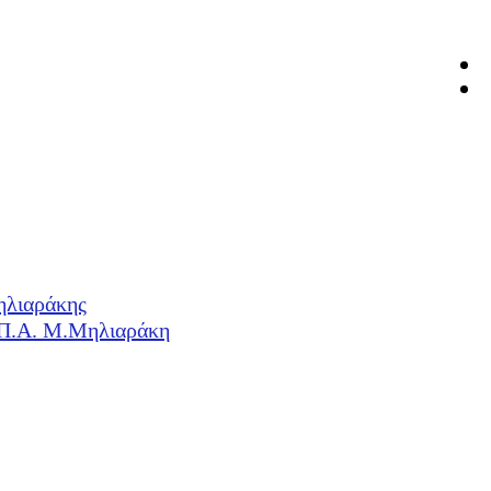
ηλιαράκης
Η.Π.Α. Μ.Μηλιαράκη