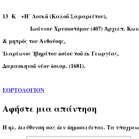
13 Κ
+H΄ Λουκᾶ (Καλοῦ Σαμαρείτου),
Ίωάννου Χρυσοστόμου (407) Ἀρχιεπ. Κων/
& μητρός του Ἀνθούσης,
Ἰλαρίωνος Ἰβηρίτου ὁσίου τοῦ ἐκ Γεωργίας,
Δαμασκηνοῦ νέου ὁσιομ. (1681).
ΕΟΡΤΟΛΟΓΙΟΝ
Αφήστε μια απάντηση
Η ηλ. διεύθυνση σας δεν δημοσιεύεται.
Τα υποχρεω