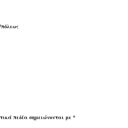
πόλεως
τικά πεδία σημειώνονται με
*