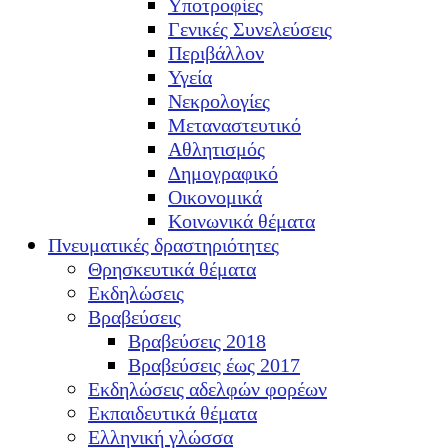
Υποτροφίες
Γενικές Συνελεύσεις
Περιβάλλον
Υγεία
Νεκρολογίες
Μεταναστευτικό
Αθλητισμός
Δημογραφικό
Οικονομικά
Κοινωνικά θέματα
Πνευματικές δραστηριότητες
Θρησκευτικά θέματα
Εκδηλώσεις
Βραβεύσεις
Βραβεύσεις 2018
Βραβεύσεις έως 2017
Εκδηλώσεις αδελφών φορέων
Εκπαιδευτικά θέματα
Ελληνική γλώσσα