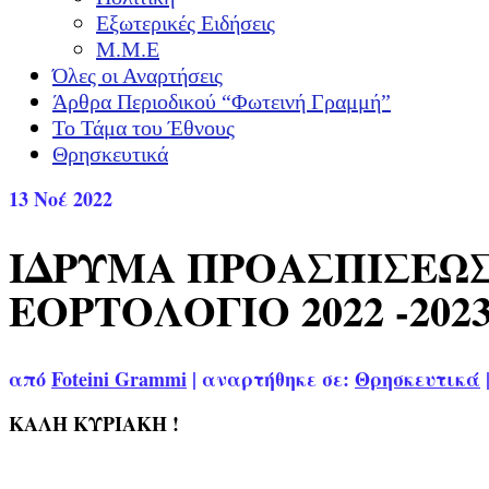
Εξωτερικές Ειδήσεις
Μ.Μ.Ε
Όλες οι Αναρτήσεις
Άρθρα Περιοδικού “Φωτεινή Γραμμή”
Το Τάμα του Έθνους
Θρησκευτικά
13
Νοέ 2022
ΙΔΡΥΜΑ ΠΡΟΑΣΠΙΣΕΩΣ
ΕΟΡΤΟΛΟΓΙΟ 2022 -202
από
Foteini Grammi
|
αναρτήθηκε σε:
Θρησκευτικά
ΚΑΛΗ ΚΥΡΙΑΚΗ !