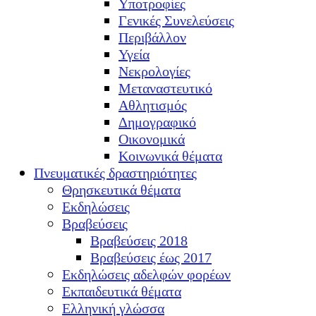
Υποτροφίες
Γενικές Συνελεύσεις
Περιβάλλον
Υγεία
Νεκρολογίες
Μεταναστευτικό
Αθλητισμός
Δημογραφικό
Οικονομικά
Κοινωνικά θέματα
Πνευματικές δραστηριότητες
Θρησκευτικά θέματα
Εκδηλώσεις
Βραβεύσεις
Βραβεύσεις 2018
Βραβεύσεις έως 2017
Εκδηλώσεις αδελφών φορέων
Εκπαιδευτικά θέματα
Ελληνική γλώσσα