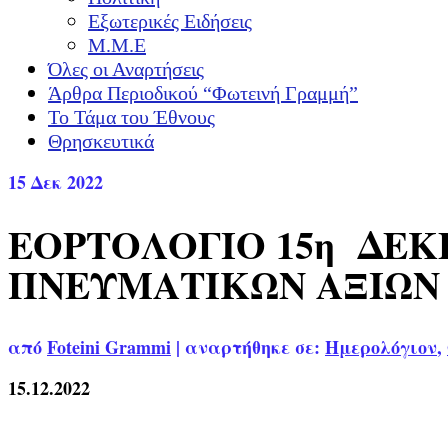
Εξωτερικές Ειδήσεις
Μ.Μ.Ε
Όλες οι Αναρτήσεις
Άρθρα Περιοδικού “Φωτεινή Γραμμή”
Το Τάμα του Έθνους
Θρησκευτικά
15
Δεκ 2022
ΕΟΡΤΟΛΟΓΙΟ 15η ΔΕΚ
ΠΝΕΥΜΑΤΙΚΩΝ ΑΞΙΩΝ
από
Foteini Grammi
|
αναρτήθηκε σε:
Ημερολόγιον
,
15.12.2022