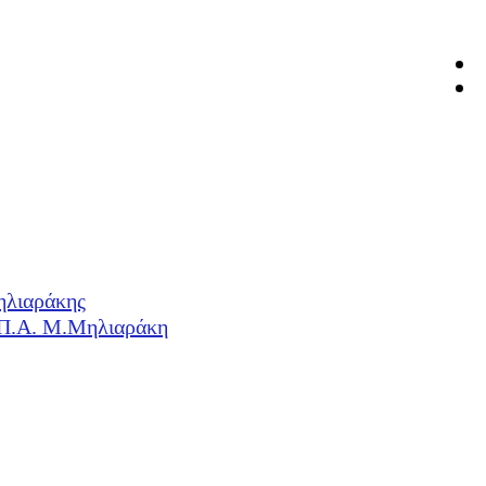
ηλιαράκης
Η.Π.Α. Μ.Μηλιαράκη