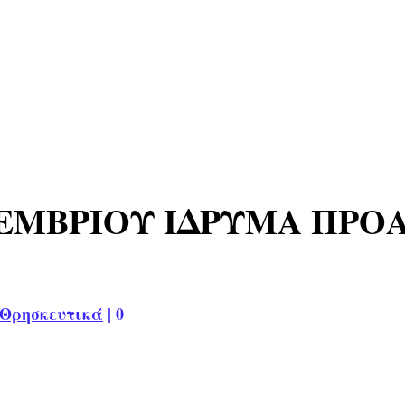
ΕΜΒΡΙΟΥ ΙΔΡΥΜΑ ΠΡΟ
Θρησκευτικά
|
0