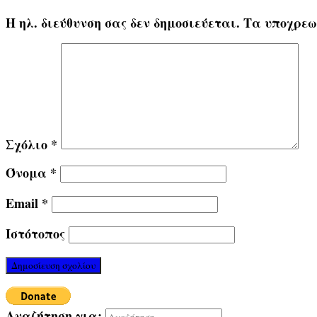
Η ηλ. διεύθυνση σας δεν δημοσιεύεται.
Τα υποχρεω
Σχόλιο
*
Όνομα
*
Email
*
Ιστότοπος
Αναζήτηση για: