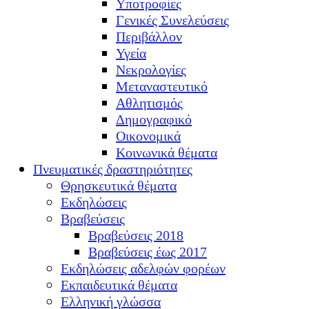
Υποτροφίες
Γενικές Συνελεύσεις
Περιβάλλον
Υγεία
Νεκρολογίες
Μεταναστευτικό
Αθλητισμός
Δημογραφικό
Οικονομικά
Κοινωνικά θέματα
Πνευματικές δραστηριότητες
Θρησκευτικά θέματα
Εκδηλώσεις
Βραβεύσεις
Βραβεύσεις 2018
Βραβεύσεις έως 2017
Εκδηλώσεις αδελφών φορέων
Εκπαιδευτικά θέματα
Ελληνική γλώσσα