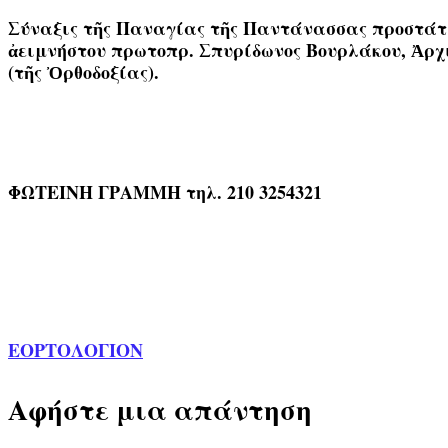
Σύναξις τῆς Παναγίας τῆς Παντάνασσας προστάτιδο
ἀειμνήστου πρωτοπρ. Σπυρίδωνος Βουρλάκου, Ἀρχι
(τῆς Ὀρθοδοξίας).
ΦΩΤΕΙΝΗ ΓΡΑΜΜΗ τηλ. 210 3254321
ΕΟΡΤΟΛΟΓΙΟΝ
Αφήστε μια απάντηση