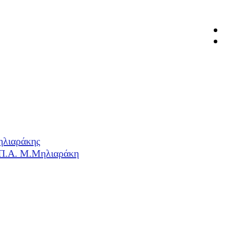
ηλιαράκης
Η.Π.Α. Μ.Μηλιαράκη