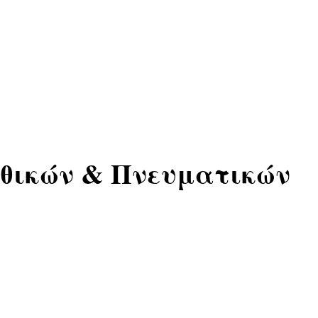
Ηθικών & Πνευματικών