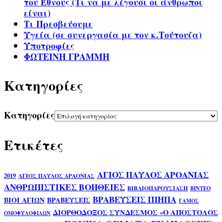
του Έθνους (Τι να με λέγουσι οι άνθρωποι
είναι)
Τι Πρεσβεύουμε
Υγεία (σε συνεργασία με τον κ.Τούτουζα)
Υποτροφίες
ΦΩΤΕΙΝΗ ΓΡΑΜΜΗ
Kατηγορίες
Kατηγορίες
Ετικέτες
ΑΓΙΟΣ ΠΑΥΛΟΣ ΑΡΟΑΝΙΑΣ
2019
ΑΓΙΟΣ ΠΑΥΛΟΣ ΑΡΑΟΝΙΑΣ
ΑΝΘΡΩΠΙΣΤΙΚΕΣ ΒΟΗΘΕΙΕΣ
ΒΙΒΛΙΟΠΑΡΟΥΣΙΑΣΗ
ΒΙΝΤΕΟ
ΒΡΑΒΕΥΣΕΙΣ ΙΠΗΠΑ
ΒΙΟΙ ΑΓΙΩΝ
ΒΡΑΒΕΥΣΕΙΣ
ΓΑΜΟΣ
ΔΙΟΡΘΟΔΟΞΟΣ ΣΥΝΔΕΣΜΟΣ «Ο ΑΠΟΣΤΟΛΟΣ
ΟΜΟΦΥΛΟΦΙΛΩΝ