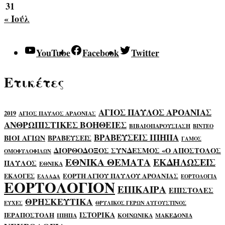
31
« Ιούλ
YouTube
Facebook
Twitter
Ετικέτες
ΑΓΙΟΣ ΠΑΥΛΟΣ ΑΡΟΑΝΙΑΣ
2019
ΑΓΙΟΣ ΠΑΥΛΟΣ ΑΡΑΟΝΙΑΣ
ΑΝΘΡΩΠΙΣΤΙΚΕΣ ΒΟΗΘΕΙΕΣ
ΒΙΒΛΙΟΠΑΡΟΥΣΙΑΣΗ
ΒΙΝΤΕΟ
ΒΡΑΒΕΥΣΕΙΣ ΙΠΗΠΑ
ΒΙΟΙ ΑΓΙΩΝ
ΒΡΑΒΕΥΣΕΙΣ
ΓΑΜΟΣ
ΔΙΟΡΘΟΔΟΞΟΣ ΣΥΝΔΕΣΜΟΣ «Ο ΑΠΟΣΤΟΛΟΣ
ΟΜΟΦΥΛΟΦΙΛΩΝ
ΕΘΝΙΚΑ ΘΕΜΑΤΑ
ΕΚΔΗΛΩΣΕΙΣ
ΠΑΥΛΟΣ
ΕΘΝΙΚΑ
ΕΟΡΤΗ ΑΓΙΟΥ ΠΑΥΛΟΥ ΑΡΟΑΝΙΑΣ
ΕΚΛΟΓΕΣ
ΕΛΛΑΔΑ
ΕΟΡΤΟΛΟΓΙΑ
ΕΟΡΤΟΛΟΓΙΟΝ
ΕΠΙΚΑΙΡΑ
ΕΠΙΣΤΟΛΕΣ
ΘΡΗΣΚΕΥΤΙΚΑ
ΕΥΧΕΣ
ΘΡΥΛΙΚΟΣ ΓΕΡΩΝ ΑΥΓΟΥΣΤΙΝΟΣ
ΙΣΤΟΡΙΚΑ
ΙΕΡΑΠΟΣΤΟΛΗ
ΙΠΗΠΑ
ΚΟΙΝΩΝΙΚΑ
ΜΑΚΕΔΟΝΙΑ