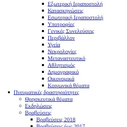
Εξωτερική Ιεραποστολή
Κατασκηνώσεις
Εσωτερική Ιεραποστολή
Υποτροφίες
Γενικές Συνελεύσεις
Περιβάλλον
Υγεία
Νεκρολογίες
Μεταναστευτικό
Αθλητισμός
Δημογραφικό
Οικονομικά
Κοινωνικά θέματα
Πνευματικές δραστηριότητες
Θρησκευτικά θέματα
Εκδηλώσεις
Βραβεύσεις
Βραβεύσεις 2018
Βραβεύσεις έως 2017