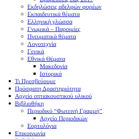
Εκδηλώσεις αδελφών φορέων
Εκπαιδευτικά θέματα
Ελληνική γλώσσα
Γνωμικά – Παροιμίες
Πνευματικά θέματα
Λογοτεχνία
Γενικά
Εθνικά Θέματα
Μακεδονία
Ιστορικά
Τι Πρεσβεύουμε
Πρόσφατη Δραστηριότητα
Αρχείο οπτιακουστικού υλικού
Βιβλιοθήκη
Περιοδικό “Φωτεινή Γραμμή”
Αρχείο Περιοδικών
Εορτολόγια
Επικοινωνία