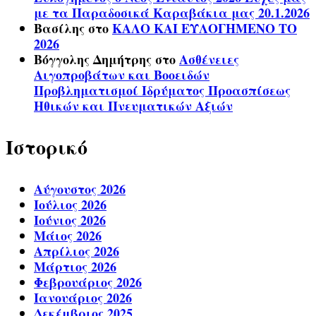
με τα Παραδοσικά Καραβάκια μας 20.1.2026
Βασίλης
στο
ΚΑΛΟ ΚΑΙ ΕΥΛΟΓΗΜΕΝΟ ΤΟ
2026
Βόγγολης Δημήτρης
στο
Ασθένειες
Αιγοπροβάτων και Βοοειδών
Προβληματισμοί Ιδρύματος Προασπίσεως
Ηθικών και Πνευματικών Αξιών
Ιστορικό
Αύγουστος 2026
Ιούλιος 2026
Ιούνιος 2026
Μάιος 2026
Απρίλιος 2026
Μάρτιος 2026
Φεβρουάριος 2026
Ιανουάριος 2026
Δεκέμβριος 2025