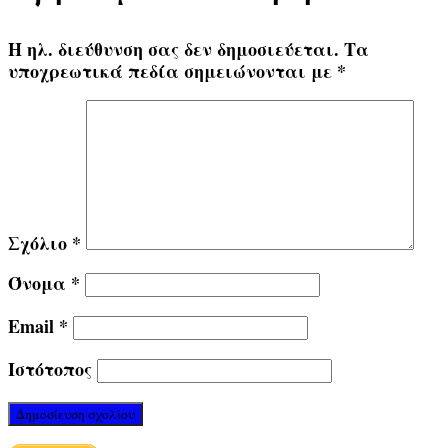
Η ηλ. διεύθυνση σας δεν δημοσιεύεται.
Τα
υποχρεωτικά πεδία σημειώνονται με
*
Σχόλιο
*
Όνομα
*
Email
*
Ιστότοπος