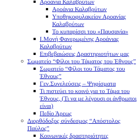
Αροάνια Καλαβρύτων
Αροάνια Καλαβρύτων
Υποθηκοφυλακείον Αροανίας
Καλαβρύτων
Το κυπαρίσσι του «Παυσανία»
Ι.Μονή Φανερωμένης Αροάνιας
Καλαβρύτων
Επιβεβαιώσεις Δραστηριοτήτων μας
Σωματείο “Φίλοι του Τάματος του Έθνους”
Σωματείο “Φίλοι του Τάματος του
Έθνους”
Γεν.Συνελεύσεις – Ψηφίσματα
Τι πιστεύει το κοινό για το Τάμα του
Έθνους, (Τι να με λέγουσι οι άνθρωποι
είναι)
Πεδίο Άρεως
Διορθόδοξος σύνδεσμος “Απόστολος
Παύλος”
Κοινωνικές δραστηριότητες