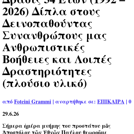
2026) Δίπλα στους
Δεινοπαθούντας
Συνανθρώπους μας
Ανθρωπιστικές
Βοήθειες και Λοιπές
Δραστηριότητες
(πλούσιο υλικό)
από
Foteini Grammi
|
αναρτήθηκε σε:
ΕΠΙΚΑΙΡΑ
|
0
29.6.26
Σήμερα ἡμέρα μνήμης του προστάτου μᾶς
Ἀποστόλου τῶν Ἐθνῶν Παύλου θεωροῦμε