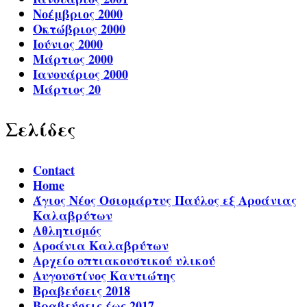
Νοέμβριος 2000
Οκτώβριος 2000
Ιούνιος 2000
Μάρτιος 2000
Ιανουάριος 2000
Μάρτιος 20
Σελίδες
Contact
Home
Άγιος Νέος Οσιομάρτυς Παύλος εξ Αροάνιας
Καλαβρύτων
Αθλητισμός
Αροάνια Καλαβρύτων
Αρχείο οπτιακουστικού υλικού
Αυγουστίνος Καντιώτης
Βραβεύσεις 2018
Βραβεύσεις έως 2017