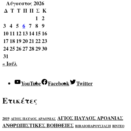
Αύγουστος 2026
Δ
Τ
Τ
Π
Π
Σ
Κ
1
2
3
4
5
6
7
8
9
10
11
12
13
14
15
16
17
18
19
20
21
22
23
24
25
26
27
28
29
30
31
« Ιούλ
YouTube
Facebook
Twitter
Ετικέτες
ΑΓΙΟΣ ΠΑΥΛΟΣ ΑΡΟΑΝΙΑΣ
2019
ΑΓΙΟΣ ΠΑΥΛΟΣ ΑΡΑΟΝΙΑΣ
ΑΝΘΡΩΠΙΣΤΙΚΕΣ ΒΟΗΘΕΙΕΣ
ΒΙΒΛΙΟΠΑΡΟΥΣΙΑΣΗ
ΒΙΝΤΕΟ