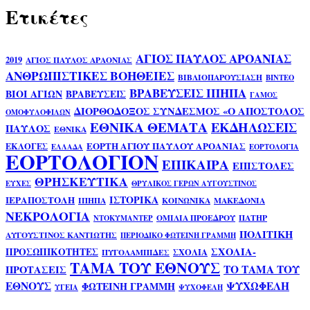
Ετικέτες
ΑΓΙΟΣ ΠΑΥΛΟΣ ΑΡΟΑΝΙΑΣ
2019
ΑΓΙΟΣ ΠΑΥΛΟΣ ΑΡΑΟΝΙΑΣ
ΑΝΘΡΩΠΙΣΤΙΚΕΣ ΒΟΗΘΕΙΕΣ
ΒΙΒΛΙΟΠΑΡΟΥΣΙΑΣΗ
ΒΙΝΤΕΟ
ΒΡΑΒΕΥΣΕΙΣ ΙΠΗΠΑ
ΒΙΟΙ ΑΓΙΩΝ
ΒΡΑΒΕΥΣΕΙΣ
ΓΑΜΟΣ
ΔΙΟΡΘΟΔΟΞΟΣ ΣΥΝΔΕΣΜΟΣ «Ο ΑΠΟΣΤΟΛΟΣ
ΟΜΟΦΥΛΟΦΙΛΩΝ
ΕΘΝΙΚΑ ΘΕΜΑΤΑ
ΕΚΔΗΛΩΣΕΙΣ
ΠΑΥΛΟΣ
ΕΘΝΙΚΑ
ΕΟΡΤΗ ΑΓΙΟΥ ΠΑΥΛΟΥ ΑΡΟΑΝΙΑΣ
ΕΚΛΟΓΕΣ
ΕΛΛΑΔΑ
ΕΟΡΤΟΛΟΓΙΑ
ΕΟΡΤΟΛΟΓΙΟΝ
ΕΠΙΚΑΙΡΑ
ΕΠΙΣΤΟΛΕΣ
ΘΡΗΣΚΕΥΤΙΚΑ
ΕΥΧΕΣ
ΘΡΥΛΙΚΟΣ ΓΕΡΩΝ ΑΥΓΟΥΣΤΙΝΟΣ
ΙΣΤΟΡΙΚΑ
ΙΕΡΑΠΟΣΤΟΛΗ
ΙΠΗΠΑ
ΚΟΙΝΩΝΙΚΑ
ΜΑΚΕΔΟΝΙΑ
ΝΕΚΡΟΛΟΓΙΑ
ΟΜΙΛΙΑ ΠΡΟΕΔΡΟΥ
ΠΑΤΗΡ
ΝΤΟΚΥΜΑΝΤΕΡ
ΠΟΛΙΤΙΚΗ
ΑΥΓΟΥΣΤΙΝΟΣ ΚΑΝΤΙΩΤΗΣ
ΠΕΡΙΟΔΙΚΟ ΦΩΤΕΙΝΗ ΓΡΑΜΜΗ
ΣΧΟΛΙΑ-
ΠΡΟΣΩΠΙΚΟΤΗΤΕΣ
ΣΧΟΛΙΑ
ΠΥΓΟΛΑΜΠΙΔΕΣ
ΤΑΜΑ ΤΟΥ ΕΘΝΟΥΣ
ΤΟ ΤΑΜΑ ΤΟΥ
ΠΡΟΤΑΣΕΙΣ
ΕΘΝΟΥΣ
ΨΥΧΩΦΕΛΗ
ΦΩΤΕΙΝΗ ΓΡΑΜΜΗ
ΥΓΕΙΑ
ΨΥΧΟΦΕΛΗ