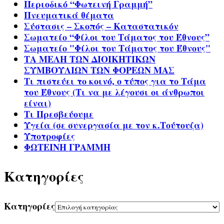
Περιοδικό “Φωτεινή Γραμμή”
Πνευματικά θέματα
Σύστασις – Σκοπός – Καταστατικόν
Σωματείο “Φίλοι του Τάματος του Έθνους”
Σωματείο "Φίλοι του Τάματος του Έθνους"
ΤΑ ΜΕΛΗ ΤΩΝ ΔΙΟΙΚΗΤΙΚΩΝ
ΣΥΜΒΟΥΛΙΩΝ ΤΩΝ ΦΟΡΕΩΝ ΜΑΣ
Τι πιστεύει το κοινό, ο τύπος για το Τάμα
του Έθνους (Τι να με λέγουσι οι άνθρωποι
είναι)
Τι Πρεσβεύουμε
Υγεία (σε συνεργασία με τον κ.Τούτουζα)
Υποτροφίες
ΦΩΤΕΙΝΗ ΓΡΑΜΜΗ
Kατηγορίες
Kατηγορίες