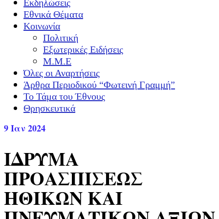
Εκδηλώσεις
Εθνικά Θέματα
Κοινωνία
Πολιτική
Εξωτερικές Ειδήσεις
Μ.Μ.Ε
Όλες οι Αναρτήσεις
Άρθρα Περιοδικού “Φωτεινή Γραμμή”
Το Τάμα του Έθνους
Θρησκευτικά
9
Ιαν 2024
ΙΔΡΥΜΑ
ΠΡΟΑΣΠΙΣΕΩΣ
ΗΘΙΚΩΝ ΚΑΙ
ΠΝΕΥΜΑΤΙΚΩΝ ΑΞΙΩΝ