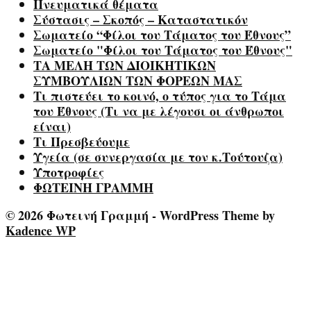
Πνευματικά θέματα
Σύστασις – Σκοπός – Καταστατικόν
Σωματείο “Φίλοι του Τάματος του Έθνους”
Σωματείο "Φίλοι του Τάματος του Έθνους"
ΤΑ ΜΕΛΗ ΤΩΝ ΔΙΟΙΚΗΤΙΚΩΝ
ΣΥΜΒΟΥΛΙΩΝ ΤΩΝ ΦΟΡΕΩΝ ΜΑΣ
Τι πιστεύει το κοινό, ο τύπος για το Τάμα
του Έθνους (Τι να με λέγουσι οι άνθρωποι
είναι)
Τι Πρεσβεύουμε
Υγεία (σε συνεργασία με τον κ.Τούτουζα)
Υποτροφίες
ΦΩΤΕΙΝΗ ΓΡΑΜΜΗ
© 2026 Φωτεινή Γραμμή - WordPress Theme by
Kadence WP