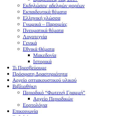
Εκδηλώσεις αδελφών φορέων
Εκπαιδευτικά θέματα
Ελληνική γλώσσα
Γνωμικά – Παροιμίες
Πνευματικά θέματα
Λογοτεχνία
Γενικά
Εθνικά Θέματα
Μακεδονία
Ιστορικά
Τι Πρεσβεύουμε
Πρόσφατη Δραστηριότητα
Αρχείο οπτιακουστικού υλικού
Βιβλιοθήκη
Περιοδικό “Φωτεινή Γραμμή”
Αρχείο Περιοδικών
Εορτολόγια
Επικοινωνία