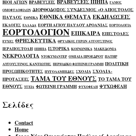
ΒΡΑΒΕΥΣΕΙΣ ΙΠΗΠΑ
ΒΙΟΙ ΑΓΙΩΝ
ΒΡΑΒΕΥΣΕΙΣ
ΓΑΜΟΣ
ΔΙΟΡΘΟΔΟΞΟΣ ΣΥΝΔΕΣΜΟΣ «Ο ΑΠΟΣΤΟΛΟΣ
ΟΜΟΦΥΛΟΦΙΛΩΝ
ΕΘΝΙΚΑ ΘΕΜΑΤΑ
ΕΚΔΗΛΩΣΕΙΣ
ΠΑΥΛΟΣ
ΕΘΝΙΚΑ
ΕΟΡΤΗ ΑΓΙΟΥ ΠΑΥΛΟΥ ΑΡΟΑΝΙΑΣ
ΕΚΛΟΓΕΣ
ΕΛΛΑΔΑ
ΕΟΡΤΟΛΟΓΙΑ
ΕΟΡΤΟΛΟΓΙΟΝ
ΕΠΙΚΑΙΡΑ
ΕΠΙΣΤΟΛΕΣ
ΘΡΗΣΚΕΥΤΙΚΑ
ΕΥΧΕΣ
ΘΡΥΛΙΚΟΣ ΓΕΡΩΝ ΑΥΓΟΥΣΤΙΝΟΣ
ΙΣΤΟΡΙΚΑ
ΙΕΡΑΠΟΣΤΟΛΗ
ΙΠΗΠΑ
ΚΟΙΝΩΝΙΚΑ
ΜΑΚΕΔΟΝΙΑ
ΝΕΚΡΟΛΟΓΙΑ
ΟΜΙΛΙΑ ΠΡΟΕΔΡΟΥ
ΠΑΤΗΡ
ΝΤΟΚΥΜΑΝΤΕΡ
ΠΟΛΙΤΙΚΗ
ΑΥΓΟΥΣΤΙΝΟΣ ΚΑΝΤΙΩΤΗΣ
ΠΕΡΙΟΔΙΚΟ ΦΩΤΕΙΝΗ ΓΡΑΜΜΗ
ΣΧΟΛΙΑ-
ΠΡΟΣΩΠΙΚΟΤΗΤΕΣ
ΣΧΟΛΙΑ
ΠΥΓΟΛΑΜΠΙΔΕΣ
ΤΑΜΑ ΤΟΥ ΕΘΝΟΥΣ
ΤΟ ΤΑΜΑ ΤΟΥ
ΠΡΟΤΑΣΕΙΣ
ΕΘΝΟΥΣ
ΨΥΧΩΦΕΛΗ
ΦΩΤΕΙΝΗ ΓΡΑΜΜΗ
ΥΓΕΙΑ
ΨΥΧΟΦΕΛΗ
Σελίδες
Contact
Home