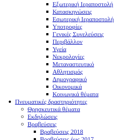
Εξωτερική Ιεραποστολή
Κατασκηνώσεις
Εσωτερική Ιεραποστολή
Υποτροφίες
Γενικές Συνελεύσεις
Περιβάλλον
Υγεία
Νεκρολογίες
Μεταναστευτικό
Αθλητισμός
Δημογραφικό
Οικονομικά
Κοινωνικά θέματα
Πνευματικές δραστηριότητες
Θρησκευτικά θέματα
Εκδηλώσεις
Βραβεύσεις
Βραβεύσεις 2018
Βραβεύσεις έως 2017