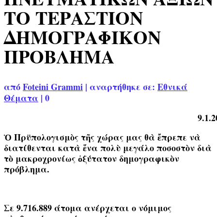
ΤΟ ΤΕΡΑΣΤΙΟΝ
ΔΗΜΟΓΡΑΦΙΚΟΝ
ΠΡΟΒΛΗΜΑ
από
Foteini Grammi
|
αναρτήθηκε σε:
Εθνικά
Θέματα
|
0
9.1.2
Ὁ Πρϋπολογισμὸς τῆς χώρας μας θὰ ἔπρεπε νὰ
διατίθενται κατὰ ἕνα πολὺ μεγάλο ποσοστὸν διὰ
τὸ μακροχρονίως ὀξύτατον δημογραφικὸν
πρόβλημα.
Σε 9.716.889 άτομα ανέρχεται ο νόμιμος