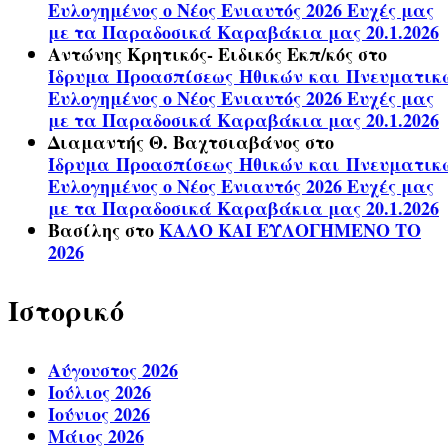
Ευλογημένος ο Νέος Ενιαυτός 2026 Ευχές μας
με τα Παραδοσικά Καραβάκια μας 20.1.2026
Αντώνης Κρητικός- Ειδικός Εκπ/κός
στο
Ίδρυμα Προασπίσεως Ηθικών και Πνευματικ
Ευλογημένος ο Νέος Ενιαυτός 2026 Ευχές μας
με τα Παραδοσικά Καραβάκια μας 20.1.2026
Διαμαντής Θ. Βαχτσιαβάνος
στο
Ίδρυμα Προασπίσεως Ηθικών και Πνευματικ
Ευλογημένος ο Νέος Ενιαυτός 2026 Ευχές μας
με τα Παραδοσικά Καραβάκια μας 20.1.2026
Βασίλης
στο
ΚΑΛΟ ΚΑΙ ΕΥΛΟΓΗΜΕΝΟ ΤΟ
2026
Ιστορικό
Αύγουστος 2026
Ιούλιος 2026
Ιούνιος 2026
Μάιος 2026