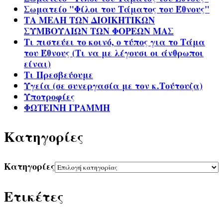
Σωματείο "Φίλοι του Τάματος του Έθνους"
ΤΑ ΜΕΛΗ ΤΩΝ ΔΙΟΙΚΗΤΙΚΩΝ
ΣΥΜΒΟΥΛΙΩΝ ΤΩΝ ΦΟΡΕΩΝ ΜΑΣ
Τι πιστεύει το κοινό, ο τύπος για το Τάμα
του Έθνους (Τι να με λέγουσι οι άνθρωποι
είναι)
Τι Πρεσβεύουμε
Υγεία (σε συνεργασία με τον κ.Τούτουζα)
Υποτροφίες
ΦΩΤΕΙΝΗ ΓΡΑΜΜΗ
Kατηγορίες
Kατηγορίες
Ετικέτες