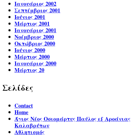
Ιανουάριος 2002
Σεπτέμβριος 2001
Ιούνιος 2001
Μάρτιος 2001
Ιανουάριος 2001
Νοέμβριος 2000
Οκτώβριος 2000
Ιούνιος 2000
Μάρτιος 2000
Ιανουάριος 2000
Μάρτιος 20
Σελίδες
Contact
Home
Άγιος Νέος Οσιομάρτυς Παύλος εξ Αροάνιας
Καλαβρύτων
Αθλητισμός