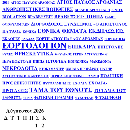
ΑΓΙΟΣ ΠΑΥΛΟΣ ΑΡΟΑΝΙΑΣ
2019
ΑΓΙΟΣ ΠΑΥΛΟΣ ΑΡΑΟΝΙΑΣ
ΑΝΘΡΩΠΙΣΤΙΚΕΣ ΒΟΗΘΕΙΕΣ
ΒΙΒΛΙΟΠΑΡΟΥΣΙΑΣΗ
ΒΙΝΤΕΟ
ΒΡΑΒΕΥΣΕΙΣ ΙΠΗΠΑ
ΒΙΟΙ ΑΓΙΩΝ
ΒΡΑΒΕΥΣΕΙΣ
ΓΑΜΟΣ
ΔΙΟΡΘΟΔΟΞΟΣ ΣΥΝΔΕΣΜΟΣ «Ο ΑΠΟΣΤΟΛΟΣ
ΟΜΟΦΥΛΟΦΙΛΩΝ
ΕΘΝΙΚΑ ΘΕΜΑΤΑ
ΕΚΔΗΛΩΣΕΙΣ
ΠΑΥΛΟΣ
ΕΘΝΙΚΑ
ΕΟΡΤΗ ΑΓΙΟΥ ΠΑΥΛΟΥ ΑΡΟΑΝΙΑΣ
ΕΚΛΟΓΕΣ
ΕΛΛΑΔΑ
ΕΟΡΤΟΛΟΓΙΑ
ΕΟΡΤΟΛΟΓΙΟΝ
ΕΠΙΚΑΙΡΑ
ΕΠΙΣΤΟΛΕΣ
ΘΡΗΣΚΕΥΤΙΚΑ
ΕΥΧΕΣ
ΘΡΥΛΙΚΟΣ ΓΕΡΩΝ ΑΥΓΟΥΣΤΙΝΟΣ
ΙΣΤΟΡΙΚΑ
ΙΕΡΑΠΟΣΤΟΛΗ
ΙΠΗΠΑ
ΚΟΙΝΩΝΙΚΑ
ΜΑΚΕΔΟΝΙΑ
ΝΕΚΡΟΛΟΓΙΑ
ΟΜΙΛΙΑ ΠΡΟΕΔΡΟΥ
ΠΑΤΗΡ
ΝΤΟΚΥΜΑΝΤΕΡ
ΠΟΛΙΤΙΚΗ
ΑΥΓΟΥΣΤΙΝΟΣ ΚΑΝΤΙΩΤΗΣ
ΠΕΡΙΟΔΙΚΟ ΦΩΤΕΙΝΗ ΓΡΑΜΜΗ
ΣΧΟΛΙΑ-
ΠΡΟΣΩΠΙΚΟΤΗΤΕΣ
ΣΧΟΛΙΑ
ΠΥΓΟΛΑΜΠΙΔΕΣ
ΤΑΜΑ ΤΟΥ ΕΘΝΟΥΣ
ΤΟ ΤΑΜΑ ΤΟΥ
ΠΡΟΤΑΣΕΙΣ
ΕΘΝΟΥΣ
ΨΥΧΩΦΕΛΗ
ΦΩΤΕΙΝΗ ΓΡΑΜΜΗ
ΥΓΕΙΑ
ΨΥΧΟΦΕΛΗ
Αύγουστος 2026
Δ
Τ
Τ
Π
Π
Σ
Κ
1
2