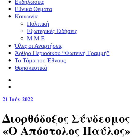
Εκδηλώσεις
Εθνικά Θέματα
Κοινωνία
Πολιτική
Εξωτερικές Ειδήσεις
Μ.Μ.Ε
Όλες οι Αναρτήσεις
Άρθρα Περιοδικού “Φωτεινή Γραμμή”
Το Τάμα του Έθνους
Θρησκευτικά
21
Ιούν 2022
Διορθόδοξος Σύνδεσμος
«Ο Απόστολος Παύλος»