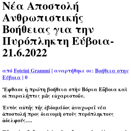
Νέα Αποστολή
Ανθρωπιστικής
Βοήθειας για την
Πυρόπληκτη Εύβοια-
21.6.2022
από
Foteini Grammi
|
αναρτήθηκε σε:
Βοήθεια στην
Εύβοια
|
0
Ἔφθασε ἡ πρώτη βοήθεια στὴν Βόρια Εὔβοια καὶ
οἱ παραλῆπτες μᾶς εὐχαριστοῦν.
Ἐντὸς αὐτῆς τῆς ἑβδομάδος ἀναχωρεῖ νέα
ἀποστολή προς διανομὴ στοὺς πυρόπληκτους
ἀδελφούς
….