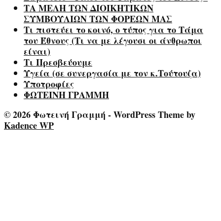
ΤΑ ΜΕΛΗ ΤΩΝ ΔΙΟΙΚΗΤΙΚΩΝ
ΣΥΜΒΟΥΛΙΩΝ ΤΩΝ ΦΟΡΕΩΝ ΜΑΣ
Τι πιστεύει το κοινό, ο τύπος για το Τάμα
του Έθνους (Τι να με λέγουσι οι άνθρωποι
είναι)
Τι Πρεσβεύουμε
Υγεία (σε συνεργασία με τον κ.Τούτουζα)
Υποτροφίες
ΦΩΤΕΙΝΗ ΓΡΑΜΜΗ
© 2026 Φωτεινή Γραμμή - WordPress Theme by
Kadence WP