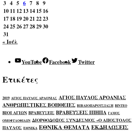
3
4
5
6
7
8
9
10
11
12
13
14
15
16
17
18
19
20
21
22
23
24
25
26
27
28
29
30
31
« Ιούλ
YouTube
Facebook
Twitter
Ετικέτες
ΑΓΙΟΣ ΠΑΥΛΟΣ ΑΡΟΑΝΙΑΣ
2019
ΑΓΙΟΣ ΠΑΥΛΟΣ ΑΡΑΟΝΙΑΣ
ΑΝΘΡΩΠΙΣΤΙΚΕΣ ΒΟΗΘΕΙΕΣ
ΒΙΒΛΙΟΠΑΡΟΥΣΙΑΣΗ
ΒΙΝΤΕΟ
ΒΡΑΒΕΥΣΕΙΣ ΙΠΗΠΑ
ΒΙΟΙ ΑΓΙΩΝ
ΒΡΑΒΕΥΣΕΙΣ
ΓΑΜΟΣ
ΔΙΟΡΘΟΔΟΞΟΣ ΣΥΝΔΕΣΜΟΣ «Ο ΑΠΟΣΤΟΛΟΣ
ΟΜΟΦΥΛΟΦΙΛΩΝ
ΕΘΝΙΚΑ ΘΕΜΑΤΑ
ΕΚΔΗΛΩΣΕΙΣ
ΠΑΥΛΟΣ
ΕΘΝΙΚΑ