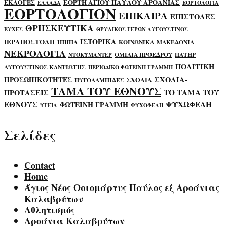
ΕΟΡΤΗ ΑΓΙΟΥ ΠΑΥΛΟΥ ΑΡΟΑΝΙΑΣ
ΕΚΛΟΓΕΣ
ΕΛΛΑΔΑ
ΕΟΡΤΟΛΟΓΙΑ
ΕΟΡΤΟΛΟΓΙΟΝ
ΕΠΙΚΑΙΡΑ
ΕΠΙΣΤΟΛΕΣ
ΘΡΗΣΚΕΥΤΙΚΑ
ΕΥΧΕΣ
ΘΡΥΛΙΚΟΣ ΓΕΡΩΝ ΑΥΓΟΥΣΤΙΝΟΣ
ΙΣΤΟΡΙΚΑ
ΙΕΡΑΠΟΣΤΟΛΗ
ΙΠΗΠΑ
ΚΟΙΝΩΝΙΚΑ
ΜΑΚΕΔΟΝΙΑ
ΝΕΚΡΟΛΟΓΙΑ
ΟΜΙΛΙΑ ΠΡΟΕΔΡΟΥ
ΠΑΤΗΡ
ΝΤΟΚΥΜΑΝΤΕΡ
ΠΟΛΙΤΙΚΗ
ΑΥΓΟΥΣΤΙΝΟΣ ΚΑΝΤΙΩΤΗΣ
ΠΕΡΙΟΔΙΚΟ ΦΩΤΕΙΝΗ ΓΡΑΜΜΗ
ΣΧΟΛΙΑ-
ΠΡΟΣΩΠΙΚΟΤΗΤΕΣ
ΣΧΟΛΙΑ
ΠΥΓΟΛΑΜΠΙΔΕΣ
ΤΑΜΑ ΤΟΥ ΕΘΝΟΥΣ
ΤΟ ΤΑΜΑ ΤΟΥ
ΠΡΟΤΑΣΕΙΣ
ΕΘΝΟΥΣ
ΨΥΧΩΦΕΛΗ
ΦΩΤΕΙΝΗ ΓΡΑΜΜΗ
ΥΓΕΙΑ
ΨΥΧΟΦΕΛΗ
Σελίδες
Contact
Home
Άγιος Νέος Οσιομάρτυς Παύλος εξ Αροάνιας
Καλαβρύτων
Αθλητισμός
Αροάνια Καλαβρύτων