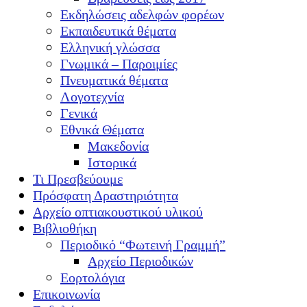
Εκδηλώσεις αδελφών φορέων
Εκπαιδευτικά θέματα
Ελληνική γλώσσα
Γνωμικά – Παροιμίες
Πνευματικά θέματα
Λογοτεχνία
Γενικά
Εθνικά Θέματα
Μακεδονία
Ιστορικά
Τι Πρεσβεύουμε
Πρόσφατη Δραστηριότητα
Αρχείο οπτιακουστικού υλικού
Βιβλιοθήκη
Περιοδικό “Φωτεινή Γραμμή”
Αρχείο Περιοδικών
Εορτολόγια
Επικοινωνία