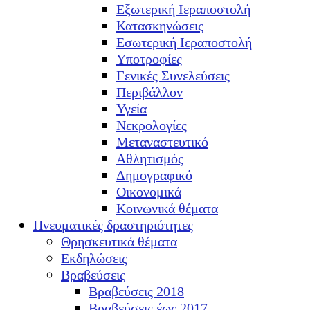
Εξωτερική Ιεραποστολή
Κατασκηνώσεις
Εσωτερική Ιεραποστολή
Υποτροφίες
Γενικές Συνελεύσεις
Περιβάλλον
Υγεία
Νεκρολογίες
Μεταναστευτικό
Αθλητισμός
Δημογραφικό
Οικονομικά
Κοινωνικά θέματα
Πνευματικές δραστηριότητες
Θρησκευτικά θέματα
Εκδηλώσεις
Βραβεύσεις
Βραβεύσεις 2018
Βραβεύσεις έως 2017