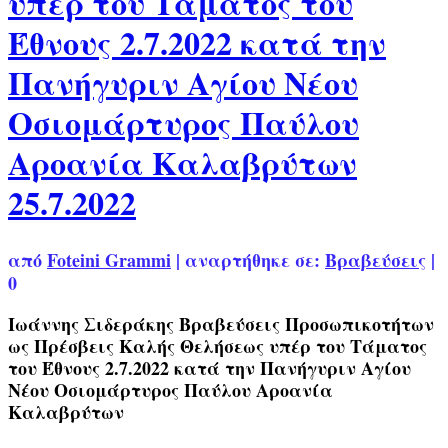
υπέρ του Τάματος του
Έθνους 2.7.2022 κατά την
Πανήγυριν Αγίου Νέου
Οσιομάρτυρος Παύλου
Αροανία Καλαβρύτων
25.7.2022
από
Foteini Grammi
|
αναρτήθηκε σε:
Βραβεύσεις
|
0
Ιωάννης Σιδεράκης Βραβεύσεις Προσωπικοτήτων
ως Πρέσβεις Καλής Θελήσεως υπέρ του Τάματος
του Έθνους 2.7.2022 κατά την Πανήγυριν Αγίου
Νέου Οσιομάρτυρος Παύλου Αροανία
Καλαβρύτων