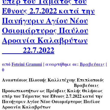
υπέρ του Τάματος του
Έθνους 2.7.2022 κατά την
Πανήγυριν Αγίου Νέου
Οσιομάρτυρος Παύλου
Αροανία Καλαβρύτων
22.7.2022
από
Foteini Grammi
|
αναρτήθηκε σε:
Βραβεύσεις
|
0
Αναστάσιος Πλουσής Καλλιτέχνης Επιπλοποιός
Βραβεύσεις
Προσωπικοτήτων ως Πρέσβεις Καλής Θελήσεως
υπέρ του Τάματος του Έθνους 2.7.2022 κατά την
Πανήγυριν Αγίου Νέου Οσιομάρτυρος Παύλου
Αροανία Καλαβρύτων