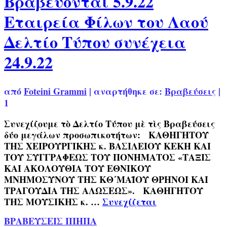
Βραβεύονται 5.9.22
Εταιρεία Φίλων του Λαού
Δελτίο Τύπου συνέχεια
24.9.22
από
Foteini Grammi
|
αναρτήθηκε σε:
Βραβεύσεις
|
1
Συνεχίζουμε τὸ Δελτίο Τύπου μὲ τὶς Βραβεύσεις
δύο μεγάλων προσωπικοτήτων: ΚΑΘΗΓΗΤΟΥ
ΤΗΣ ΧΕΙΡΟΥΡΓΙΚΗΣ κ. ΒΑΣΙΛΕΙΟΥ ΚΕΚΗ ΚΑΙ
ΤΟΥ ΣΥΓΓΡΑΦΕΩΣ ΤΟΥ ΠΟΝΗΜΑΤΟΣ «ΤΑΞΙΣ
ΚΑΙ ΑΚΟΛΟΥΘΙΑ ΤΟΥ ΕΘΝΙΚΟΥ
ΜΝΗΜΟΣΥΝΟΥ ΤΗΣ ΚΘ΄ΜΑΪΟΥ ΘΡΗΝΟΙ ΚΑΙ
ΤΡΑΓΟΥΔΙΑ ΤΗΣ ΑΛΩΣΕΩΣ». ΚΑΘΗΓΗΤΟΥ
ΤΗΣ ΜΟΥΣΙΚΗΣ κ. …
Συνεχίζεται
ΒΡΑΒΕΥΣΕΙΣ ΙΠΗΠΑ