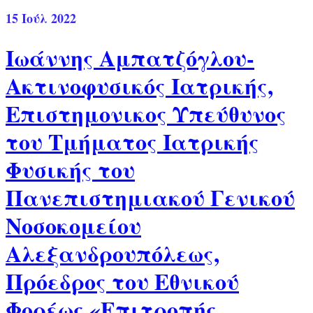
15
Ιούλ 2022
Ιωάννης Αμπατζόγλου-
Ακτινοφυσικός Ιατρικής,
Επιστημονικος Υπεύθυνος
του Τμήματος Ιατρικής
Φυσικής του
Πανεπιστημιακού Γενικού
Νοσοκομείου
Αλεξανδρουπόλεως,
Πρόεδρος του Εθνικού
Φορέως «Επιτροπής