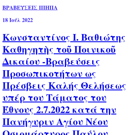
ΒΡΑΒΕΥΣΕΙΣ ΙΠΗΠΑ
18
Ιούλ 2022
Κωνσταντίνος Ι. Βαθιώτης
Καθηγητὴς τοῦ Ποινικοῦ
Δικαίου -Βραβεύσεις
Προσωπικοτήτων ως
Πρέσβεις Καλής Θελήσεως
υπέρ του Τάματος του
Έθνους 2.7.2022 κατά την
Πανήγυριν Αγίου Νέου
Οσιομάρτυρος Παύλου