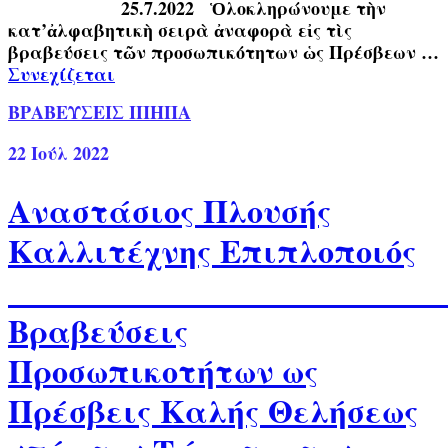
25.7.2022 Ὁλοκληρώνουμε τὴν
κατ’ἀλφαβητικὴ σειρὰ ἀναφορὰ εἰς τὶς
βραβεύσεις τῶν προσωπικότητων ὡς Πρέσβεων …
Συνεχίζεται
ΒΡΑΒΕΥΣΕΙΣ ΙΠΗΠΑ
22
Ιούλ 2022
Αναστάσιος Πλουσής
Καλλιτέχνης Επιπλοποιός
Βραβεύσεις
Προσωπικοτήτων ως
Πρέσβεις Καλής Θελήσεως