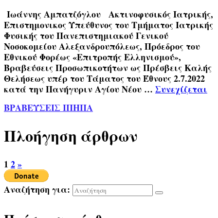
Ιωάννης Αμπατζόγλου Ακτινοφυσικός Ιατρικής,
Επιστημονικος Υπεύθυνος του Τμήματος Ιατρικής
Φυσικής του Πανεπιστημιακού Γενικού
Νοσοκομείου Αλεξανδρουπόλεως, Πρόεδρος του
Εθνικού Φορέως «Επιτροπής Ελληνισμού»,
Βραβεύσεις Προσωπικοτήτων ως Πρέσβεις Καλής
Θελήσεως υπέρ του Τάματος του Έθνους 2.7.2022
κατά την Πανήγυριν Αγίου Νέου …
Συνεχίζεται
ΒΡΑΒΕΥΣΕΙΣ ΙΠΗΠΑ
Πλοήγηση άρθρων
1
2
»
Αναζήτηση για: