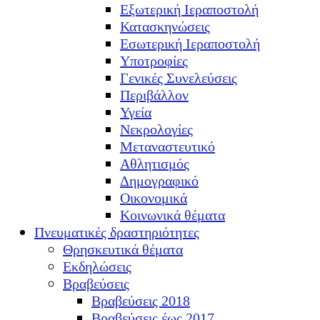
Εξωτερική Ιεραποστολή
Κατασκηνώσεις
Εσωτερική Ιεραποστολή
Υποτροφίες
Γενικές Συνελεύσεις
Περιβάλλον
Υγεία
Νεκρολογίες
Μεταναστευτικό
Αθλητισμός
Δημογραφικό
Οικονομικά
Κοινωνικά θέματα
Πνευματικές δραστηριότητες
Θρησκευτικά θέματα
Εκδηλώσεις
Βραβεύσεις
Βραβεύσεις 2018
Βραβεύσεις έως 2017