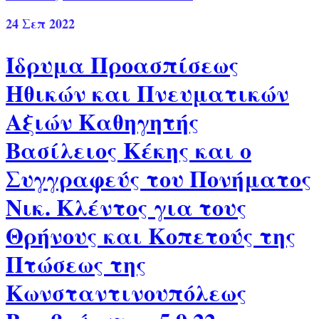
24
Σεπ 2022
Ίδρυμα Προασπίσεως
Ηθικών και Πνευματικών
Αξιών Καθηγητής
Βασίλειος Κέκης και ο
Συγγραφεύς του Πονήματος
Νικ. Κλέντος για τους
Θρήνους και Κοπετούς της
Πτώσεως της
Κωνσταντινουπόλεως