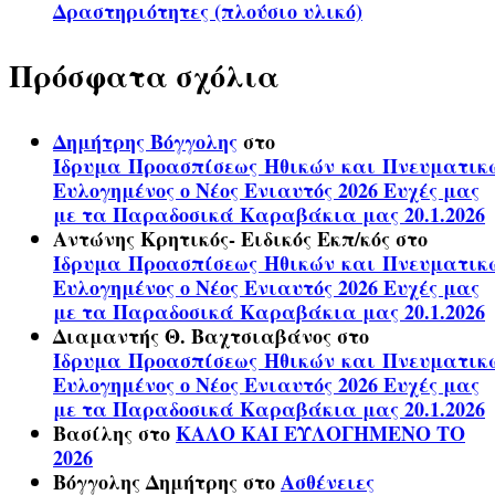
Δραστηριότητες (πλούσιο υλικό)
Πρόσφατα σχόλια
Δημήτρης Βόγγολης
στο
Ίδρυμα Προασπίσεως Ηθικών και Πνευματικ
Ευλογημένος ο Νέος Ενιαυτός 2026 Ευχές μας
με τα Παραδοσικά Καραβάκια μας 20.1.2026
Αντώνης Κρητικός- Ειδικός Εκπ/κός
στο
Ίδρυμα Προασπίσεως Ηθικών και Πνευματικ
Ευλογημένος ο Νέος Ενιαυτός 2026 Ευχές μας
με τα Παραδοσικά Καραβάκια μας 20.1.2026
Διαμαντής Θ. Βαχτσιαβάνος
στο
Ίδρυμα Προασπίσεως Ηθικών και Πνευματικ
Ευλογημένος ο Νέος Ενιαυτός 2026 Ευχές μας
με τα Παραδοσικά Καραβάκια μας 20.1.2026
Βασίλης
στο
ΚΑΛΟ ΚΑΙ ΕΥΛΟΓΗΜΕΝΟ ΤΟ
2026
Βόγγολης Δημήτρης
στο
Ασθένειες