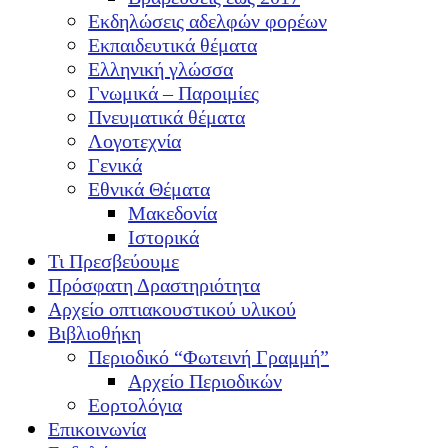
Εκδηλώσεις αδελφών φορέων
Εκπαιδευτικά θέματα
Ελληνική γλώσσα
Γνωμικά – Παροιμίες
Πνευματικά θέματα
Λογοτεχνία
Γενικά
Εθνικά Θέματα
Μακεδονία
Ιστορικά
Τι Πρεσβεύουμε
Πρόσφατη Δραστηριότητα
Αρχείο οπτιακουστικού υλικού
Βιβλιοθήκη
Περιοδικό “Φωτεινή Γραμμή”
Αρχείο Περιοδικών
Εορτολόγια
Επικοινωνία