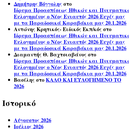
Δημήτρης Βόγγολης
στο
Ίδρυμα Προασπίσεως Ηθικών και Πνευματικ
Ευλογημένος ο Νέος Ενιαυτός 2026 Ευχές μας
με τα Παραδοσικά Καραβάκια μας 20.1.2026
Αντώνης Κρητικός- Ειδικός Εκπ/κός
στο
Ίδρυμα Προασπίσεως Ηθικών και Πνευματικ
Ευλογημένος ο Νέος Ενιαυτός 2026 Ευχές μας
με τα Παραδοσικά Καραβάκια μας 20.1.2026
Διαμαντής Θ. Βαχτσιαβάνος
στο
Ίδρυμα Προασπίσεως Ηθικών και Πνευματικ
Ευλογημένος ο Νέος Ενιαυτός 2026 Ευχές μας
με τα Παραδοσικά Καραβάκια μας 20.1.2026
Βασίλης
στο
ΚΑΛΟ ΚΑΙ ΕΥΛΟΓΗΜΕΝΟ ΤΟ
2026
Ιστορικό
Αύγουστος 2026
Ιούλιος 2026