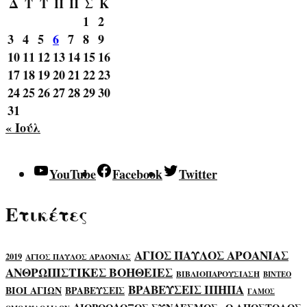
Δ
Τ
Τ
Π
Π
Σ
Κ
1
2
3
4
5
6
7
8
9
10
11
12
13
14
15
16
17
18
19
20
21
22
23
24
25
26
27
28
29
30
31
« Ιούλ
YouTube
Facebook
Twitter
Ετικέτες
ΑΓΙΟΣ ΠΑΥΛΟΣ ΑΡΟΑΝΙΑΣ
2019
ΑΓΙΟΣ ΠΑΥΛΟΣ ΑΡΑΟΝΙΑΣ
ΑΝΘΡΩΠΙΣΤΙΚΕΣ ΒΟΗΘΕΙΕΣ
ΒΙΒΛΙΟΠΑΡΟΥΣΙΑΣΗ
ΒΙΝΤΕΟ
ΒΡΑΒΕΥΣΕΙΣ ΙΠΗΠΑ
ΒΙΟΙ ΑΓΙΩΝ
ΒΡΑΒΕΥΣΕΙΣ
ΓΑΜΟΣ