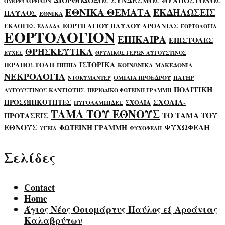
ΔΙΟΡΘΟΔΟΞΟΣ ΣΥΝΔΕΣΜΟΣ «Ο ΑΠΟΣΤΟΛΟΣ
ΟΜΟΦΥΛΟΦΙΛΩΝ
ΕΘΝΙΚΑ ΘΕΜΑΤΑ
ΕΚΔΗΛΩΣΕΙΣ
ΠΑΥΛΟΣ
ΕΘΝΙΚΑ
ΕΟΡΤΗ ΑΓΙΟΥ ΠΑΥΛΟΥ ΑΡΟΑΝΙΑΣ
ΕΚΛΟΓΕΣ
ΕΛΛΑΔΑ
ΕΟΡΤΟΛΟΓΙΑ
ΕΟΡΤΟΛΟΓΙΟΝ
ΕΠΙΚΑΙΡΑ
ΕΠΙΣΤΟΛΕΣ
ΘΡΗΣΚΕΥΤΙΚΑ
ΕΥΧΕΣ
ΘΡΥΛΙΚΟΣ ΓΕΡΩΝ ΑΥΓΟΥΣΤΙΝΟΣ
ΙΣΤΟΡΙΚΑ
ΙΕΡΑΠΟΣΤΟΛΗ
ΙΠΗΠΑ
ΚΟΙΝΩΝΙΚΑ
ΜΑΚΕΔΟΝΙΑ
ΝΕΚΡΟΛΟΓΙΑ
ΟΜΙΛΙΑ ΠΡΟΕΔΡΟΥ
ΠΑΤΗΡ
ΝΤΟΚΥΜΑΝΤΕΡ
ΠΟΛΙΤΙΚΗ
ΑΥΓΟΥΣΤΙΝΟΣ ΚΑΝΤΙΩΤΗΣ
ΠΕΡΙΟΔΙΚΟ ΦΩΤΕΙΝΗ ΓΡΑΜΜΗ
ΣΧΟΛΙΑ-
ΠΡΟΣΩΠΙΚΟΤΗΤΕΣ
ΣΧΟΛΙΑ
ΠΥΓΟΛΑΜΠΙΔΕΣ
ΤΑΜΑ ΤΟΥ ΕΘΝΟΥΣ
ΤΟ ΤΑΜΑ ΤΟΥ
ΠΡΟΤΑΣΕΙΣ
ΕΘΝΟΥΣ
ΨΥΧΩΦΕΛΗ
ΦΩΤΕΙΝΗ ΓΡΑΜΜΗ
ΥΓΕΙΑ
ΨΥΧΟΦΕΛΗ
Σελίδες
Contact
Home
Άγιος Νέος Οσιομάρτυς Παύλος εξ Αροάνιας
Καλαβρύτων