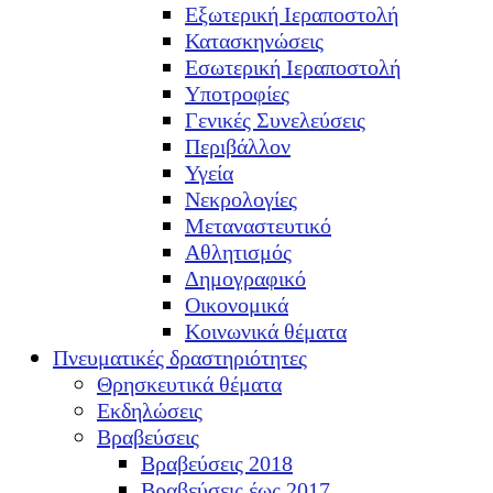
Εξωτερική Ιεραποστολή
Κατασκηνώσεις
Εσωτερική Ιεραποστολή
Υποτροφίες
Γενικές Συνελεύσεις
Περιβάλλον
Υγεία
Νεκρολογίες
Μεταναστευτικό
Αθλητισμός
Δημογραφικό
Οικονομικά
Κοινωνικά θέματα
Πνευματικές δραστηριότητες
Θρησκευτικά θέματα
Εκδηλώσεις
Βραβεύσεις
Βραβεύσεις 2018
Βραβεύσεις έως 2017