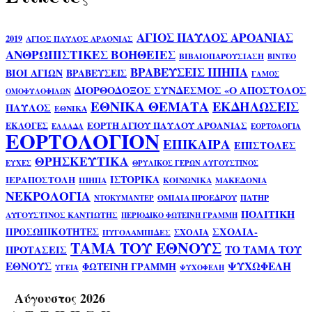
ΑΓΙΟΣ ΠΑΥΛΟΣ ΑΡΟΑΝΙΑΣ
2019
ΑΓΙΟΣ ΠΑΥΛΟΣ ΑΡΑΟΝΙΑΣ
ΑΝΘΡΩΠΙΣΤΙΚΕΣ ΒΟΗΘΕΙΕΣ
ΒΙΒΛΙΟΠΑΡΟΥΣΙΑΣΗ
ΒΙΝΤΕΟ
ΒΡΑΒΕΥΣΕΙΣ ΙΠΗΠΑ
ΒΙΟΙ ΑΓΙΩΝ
ΒΡΑΒΕΥΣΕΙΣ
ΓΑΜΟΣ
ΔΙΟΡΘΟΔΟΞΟΣ ΣΥΝΔΕΣΜΟΣ «Ο ΑΠΟΣΤΟΛΟΣ
ΟΜΟΦΥΛΟΦΙΛΩΝ
ΕΘΝΙΚΑ ΘΕΜΑΤΑ
ΕΚΔΗΛΩΣΕΙΣ
ΠΑΥΛΟΣ
ΕΘΝΙΚΑ
ΕΟΡΤΗ ΑΓΙΟΥ ΠΑΥΛΟΥ ΑΡΟΑΝΙΑΣ
ΕΚΛΟΓΕΣ
ΕΛΛΑΔΑ
ΕΟΡΤΟΛΟΓΙΑ
ΕΟΡΤΟΛΟΓΙΟΝ
ΕΠΙΚΑΙΡΑ
ΕΠΙΣΤΟΛΕΣ
ΘΡΗΣΚΕΥΤΙΚΑ
ΕΥΧΕΣ
ΘΡΥΛΙΚΟΣ ΓΕΡΩΝ ΑΥΓΟΥΣΤΙΝΟΣ
ΙΣΤΟΡΙΚΑ
ΙΕΡΑΠΟΣΤΟΛΗ
ΙΠΗΠΑ
ΚΟΙΝΩΝΙΚΑ
ΜΑΚΕΔΟΝΙΑ
ΝΕΚΡΟΛΟΓΙΑ
ΟΜΙΛΙΑ ΠΡΟΕΔΡΟΥ
ΠΑΤΗΡ
ΝΤΟΚΥΜΑΝΤΕΡ
ΠΟΛΙΤΙΚΗ
ΑΥΓΟΥΣΤΙΝΟΣ ΚΑΝΤΙΩΤΗΣ
ΠΕΡΙΟΔΙΚΟ ΦΩΤΕΙΝΗ ΓΡΑΜΜΗ
ΣΧΟΛΙΑ-
ΠΡΟΣΩΠΙΚΟΤΗΤΕΣ
ΣΧΟΛΙΑ
ΠΥΓΟΛΑΜΠΙΔΕΣ
ΤΑΜΑ ΤΟΥ ΕΘΝΟΥΣ
ΤΟ ΤΑΜΑ ΤΟΥ
ΠΡΟΤΑΣΕΙΣ
ΕΘΝΟΥΣ
ΨΥΧΩΦΕΛΗ
ΦΩΤΕΙΝΗ ΓΡΑΜΜΗ
ΥΓΕΙΑ
ΨΥΧΟΦΕΛΗ
Αύγουστος 2026