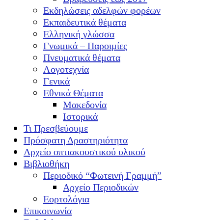
Εκδηλώσεις αδελφών φορέων
Εκπαιδευτικά θέματα
Ελληνική γλώσσα
Γνωμικά – Παροιμίες
Πνευματικά θέματα
Λογοτεχνία
Γενικά
Εθνικά Θέματα
Μακεδονία
Ιστορικά
Τι Πρεσβεύουμε
Πρόσφατη Δραστηριότητα
Αρχείο οπτιακουστικού υλικού
Βιβλιοθήκη
Περιοδικό “Φωτεινή Γραμμή”
Αρχείο Περιοδικών
Εορτολόγια
Επικοινωνία