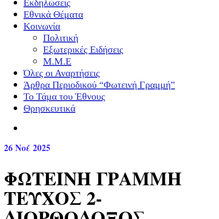
Εκδηλώσεις
Εθνικά Θέματα
Κοινωνία
Πολιτική
Εξωτερικές Ειδήσεις
Μ.Μ.Ε
Όλες οι Αναρτήσεις
Άρθρα Περιοδικού “Φωτεινή Γραμμή”
Το Τάμα του Έθνους
Θρησκευτικά
26
Νοέ 2025
ΦΩΤΕΙΝΗ ΓΡΑΜΜΗ
ΤΕΥΧΟΣ 2-
ΔΙΟΡΘΟΔΟΞΟΣ