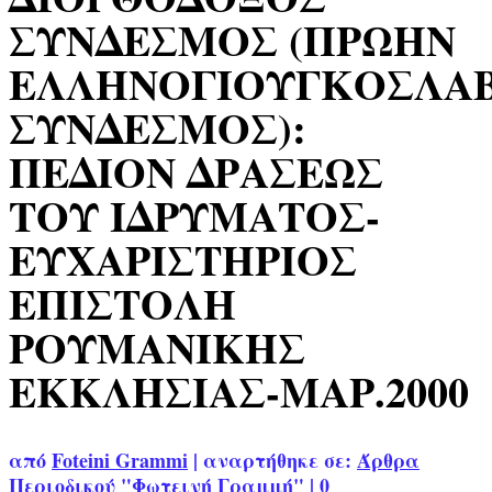
ΣΥΝΔΕΣΜΟΣ (ΠΡΩΗΝ
ΕΛΛΗΝΟΓΙΟΥΓΚΟΣΛΑ
ΣΥΝΔΕΣΜΟΣ):
ΠΕΔΙΟΝ ΔΡΑΣΕΩΣ
ΤΟΥ ΙΔΡΥΜΑΤΟΣ-
ΕΥΧΑΡΙΣΤΗΡΙΟΣ
ΕΠΙΣΤΟΛΗ
ΡΟΥΜΑΝΙΚΗΣ
ΕΚΚΛΗΣΙΑΣ-ΜΑΡ.2000
από
Foteini Grammi
|
αναρτήθηκε σε:
Άρθρα
Περιοδικού "Φωτεινή Γραμμή"
|
0