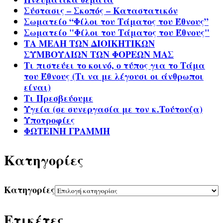
Σύστασις – Σκοπός – Καταστατικόν
Σωματείο “Φίλοι του Τάματος του Έθνους”
Σωματείο "Φίλοι του Τάματος του Έθνους"
ΤΑ ΜΕΛΗ ΤΩΝ ΔΙΟΙΚΗΤΙΚΩΝ
ΣΥΜΒΟΥΛΙΩΝ ΤΩΝ ΦΟΡΕΩΝ ΜΑΣ
Τι πιστεύει το κοινό, ο τύπος για το Τάμα
του Έθνους (Τι να με λέγουσι οι άνθρωποι
είναι)
Τι Πρεσβεύουμε
Υγεία (σε συνεργασία με τον κ.Τούτουζα)
Υποτροφίες
ΦΩΤΕΙΝΗ ΓΡΑΜΜΗ
Kατηγορίες
Kατηγορίες
Ετικέτες