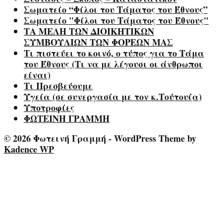
Σωματείο “Φίλοι του Τάματος του Έθνους”
Σωματείο "Φίλοι του Τάματος του Έθνους"
ΤΑ ΜΕΛΗ ΤΩΝ ΔΙΟΙΚΗΤΙΚΩΝ
ΣΥΜΒΟΥΛΙΩΝ ΤΩΝ ΦΟΡΕΩΝ ΜΑΣ
Τι πιστεύει το κοινό, ο τύπος για το Τάμα
του Έθνους (Τι να με λέγουσι οι άνθρωποι
είναι)
Τι Πρεσβεύουμε
Υγεία (σε συνεργασία με τον κ.Τούτουζα)
Υποτροφίες
ΦΩΤΕΙΝΗ ΓΡΑΜΜΗ
© 2026 Φωτεινή Γραμμή - WordPress Theme by
Kadence WP