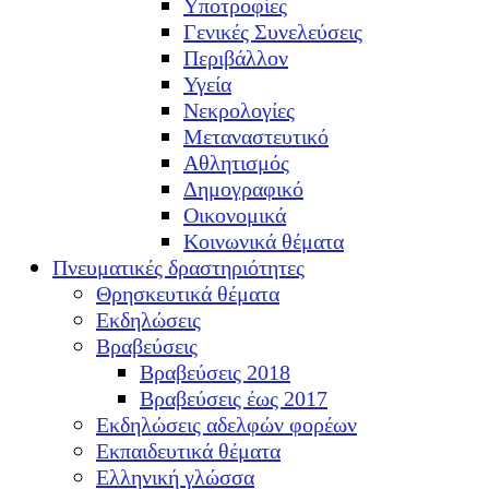
Υποτροφίες
Γενικές Συνελεύσεις
Περιβάλλον
Υγεία
Νεκρολογίες
Μεταναστευτικό
Αθλητισμός
Δημογραφικό
Οικονομικά
Κοινωνικά θέματα
Πνευματικές δραστηριότητες
Θρησκευτικά θέματα
Εκδηλώσεις
Βραβεύσεις
Βραβεύσεις 2018
Βραβεύσεις έως 2017
Εκδηλώσεις αδελφών φορέων
Εκπαιδευτικά θέματα
Ελληνική γλώσσα