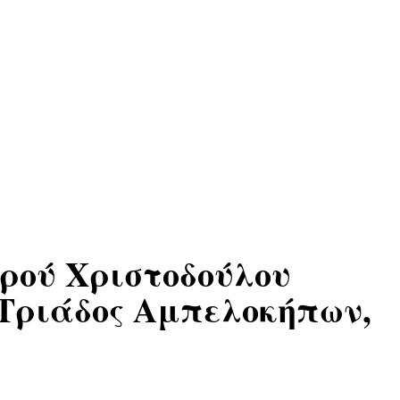
ρού Χριστοδούλου
 Τριάδος Αμπελοκήπων,