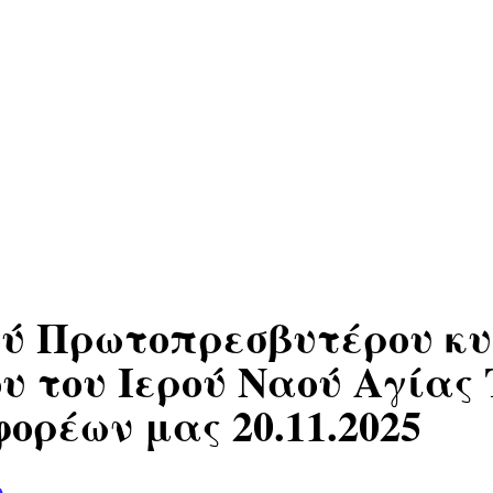
ύ Πρωτοπρεσβυτέρου κυ
υ του Ιερού Ναού Αγίας
ορέων μας 20.11.2025