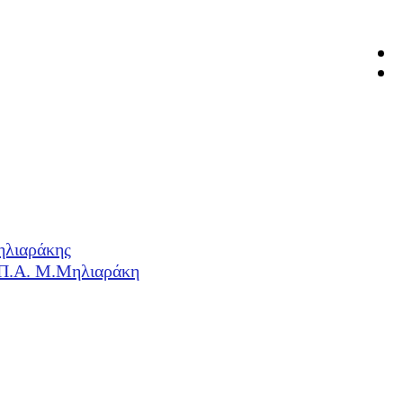
ηλιαράκης
Η.Π.Α. Μ.Μηλιαράκη