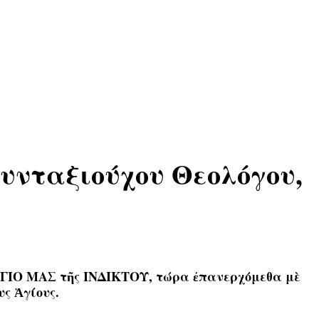
Συνταξιούχου Θεολόγου,
ΟΓΙΟ ΜΑΣ τῆς ΙΝΔΙΚΤΟΥ, τώρα ἐπανερχόμεθα μὲ
ς Ἁγίους.