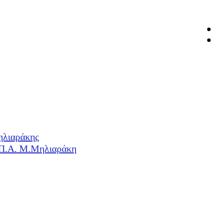
ηλιαράκης
Η.Π.Α. Μ.Μηλιαράκη