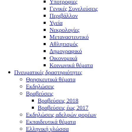
Υποτροφίες
Γενικές Συνελεύσεις
Περιβάλλον
Υγεία
Νεκρολογίες
Μεταναστευτικό
Αθλητισμός
Δημογραφικό
Οικονομικά
Κοινωνικά θέματα
Πνευματικές δραστηριότητες
Θρησκευτικά θέματα
Εκδηλώσεις
Βραβεύσεις
Βραβεύσεις 2018
Βραβεύσεις έως 2017
Εκδηλώσεις αδελφών φορέων
Εκπαιδευτικά θέματα
Ελληνική γλώσσα