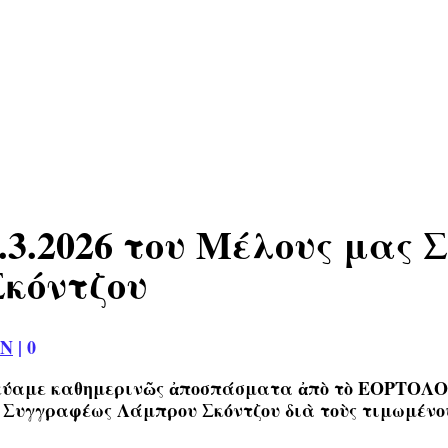
3.2026 του Μέλους μας 
κόντζου
ΩΝ
|
0
οσιεύαμε καθημερινῶς ἀποσπάσματα ἀπὸ τὸ ΕΟΡΤΟΛ
 Συγγραφέως Λάμπρου Σκόντζου διὰ τοὺς τιμωμένου