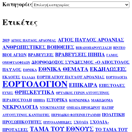
Kατηγορίες
Ετικέτες
ΑΓΙΟΣ ΠΑΥΛΟΣ ΑΡΟΑΝΙΑΣ
2019
ΑΓΙΟΣ ΠΑΥΛΟΣ ΑΡΑΟΝΙΑΣ
ΑΝΘΡΩΠΙΣΤΙΚΕΣ ΒΟΗΘΕΙΕΣ
ΒΙΒΛΙΟΠΑΡΟΥΣΙΑΣΗ
ΒΙΝΤΕΟ
ΒΡΑΒΕΥΣΕΙΣ ΙΠΗΠΑ
ΒΙΟΙ ΑΓΙΩΝ
ΒΡΑΒΕΥΣΕΙΣ
ΓΑΜΟΣ
ΔΙΟΡΘΟΔΟΞΟΣ ΣΥΝΔΕΣΜΟΣ «Ο ΑΠΟΣΤΟΛΟΣ
ΟΜΟΦΥΛΟΦΙΛΩΝ
ΕΘΝΙΚΑ ΘΕΜΑΤΑ
ΕΚΔΗΛΩΣΕΙΣ
ΠΑΥΛΟΣ
ΕΘΝΙΚΑ
ΕΟΡΤΗ ΑΓΙΟΥ ΠΑΥΛΟΥ ΑΡΟΑΝΙΑΣ
ΕΚΛΟΓΕΣ
ΕΛΛΑΔΑ
ΕΟΡΤΟΛΟΓΙΑ
ΕΟΡΤΟΛΟΓΙΟΝ
ΕΠΙΚΑΙΡΑ
ΕΠΙΣΤΟΛΕΣ
ΘΡΗΣΚΕΥΤΙΚΑ
ΕΥΧΕΣ
ΘΡΥΛΙΚΟΣ ΓΕΡΩΝ ΑΥΓΟΥΣΤΙΝΟΣ
ΙΣΤΟΡΙΚΑ
ΙΕΡΑΠΟΣΤΟΛΗ
ΙΠΗΠΑ
ΚΟΙΝΩΝΙΚΑ
ΜΑΚΕΔΟΝΙΑ
ΝΕΚΡΟΛΟΓΙΑ
ΟΜΙΛΙΑ ΠΡΟΕΔΡΟΥ
ΠΑΤΗΡ
ΝΤΟΚΥΜΑΝΤΕΡ
ΠΟΛΙΤΙΚΗ
ΑΥΓΟΥΣΤΙΝΟΣ ΚΑΝΤΙΩΤΗΣ
ΠΕΡΙΟΔΙΚΟ ΦΩΤΕΙΝΗ ΓΡΑΜΜΗ
ΣΧΟΛΙΑ-
ΠΡΟΣΩΠΙΚΟΤΗΤΕΣ
ΣΧΟΛΙΑ
ΠΥΓΟΛΑΜΠΙΔΕΣ
ΤΑΜΑ ΤΟΥ ΕΘΝΟΥΣ
ΤΟ ΤΑΜΑ ΤΟΥ
ΠΡΟΤΑΣΕΙΣ