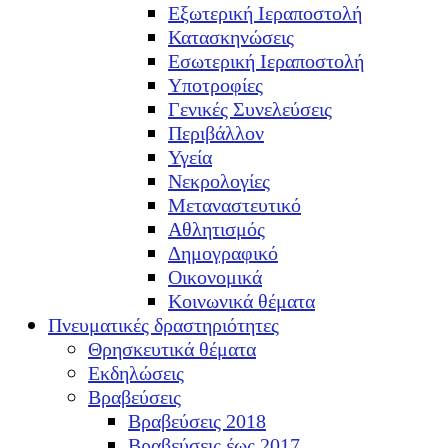
Εξωτερική Ιεραποστολή
Κατασκηνώσεις
Εσωτερική Ιεραποστολή
Υποτροφίες
Γενικές Συνελεύσεις
Περιβάλλον
Υγεία
Νεκρολογίες
Μεταναστευτικό
Αθλητισμός
Δημογραφικό
Οικονομικά
Κοινωνικά θέματα
Πνευματικές δραστηριότητες
Θρησκευτικά θέματα
Εκδηλώσεις
Βραβεύσεις
Βραβεύσεις 2018
Βραβεύσεις έως 2017