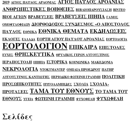
ΑΓΙΟΣ ΠΑΥΛΟΣ ΑΡΟΑΝΙΑΣ
2019
ΑΓΙΟΣ ΠΑΥΛΟΣ ΑΡΑΟΝΙΑΣ
ΑΝΘΡΩΠΙΣΤΙΚΕΣ ΒΟΗΘΕΙΕΣ
ΒΙΒΛΙΟΠΑΡΟΥΣΙΑΣΗ
ΒΙΝΤΕΟ
ΒΡΑΒΕΥΣΕΙΣ ΙΠΗΠΑ
ΒΙΟΙ ΑΓΙΩΝ
ΒΡΑΒΕΥΣΕΙΣ
ΓΑΜΟΣ
ΔΙΟΡΘΟΔΟΞΟΣ ΣΥΝΔΕΣΜΟΣ «Ο ΑΠΟΣΤΟΛΟΣ
ΟΜΟΦΥΛΟΦΙΛΩΝ
ΕΘΝΙΚΑ ΘΕΜΑΤΑ
ΕΚΔΗΛΩΣΕΙΣ
ΠΑΥΛΟΣ
ΕΘΝΙΚΑ
ΕΟΡΤΗ ΑΓΙΟΥ ΠΑΥΛΟΥ ΑΡΟΑΝΙΑΣ
ΕΚΛΟΓΕΣ
ΕΛΛΑΔΑ
ΕΟΡΤΟΛΟΓΙΑ
ΕΟΡΤΟΛΟΓΙΟΝ
ΕΠΙΚΑΙΡΑ
ΕΠΙΣΤΟΛΕΣ
ΘΡΗΣΚΕΥΤΙΚΑ
ΕΥΧΕΣ
ΘΡΥΛΙΚΟΣ ΓΕΡΩΝ ΑΥΓΟΥΣΤΙΝΟΣ
ΙΣΤΟΡΙΚΑ
ΙΕΡΑΠΟΣΤΟΛΗ
ΙΠΗΠΑ
ΚΟΙΝΩΝΙΚΑ
ΜΑΚΕΔΟΝΙΑ
ΝΕΚΡΟΛΟΓΙΑ
ΟΜΙΛΙΑ ΠΡΟΕΔΡΟΥ
ΠΑΤΗΡ
ΝΤΟΚΥΜΑΝΤΕΡ
ΠΟΛΙΤΙΚΗ
ΑΥΓΟΥΣΤΙΝΟΣ ΚΑΝΤΙΩΤΗΣ
ΠΕΡΙΟΔΙΚΟ ΦΩΤΕΙΝΗ ΓΡΑΜΜΗ
ΣΧΟΛΙΑ-
ΠΡΟΣΩΠΙΚΟΤΗΤΕΣ
ΣΧΟΛΙΑ
ΠΥΓΟΛΑΜΠΙΔΕΣ
ΤΑΜΑ ΤΟΥ ΕΘΝΟΥΣ
ΤΟ ΤΑΜΑ ΤΟΥ
ΠΡΟΤΑΣΕΙΣ
ΕΘΝΟΥΣ
ΨΥΧΩΦΕΛΗ
ΦΩΤΕΙΝΗ ΓΡΑΜΜΗ
ΥΓΕΙΑ
ΨΥΧΟΦΕΛΗ
Σελίδες