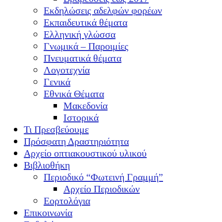
Εκδηλώσεις αδελφών φορέων
Εκπαιδευτικά θέματα
Ελληνική γλώσσα
Γνωμικά – Παροιμίες
Πνευματικά θέματα
Λογοτεχνία
Γενικά
Εθνικά Θέματα
Μακεδονία
Ιστορικά
Τι Πρεσβεύουμε
Πρόσφατη Δραστηριότητα
Αρχείο οπτιακουστικού υλικού
Βιβλιοθήκη
Περιοδικό “Φωτεινή Γραμμή”
Αρχείο Περιοδικών
Εορτολόγια
Επικοινωνία