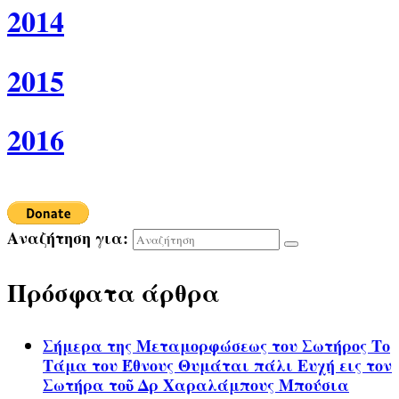
2014
2015
2016
Αναζήτηση για:
Πρόσφατα άρθρα
Σήμερα της Μεταμορφώσεως του Σωτήρος Το
Τάμα του Έθνους Θυμάται πάλι Ευχή εις τον
Σωτήρα τοῦ Δρ Χαραλάμπους Μπούσια