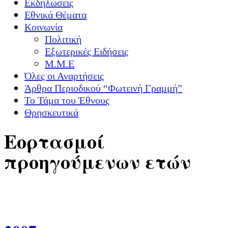
Εκδηλώσεις
Εθνικά Θέματα
Κοινωνία
Πολιτική
Εξωτερικές Ειδήσεις
Μ.Μ.Ε
Όλες οι Αναρτήσεις
Άρθρα Περιοδικού “Φωτεινή Γραμμή”
Το Τάμα του Έθνους
Θρησκευτικά
Εορτασμοί
προηγούμενων ετών