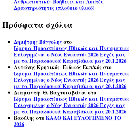
Ανθρωπιστικές Βοήθειες και Λοιπές
Δραστηριότητες (πλούσιο υλικό)
Πρόσφατα σχόλια
Δημήτρης Βόγγολης
στο
Ίδρυμα Προασπίσεως Ηθικών και Πνευματικ
Ευλογημένος ο Νέος Ενιαυτός 2026 Ευχές μας
με τα Παραδοσικά Καραβάκια μας 20.1.2026
Αντώνης Κρητικός- Ειδικός Εκπ/κός
στο
Ίδρυμα Προασπίσεως Ηθικών και Πνευματικ
Ευλογημένος ο Νέος Ενιαυτός 2026 Ευχές μας
με τα Παραδοσικά Καραβάκια μας 20.1.2026
Διαμαντής Θ. Βαχτσιαβάνος
στο
Ίδρυμα Προασπίσεως Ηθικών και Πνευματικ
Ευλογημένος ο Νέος Ενιαυτός 2026 Ευχές μας
με τα Παραδοσικά Καραβάκια μας 20.1.2026
Βασίλης
στο
ΚΑΛΟ ΚΑΙ ΕΥΛΟΓΗΜΕΝΟ ΤΟ
2026