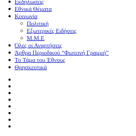
Εκδηλώσεις
Εθνικά Θέματα
Κοινωνία
Πολιτική
Εξωτερικές Ειδήσεις
Μ.Μ.Ε
Όλες οι Αναρτήσεις
Άρθρα Περιοδικού “Φωτεινή Γραμμή”
Το Τάμα του Έθνους
Θρησκευτικά