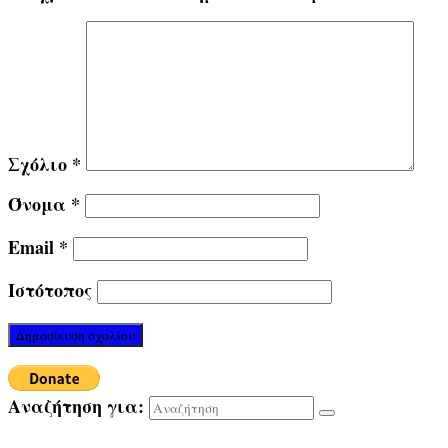
Σχόλιο
*
Όνομα
*
Email
*
Ιστότοπος
Αναζήτηση για: