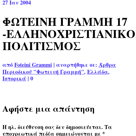
27
Ιαν 2004
ΦΩΤΕΙΝΗ ΓΡΑΜΜΗ 17
-ΕΛΛΗΝΟΧΡΙΣΤΙΑΝΙΚΟ
ΠΟΛΙΤΙΣΜΟΣ
από
Foteini Grammi
|
αναρτήθηκε σε:
Άρθρα
Περιοδικού "Φωτεινή Γραμμή"
,
Ελλάδα
,
Ιστορικά
|
0
Αφήστε μια απάντηση
Η ηλ. διεύθυνση σας δεν δημοσιεύεται.
Τα
υποχρεωτικά πεδία σημειώνονται με
*