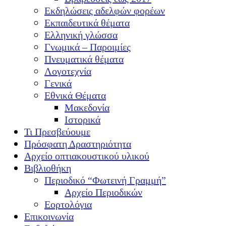
Εκδηλώσεις αδελφών φορέων
Εκπαιδευτικά θέματα
Ελληνική γλώσσα
Γνωμικά – Παροιμίες
Πνευματικά θέματα
Λογοτεχνία
Γενικά
Εθνικά Θέματα
Μακεδονία
Ιστορικά
Τι Πρεσβεύουμε
Πρόσφατη Δραστηριότητα
Αρχείο οπτιακουστικού υλικού
Βιβλιοθήκη
Περιοδικό “Φωτεινή Γραμμή”
Αρχείο Περιοδικών
Εορτολόγια
Επικοινωνία