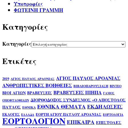
Υποτροφίες
ΦΩΤΕΙΝΗ ΓΡΑΜΜΗ
Kατηγορίες
Kατηγορίες
Ετικέτες
ΑΓΙΟΣ ΠΑΥΛΟΣ ΑΡΟΑΝΙΑΣ
2019
ΑΓΙΟΣ ΠΑΥΛΟΣ ΑΡΑΟΝΙΑΣ
ΑΝΘΡΩΠΙΣΤΙΚΕΣ ΒΟΗΘΕΙΕΣ
ΒΙΒΛΙΟΠΑΡΟΥΣΙΑΣΗ
ΒΙΝΤΕΟ
ΒΡΑΒΕΥΣΕΙΣ ΙΠΗΠΑ
ΒΙΟΙ ΑΓΙΩΝ
ΒΡΑΒΕΥΣΕΙΣ
ΓΑΜΟΣ
ΔΙΟΡΘΟΔΟΞΟΣ ΣΥΝΔΕΣΜΟΣ «Ο ΑΠΟΣΤΟΛΟΣ
ΟΜΟΦΥΛΟΦΙΛΩΝ
ΕΘΝΙΚΑ ΘΕΜΑΤΑ
ΕΚΔΗΛΩΣΕΙΣ
ΠΑΥΛΟΣ
ΕΘΝΙΚΑ
ΕΟΡΤΗ ΑΓΙΟΥ ΠΑΥΛΟΥ ΑΡΟΑΝΙΑΣ
ΕΚΛΟΓΕΣ
ΕΛΛΑΔΑ
ΕΟΡΤΟΛΟΓΙΑ
ΕΟΡΤΟΛΟΓΙΟΝ
ΕΠΙΚΑΙΡΑ
ΕΠΙΣΤΟΛΕΣ