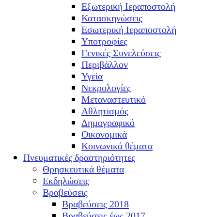
Εξωτερική Ιεραποστολή
Κατασκηνώσεις
Εσωτερική Ιεραποστολή
Υποτροφίες
Γενικές Συνελεύσεις
Περιβάλλον
Υγεία
Νεκρολογίες
Μεταναστευτικό
Αθλητισμός
Δημογραφικό
Οικονομικά
Κοινωνικά θέματα
Πνευματικές δραστηριότητες
Θρησκευτικά θέματα
Εκδηλώσεις
Βραβεύσεις
Βραβεύσεις 2018
Βραβεύσεις έως 2017