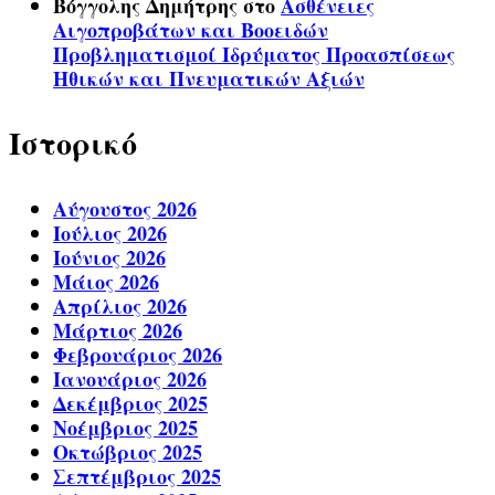
Βόγγολης Δημήτρης
στο
Ασθένειες
Αιγοπροβάτων και Βοοειδών
Προβληματισμοί Ιδρύματος Προασπίσεως
Ηθικών και Πνευματικών Αξιών
Ιστορικό
Αύγουστος 2026
Ιούλιος 2026
Ιούνιος 2026
Μάιος 2026
Απρίλιος 2026
Μάρτιος 2026
Φεβρουάριος 2026
Ιανουάριος 2026
Δεκέμβριος 2025
Νοέμβριος 2025
Οκτώβριος 2025
Σεπτέμβριος 2025