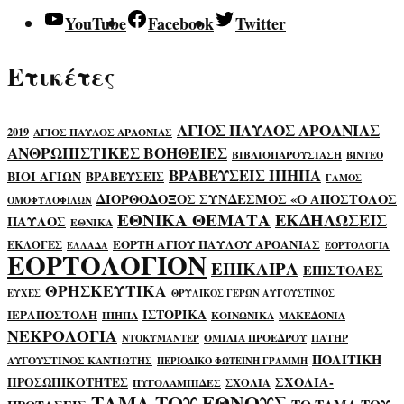
YouTube
Facebook
Twitter
Ετικέτες
ΑΓΙΟΣ ΠΑΥΛΟΣ ΑΡΟΑΝΙΑΣ
2019
ΑΓΙΟΣ ΠΑΥΛΟΣ ΑΡΑΟΝΙΑΣ
ΑΝΘΡΩΠΙΣΤΙΚΕΣ ΒΟΗΘΕΙΕΣ
ΒΙΒΛΙΟΠΑΡΟΥΣΙΑΣΗ
ΒΙΝΤΕΟ
ΒΡΑΒΕΥΣΕΙΣ ΙΠΗΠΑ
ΒΙΟΙ ΑΓΙΩΝ
ΒΡΑΒΕΥΣΕΙΣ
ΓΑΜΟΣ
ΔΙΟΡΘΟΔΟΞΟΣ ΣΥΝΔΕΣΜΟΣ «Ο ΑΠΟΣΤΟΛΟΣ
ΟΜΟΦΥΛΟΦΙΛΩΝ
ΕΘΝΙΚΑ ΘΕΜΑΤΑ
ΕΚΔΗΛΩΣΕΙΣ
ΠΑΥΛΟΣ
ΕΘΝΙΚΑ
ΕΟΡΤΗ ΑΓΙΟΥ ΠΑΥΛΟΥ ΑΡΟΑΝΙΑΣ
ΕΚΛΟΓΕΣ
ΕΛΛΑΔΑ
ΕΟΡΤΟΛΟΓΙΑ
ΕΟΡΤΟΛΟΓΙΟΝ
ΕΠΙΚΑΙΡΑ
ΕΠΙΣΤΟΛΕΣ
ΘΡΗΣΚΕΥΤΙΚΑ
ΕΥΧΕΣ
ΘΡΥΛΙΚΟΣ ΓΕΡΩΝ ΑΥΓΟΥΣΤΙΝΟΣ
ΙΣΤΟΡΙΚΑ
ΙΕΡΑΠΟΣΤΟΛΗ
ΙΠΗΠΑ
ΚΟΙΝΩΝΙΚΑ
ΜΑΚΕΔΟΝΙΑ
ΝΕΚΡΟΛΟΓΙΑ
ΟΜΙΛΙΑ ΠΡΟΕΔΡΟΥ
ΠΑΤΗΡ
ΝΤΟΚΥΜΑΝΤΕΡ
ΠΟΛΙΤΙΚΗ
ΑΥΓΟΥΣΤΙΝΟΣ ΚΑΝΤΙΩΤΗΣ
ΠΕΡΙΟΔΙΚΟ ΦΩΤΕΙΝΗ ΓΡΑΜΜΗ
ΣΧΟΛΙΑ-
ΠΡΟΣΩΠΙΚΟΤΗΤΕΣ
ΣΧΟΛΙΑ
ΠΥΓΟΛΑΜΠΙΔΕΣ
ΤΑΜΑ ΤΟΥ ΕΘΝΟΥΣ