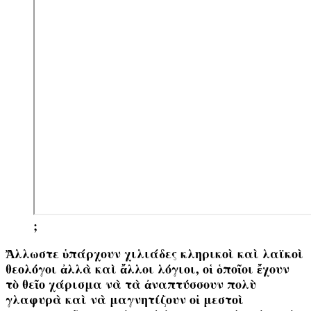
;
Ἄλλωστε ὑπάρχουν
χιλιάδες
κληρικοὶ καὶ λαϊκοὶ
θεολόγοι ἀλλὰ καὶ ἄλλοι λόγιοι, οἱ ὁποῖοι ἔχουν
τὸ θεῖο χάρισμα νὰ τὰ ἀναπτύσσουν πολὺ
γλαφυρὰ καὶ νὰ μαγνητίζουν οἱ μεστοὶ