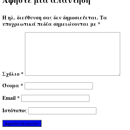
Η ηλ. διεύθυνση σας δεν δημοσιεύεται.
Τα
υποχρεωτικά πεδία σημειώνονται με
*
Σχόλιο
*
Όνομα
*
Email
*
Ιστότοπος