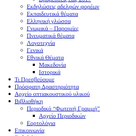
Εκδηλώσεις αδελφών φορέων
Εκπαιδευτικά θέματα
Ελληνική γλώσσα
Γνωμικά – Παροιμίες
Πνευματικά θέματα
Λογοτεχνία
Γενικά
Εθνικά Θέματα
Μακεδονία
Ιστορικά
Τι Πρεσβεύουμε
Πρόσφατη Δραστηριότητα
Αρχείο οπτιακουστικού υλικού
Βιβλιοθήκη
Περιοδικό “Φωτεινή Γραμμή”
Αρχείο Περιοδικών
Εορτολόγια
Επικοινωνία