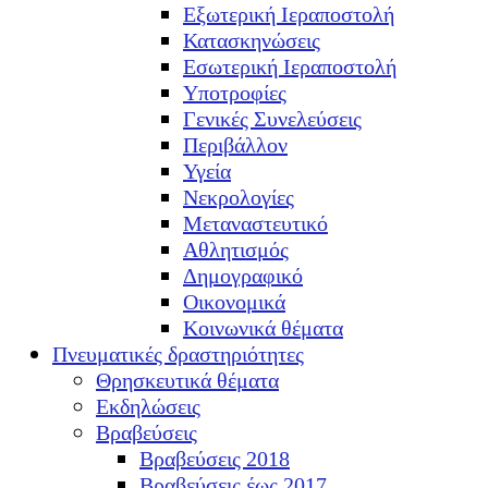
Εξωτερική Ιεραποστολή
Κατασκηνώσεις
Εσωτερική Ιεραποστολή
Υποτροφίες
Γενικές Συνελεύσεις
Περιβάλλον
Υγεία
Νεκρολογίες
Μεταναστευτικό
Αθλητισμός
Δημογραφικό
Οικονομικά
Κοινωνικά θέματα
Πνευματικές δραστηριότητες
Θρησκευτικά θέματα
Εκδηλώσεις
Βραβεύσεις
Βραβεύσεις 2018
Βραβεύσεις έως 2017