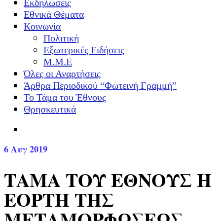
Εκδηλώσεις
Εθνικά Θέματα
Κοινωνία
Πολιτική
Εξωτερικές Ειδήσεις
Μ.Μ.Ε
Όλες οι Αναρτήσεις
Άρθρα Περιοδικού “Φωτεινή Γραμμή”
Το Τάμα του Έθνους
Θρησκευτικά
6
Αυγ 2019
ΤΑΜΑ ΤΟΥ ΕΘΝΟΥΣ Η
ΕΟΡΤΗ ΤΗΣ
ΜΕΤΑΜΟΡΦΩΣΕΩΣ