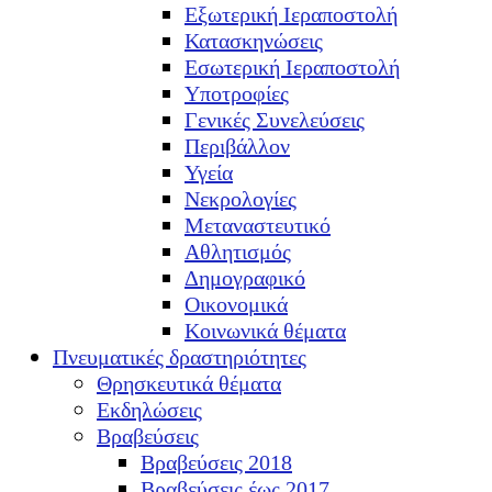
Εξωτερική Ιεραποστολή
Κατασκηνώσεις
Εσωτερική Ιεραποστολή
Υποτροφίες
Γενικές Συνελεύσεις
Περιβάλλον
Υγεία
Νεκρολογίες
Μεταναστευτικό
Αθλητισμός
Δημογραφικό
Οικονομικά
Κοινωνικά θέματα
Πνευματικές δραστηριότητες
Θρησκευτικά θέματα
Εκδηλώσεις
Βραβεύσεις
Βραβεύσεις 2018
Βραβεύσεις έως 2017