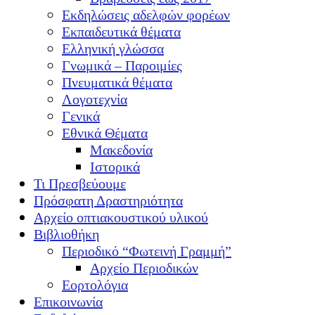
Εκδηλώσεις αδελφών φορέων
Εκπαιδευτικά θέματα
Ελληνική γλώσσα
Γνωμικά – Παροιμίες
Πνευματικά θέματα
Λογοτεχνία
Γενικά
Εθνικά Θέματα
Μακεδονία
Ιστορικά
Τι Πρεσβεύουμε
Πρόσφατη Δραστηριότητα
Αρχείο οπτιακουστικού υλικού
Βιβλιοθήκη
Περιοδικό “Φωτεινή Γραμμή”
Αρχείο Περιοδικών
Εορτολόγια
Επικοινωνία