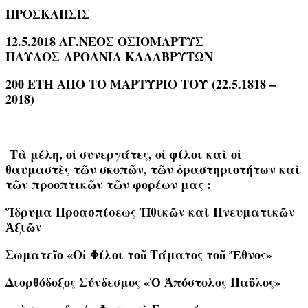
ΠΡΟΣΚΛΗΣΙΣ
12.5.2018 ΑΓ.ΝΕΟΣ ΟΣΙΟΜΑΡΤΥΣ
ΠΑΥΛΟΣ
ΑΡΟΑΝΙΑ ΚΑΛΑΒΡΥΤΩΝ
200 ΕΤΗ ΑΠΟ ΤΟ ΜΑΡΤΥΡΙΟ ΤΟΥ
(22.5.1818 –
2018)
Τὰ μέλη, οἱ συνεργάτες, οἱ φίλοι καὶ οἱ
θαυμαστὲς τῶν σκοπῶν, τῶν δραστηριοτήτων καὶ
τῶν προοπτικῶν τῶν φορέων μας :
Ἵδρυμα Προασπίσεως Ἠθικῶν καὶ Πνευματικῶν
Ἀξιῶν
Σωματεῖο «Οἱ Φίλοι τοῦ Τάματος τοῦ Ἔθνος»
Διορθόδοξος Σύνδεσμος «Ὁ Ἀπόστολος Παῦλος»