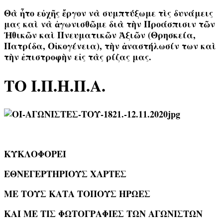
Θὰ ἦτο εὐχῆς ἔργον νὰ συμπτύξωμε τὶς δυνάμεις
μας καὶ νὰ ἀγωνισθῶμε διὰ τὴν Προάσπισιν τῶν
Ἠθικῶν καὶ Πνευματικῶν Ἀξιῶν (Θρησκεία,
Πατρίδα, Οἰκογένεια), τὴν ἀναστήλωσίν των καὶ
τὴν ἐπιστροφὴν εἰς τὰς ρίζας μας.
ΤΟ Ι.Π.Η.Π.Α.
ΚΥΚΛΟΦΟΡΕΙ
ΕΘΝΕΓΕΡΤΗΡΙΟΥΣ ΧΑΡΤΕΣ
ΜΕ ΤΟΥΣ ΚΑΤΑ ΤΟΠΟΥΣ ΗΡΩΕΣ
ΚΑΙ ΜΕ ΤΙΣ ΦΩΤΟΓΡΑΦΙΕΣ ΤΩΝ ΑΓΩΝΙΣΤΩΝ