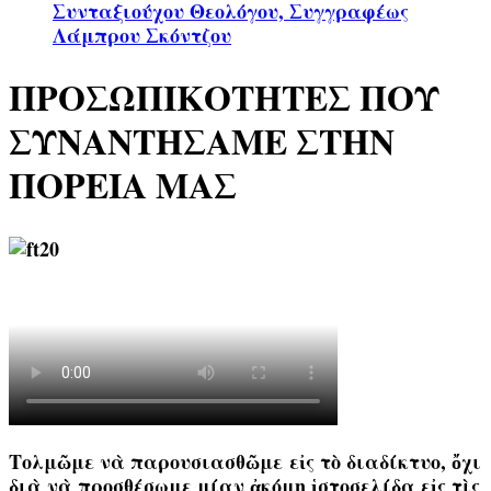
Συνταξιούχου Θεολόγου, Συγγραφέως
Λάμπρου Σκόντζου
ΠΡΟΣΩΠΙΚΟΤΗΤΕΣ ΠΟΥ
ΣΥΝΑΝΤΗΣΑΜΕ ΣΤΗΝ
ΠΟΡΕΙΑ ΜΑΣ
Τολμῶμε νὰ παρουσιασθῶμε
εἰς τὸ διαδίκτυο
, ὄχι
διὰ νὰ προσθέσωμε μίαν ἀκόμη ἱστοσελίδα εἰς τὶς