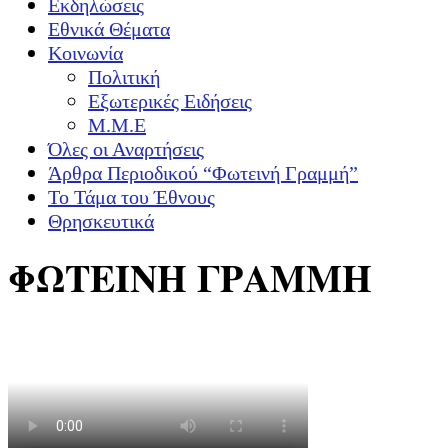
Εκδηλώσεις
Εθνικά Θέματα
Κοινωνία
Πολιτική
Εξωτερικές Ειδήσεις
Μ.Μ.Ε
Όλες οι Αναρτήσεις
Άρθρα Περιοδικού “Φωτεινή Γραμμή”
Το Τάμα του Έθνους
Θρησκευτικά
ΦΩΤΕΙΝΗ ΓΡΑΜΜΗ