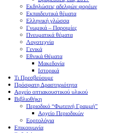
Εκδηλώσεις αδελφών φορέων
Εκπαιδευτικά θέματα
Ελληνική γλώσσα
Γνωμικά – Παροιμίες
Πνευματικά θέματα
Λογοτεχνία
Γενικά
Εθνικά Θέματα
Μακεδονία
Ιστορικά
Τι Πρεσβεύουμε
Πρόσφατη Δραστηριότητα
Αρχείο οπτιακουστικού υλικού
Βιβλιοθήκη
Περιοδικό “Φωτεινή Γραμμή”
Αρχείο Περιοδικών
Εορτολόγια
Επικοινωνία