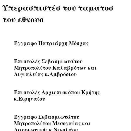
Υπερασπιστέσ του ταματοσ
του εθνουσ
Έγγραφο Πατριάρχη Μόσχας
Επιστολές Σεβασμιωτάτου
Μητροπολίτου Καλαβρύτων και
Αιγιαλείας κ.Αμβρόσιου
Επιστολές Αρχιεπισκόπου Κρήτης
κ.Ειρηναίου
Έγγραφο Σεβασμιωτάτου
Μητροπολίτου Μεσογαίας και
Λαυρεωτικής κ.Νικολάου