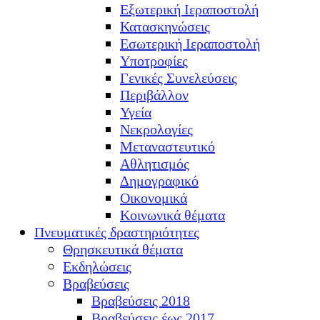
Εξωτερική Ιεραποστολή
Κατασκηνώσεις
Εσωτερική Ιεραποστολή
Υποτροφίες
Γενικές Συνελεύσεις
Περιβάλλον
Υγεία
Νεκρολογίες
Μεταναστευτικό
Αθλητισμός
Δημογραφικό
Οικονομικά
Κοινωνικά θέματα
Πνευματικές δραστηριότητες
Θρησκευτικά θέματα
Εκδηλώσεις
Βραβεύσεις
Βραβεύσεις 2018
Βραβεύσεις έως 2017