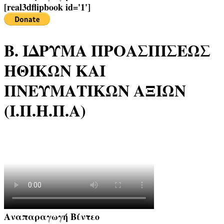
[real3dflipbook id='1']
Β. ΙΔΡΥΜΑ ΠΡΟΑΣΠΙΣΕΩΣ
ΗΘΙΚΩΝ ΚΑΙ
ΠΝΕΥΜΑΤΙΚΩΝ ΑΞΙΩΝ
(Ι.Π.Η.Π.Α)
Αναπαραγωγή Βίντεο