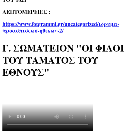
ΛΕΠΤΟΜΕΡΕΙΕΣ :
https://www.fotgrammi.gr/uncategorized/ιδρυμα-
προασπισεωσ-ηθικων-2/
Γ. ΣΩΜΑΤΕΙΟΝ "ΟΙ ΦΙΛΟΙ
ΤΟΥ ΤΑΜΑΤΟΣ ΤΟΥ
ΕΘΝΟΥΣ"