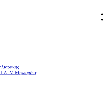
ηλιαράκης
Η.Π.Α. Μ.Μηλιαράκη