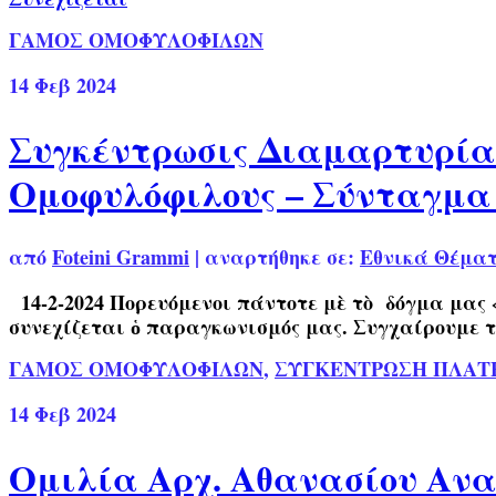
ΓΑΜΟΣ ΟΜΟΦΥΛΟΦΙΛΩΝ
14
Φεβ 2024
Συγκέντρωσις Διαμαρτυρίας
Ομοφυλόφιλους – Σύνταγμα 
από
Foteini Grammi
|
αναρτήθηκε σε:
Εθνικά Θέμα
14-2-2024 Πορευόμενοι πάντοτε μὲ τὸ δόγμα μας «
συνεχίζεται ὁ παραγκωνισμός μας. Συγχαίρουμε το
ΓΑΜΟΣ ΟΜΟΦΥΛΟΦΙΛΩΝ
,
ΣΥΓΚΕΝΤΡΩΣΗ ΠΛΑΤΕ
14
Φεβ 2024
Ομιλία Αρχ. Αθανασίου Ανα