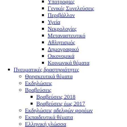
Υποτροφίες
Γενικές Συνελεύσεις
Περιβάλλον
Υγεία
Νεκρολογίες
Μεταναστευτικό
Αθλητισμός
Δημογραφικό
Οικονομικά
Κοινωνικά θέματα
Πνευματικές δραστηριότητες
Θρησκευτικά θέματα
Εκδηλώσεις
Βραβεύσεις
Βραβεύσεις 2018
Βραβεύσεις έως 2017
Εκδηλώσεις αδελφών φορέων
Εκπαιδευτικά θέματα
Ελληνική γλώσσα