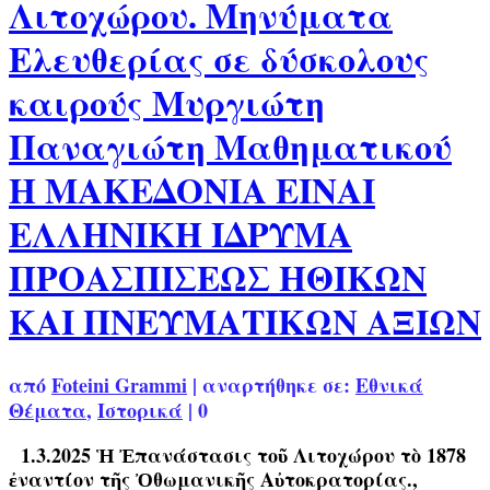
Λιτοχώρου. Μηνύματα
Ελευθερίας σε δύσκολους
καιρούς Μυργιώτη
Παναγιώτη Μαθηματικού
Η ΜΑΚΕΔΟΝΙΑ ΕΙΝΑΙ
ΕΛΛΗΝΙΚΗ ΙΔΡΥΜΑ
ΠΡΟΑΣΠΙΣΕΩΣ ΗΘΙΚΩΝ
ΚΑΙ ΠΝΕΥΜΑΤΙΚΩΝ ΑΞΙΩΝ
από
Foteini Grammi
|
αναρτήθηκε σε:
Εθνικά
Θέματα
,
Ιστορικά
|
0
1.3.2025 Ἡ Ἐπανάστασις τοῦ Λιτοχώρου τὸ 1878
ἐναντίον τῆς Ὀθωμανικῆς Αὐτοκρατορίας.,