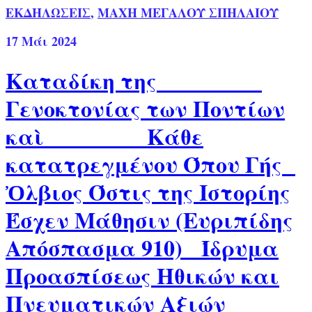
ΕΚΔΗΛΩΣΕΙΣ
,
ΜΑΧΗ ΜΕΓΑΛΟΥ ΣΠΗΛΑΙΟΥ
17
Μάι 2024
Καταδίκη της
Γενοκτονίας των Ποντίων
καὶ Κάθε
κατατρεγμένου Όπου Γής
Ὀλβιος Όστις της Ιστορίης
Έσχεν Μάθησιν (Ευριπίδης
Απόσπασμα 910) Ίδρυμα
Προασπίσεως Ηθικών και
Πνευματικών Αξιών