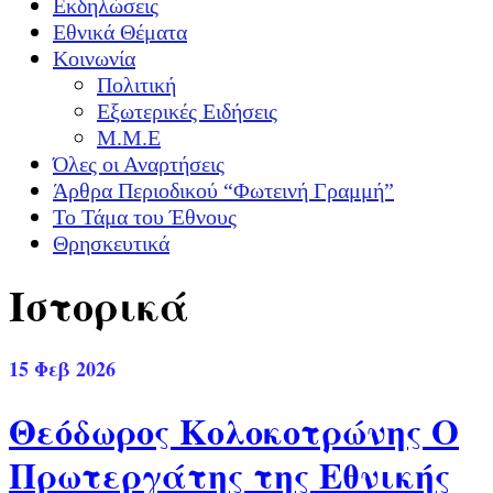
Εκδηλώσεις
Εθνικά Θέματα
Κοινωνία
Πολιτική
Εξωτερικές Ειδήσεις
Μ.Μ.Ε
Όλες οι Αναρτήσεις
Άρθρα Περιοδικού “Φωτεινή Γραμμή”
Το Τάμα του Έθνους
Θρησκευτικά
Ιστορικά
15
Φεβ 2026
Θεόδωρος Κολοκοτρώνης Ο
Πρωτεργάτης της Εθνικής