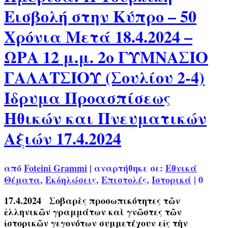
Εισβολή στην Κύπρο – 50
Χρόνια Μετά 18.4.2024 –
ΩΡΑ 12 μ.μ. 2o ΓΥΜΝΑΣΙΟ
ΓΑΛΑΤΣΙΟΥ (Σουλίου 2-4)
Ίδρυμα Προασπίσεως
Ηθικών και Πνευματικών
Αξιών 17.4.2024
από
Foteini Grammi
|
αναρτήθηκε σε:
Εθνικά
Θέματα
,
Εκδηλώσεις
,
Επιστολές
,
Ιστορικά
|
0
17.4.2024 Σοβαρὲς προσωπικότητες τῶν
ἑλληνικῶν γραμμάτων καὶ γνῶστες τῶν
ἱστορικῶν γεγονότων συμμετέχουν εἰς τὴν