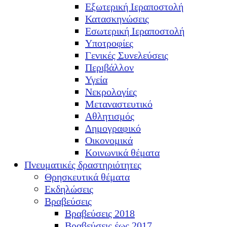
Εξωτερική Ιεραποστολή
Κατασκηνώσεις
Εσωτερική Ιεραποστολή
Υποτροφίες
Γενικές Συνελεύσεις
Περιβάλλον
Υγεία
Νεκρολογίες
Μεταναστευτικό
Αθλητισμός
Δημογραφικό
Οικονομικά
Κοινωνικά θέματα
Πνευματικές δραστηριότητες
Θρησκευτικά θέματα
Εκδηλώσεις
Βραβεύσεις
Βραβεύσεις 2018
Βραβεύσεις έως 2017