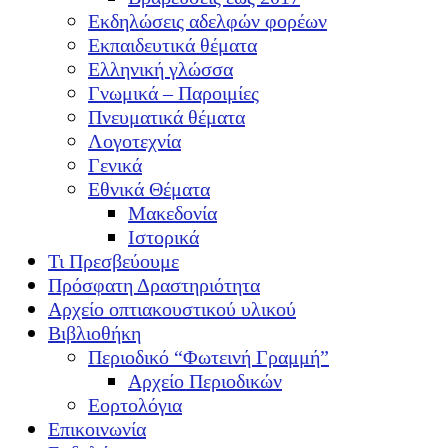
Εκδηλώσεις αδελφών φορέων
Εκπαιδευτικά θέματα
Ελληνική γλώσσα
Γνωμικά – Παροιμίες
Πνευματικά θέματα
Λογοτεχνία
Γενικά
Εθνικά Θέματα
Μακεδονία
Ιστορικά
Τι Πρεσβεύουμε
Πρόσφατη Δραστηριότητα
Αρχείο οπτιακουστικού υλικού
Βιβλιοθήκη
Περιοδικό “Φωτεινή Γραμμή”
Αρχείο Περιοδικών
Εορτολόγια
Επικοινωνία