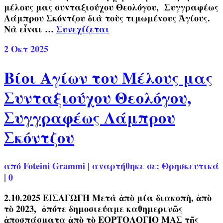
μέλους μας συνταξιούχου Θεολόγου, Συγγραφέως
Λάμπρου Σκόντζου διὰ τοὺς τιμωμένους Ἁγίους.
Νὰ εἶναι …
Συνεχίζεται
2
Οκτ 2025
Βίοι Αγίων του Μέλους μας
Συνταξιούχου Θεολόγου,
Συγγραφέως Λάμπρου
Σκόντζου
από
Foteini Grammi
|
αναρτήθηκε σε:
Θρησκευτικά
|
0
2.10.2025 ΕΙΣΑΓΩΓΗ Μετὰ ἀπὸ μία διακοπὴ, ἀπὸ
τὸ 2023, ὁπότε δημοσιεύαμε καθημερινῶς
ἀποσπάσματα ἀπὸ τὸ ΕΟΡΤΟΛΟΓΙΟ ΜΑΣ τῆς