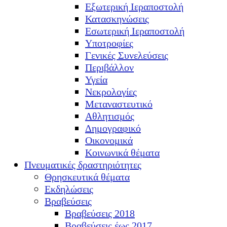
Εξωτερική Ιεραποστολή
Κατασκηνώσεις
Εσωτερική Ιεραποστολή
Υποτροφίες
Γενικές Συνελεύσεις
Περιβάλλον
Υγεία
Νεκρολογίες
Μεταναστευτικό
Αθλητισμός
Δημογραφικό
Οικονομικά
Κοινωνικά θέματα
Πνευματικές δραστηριότητες
Θρησκευτικά θέματα
Εκδηλώσεις
Βραβεύσεις
Βραβεύσεις 2018
Βραβεύσεις έως 2017