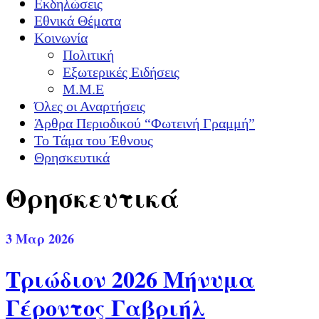
Εκδηλώσεις
Εθνικά Θέματα
Κοινωνία
Πολιτική
Εξωτερικές Ειδήσεις
Μ.Μ.Ε
Όλες οι Αναρτήσεις
Άρθρα Περιοδικού “Φωτεινή Γραμμή”
Το Τάμα του Έθνους
Θρησκευτικά
Θρησκευτικά
3
Μαρ 2026
Τριώδιον 2026 Μήνυμα
Γέροντος Γαβριήλ