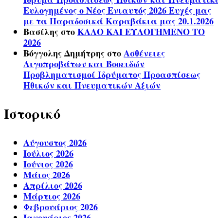
Ευλογημένος ο Νέος Ενιαυτός 2026 Ευχές μας
με τα Παραδοσικά Καραβάκια μας 20.1.2026
Βασίλης
στο
ΚΑΛΟ ΚΑΙ ΕΥΛΟΓΗΜΕΝΟ ΤΟ
2026
Βόγγολης Δημήτρης
στο
Ασθένειες
Αιγοπροβάτων και Βοοειδών
Προβληματισμοί Ιδρύματος Προασπίσεως
Ηθικών και Πνευματικών Αξιών
Ιστορικό
Αύγουστος 2026
Ιούλιος 2026
Ιούνιος 2026
Μάιος 2026
Απρίλιος 2026
Μάρτιος 2026
Φεβρουάριος 2026
Ιανουάριος 2026