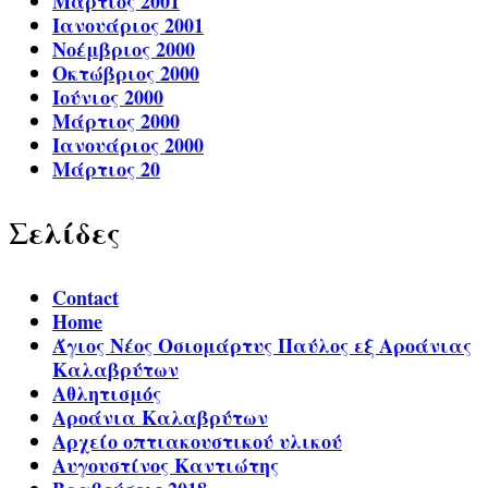
Μάρτιος 2001
Ιανουάριος 2001
Νοέμβριος 2000
Οκτώβριος 2000
Ιούνιος 2000
Μάρτιος 2000
Ιανουάριος 2000
Μάρτιος 20
Σελίδες
Contact
Home
Άγιος Νέος Οσιομάρτυς Παύλος εξ Αροάνιας
Καλαβρύτων
Αθλητισμός
Αροάνια Καλαβρύτων
Αρχείο οπτιακουστικού υλικού
Αυγουστίνος Καντιώτης