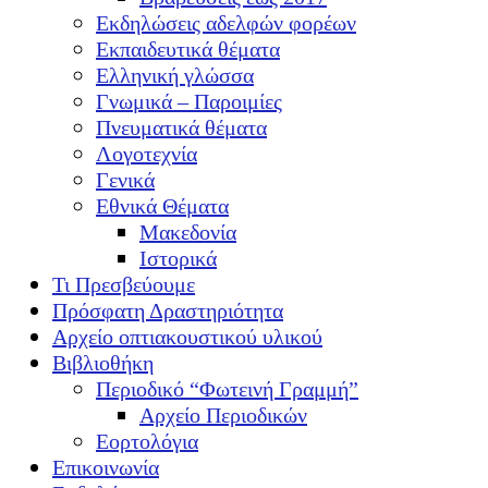
Εκδηλώσεις αδελφών φορέων
Εκπαιδευτικά θέματα
Ελληνική γλώσσα
Γνωμικά – Παροιμίες
Πνευματικά θέματα
Λογοτεχνία
Γενικά
Εθνικά Θέματα
Μακεδονία
Ιστορικά
Τι Πρεσβεύουμε
Πρόσφατη Δραστηριότητα
Αρχείο οπτιακουστικού υλικού
Βιβλιοθήκη
Περιοδικό “Φωτεινή Γραμμή”
Αρχείο Περιοδικών
Εορτολόγια
Επικοινωνία