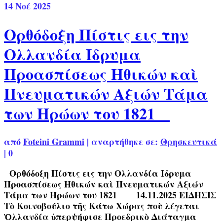
14
Νοέ 2025
Ορθόδοξη Πίστις εις την
Ολλανδία Ιδρυμα
Προασπίσεως Ηθικών καὶ
Πνευματικών Αξιών Τάμα
των Ηρώων του 1821
από
Foteini Grammi
|
αναρτήθηκε σε:
Θρησκευτικά
|
0
Ορθόδοξη Πίστις εις την Ολλανδία Ιδρυμα
Προασπίσεως Ηθικών καὶ Πνευματικών Αξιών
Τάμα των Ηρώων του 1821 14.11.2025 ΕΙΔΗΣΙΣ
Τὸ Κοινοβούλιο τῆς Κάτω Χώρας ποὺ λέγεται
Ὁλλανδία ὑπερψήφισε Προεδρικὸ Διάταγμα