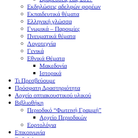
Εκδηλώσεις αδελφών φορέων
Εκπαιδευτικά θέματα
Ελληνική γλώσσα
Γνωμικά – Παροιμίες
Πνευματικά θέματα
Λογοτεχνία
Γενικά
Εθνικά Θέματα
Μακεδονία
Ιστορικά
Τι Πρεσβεύουμε
Πρόσφατη Δραστηριότητα
Αρχείο οπτιακουστικού υλικού
Βιβλιοθήκη
Περιοδικό “Φωτεινή Γραμμή”
Αρχείο Περιοδικών
Εορτολόγια
Επικοινωνία