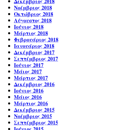
Δεκέμβριος 2018
Νοέμβριος 2018
Οκτώβριος 2018
Αύγουστος 2018
Ιούνιος 2018
Μάρτιος 2018
Φεβρουάριος 2018
Ιανουάριος 2018
Δεκέμβριος 2017
Σεπτέμβριος 2017
Ιούνιος 2017
Μάιος 2017
Μάρτιος 2017
Δεκέμβριος 2016
Ιούνιος 2016
Μάιος 2016
Μάρτιος 2016
Δεκέμβριος 2015
Νοέμβριος 2015
Σεπτέμβριος 2015
Ιούνιος 2015