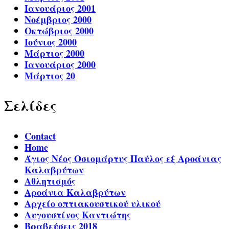
Ιανουάριος 2001
Νοέμβριος 2000
Οκτώβριος 2000
Ιούνιος 2000
Μάρτιος 2000
Ιανουάριος 2000
Μάρτιος 20
Σελίδες
Contact
Home
Άγιος Νέος Οσιομάρτυς Παύλος εξ Αροάνιας
Καλαβρύτων
Αθλητισμός
Αροάνια Καλαβρύτων
Αρχείο οπτιακουστικού υλικού
Αυγουστίνος Καντιώτης
Βραβεύσεις 2018