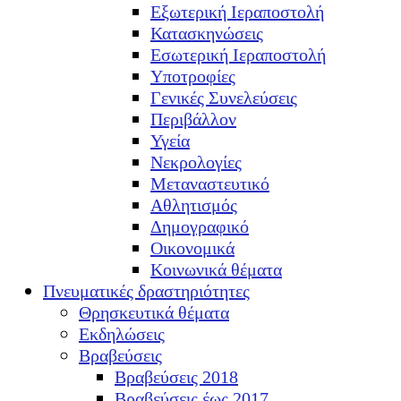
Εξωτερική Ιεραποστολή
Κατασκηνώσεις
Εσωτερική Ιεραποστολή
Υποτροφίες
Γενικές Συνελεύσεις
Περιβάλλον
Υγεία
Νεκρολογίες
Μεταναστευτικό
Αθλητισμός
Δημογραφικό
Οικονομικά
Κοινωνικά θέματα
Πνευματικές δραστηριότητες
Θρησκευτικά θέματα
Εκδηλώσεις
Βραβεύσεις
Βραβεύσεις 2018
Βραβεύσεις έως 2017