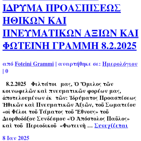
ΙΔΡΥΜΑ ΠΡΟΑΣΠΙΣΕΩΣ
ΗΘΙΚΩΝ ΚΑΙ
ΠΝΕΥΜΑΤΙΚΩΝ ΑΞΙΩΝ ΚΑΙ
ΦΩΤΕΙΝΗ ΓΡΑΜΜΗ 8.2.2025
από
Foteini Grammi
|
αναρτήθηκε σε:
Ημερολόγιον
|
0
8.2.2025 Φιλτάτοι μας, Ὁ Ὅμιλος τῶν
κοινωφελῶν καὶ πνευματικῶν φορέων μας,
ἀποτελουμένων ἐκ τῶν: Ἱδρύματος Προασπίσεως
Ἠθικῶν καὶ Πνευματικῶν Ἀξιῶν, τοῦ Σωματείου
«οἱ Φίλοι τοῦ Τάματος τοῦ Ἔθνους» τοῦ
Διορθοδόξου Συνδέσμου «Ὁ Ἀπόστολος Παῦλος»
καὶ τοῦ Περιοδικοῦ «Φωτεινὴ …
Συνεχίζεται
8
Ιαν 2025