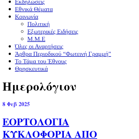
Εκδηλώσεις
Εθνικά Θέματα
Κοινωνία
Πολιτική
Εξωτερικές Ειδήσεις
Μ.Μ.Ε
Όλες οι Αναρτήσεις
Άρθρα Περιοδικού “Φωτεινή Γραμμή”
Το Τάμα του Έθνους
Θρησκευτικά
Ημερολόγιον
8
Φεβ 2025
ΕΟΡΤΟΛΟΓΙΑ
ΚΥΚΛΟΦΟΡΙΑ ΑΠΟ