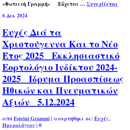
«Φωτεινὴ Γραμμή» Εὔχεται …
Συνεχίζεται
6
Δεκ 2024
Ευχές Διά τα
Χριστούγεννα Και το Νέο
Έτος 2025 Εκκλησιαστικό
Εορτολόγιο Ινδίκτου 2024-
2025 Ίδρυμα Προασπίσεως
Ηθικών και Πνευματικών
Αξιών 5.12.2024
από
Foteini Grammi
|
αναρτήθηκε σε:
Ευχές
,
Ημερολόγιον
|
0