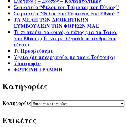
Σύστασις – Σκοπός – Καταστατικόν
Σωματείο “Φίλοι του Τάματος του Έθνους”
Σωματείο "Φίλοι του Τάματος του Έθνους"
ΤΑ ΜΕΛΗ ΤΩΝ ΔΙΟΙΚΗΤΙΚΩΝ
ΣΥΜΒΟΥΛΙΩΝ ΤΩΝ ΦΟΡΕΩΝ ΜΑΣ
Τι πιστεύει το κοινό, ο τύπος για το Τάμα
του Έθνους (Τι να με λέγουσι οι άνθρωποι
είναι)
Τι Πρεσβεύουμε
Υγεία (σε συνεργασία με τον κ.Τούτουζα)
Υποτροφίες
ΦΩΤΕΙΝΗ ΓΡΑΜΜΗ
Kατηγορίες
Kατηγορίες
Ετικέτες