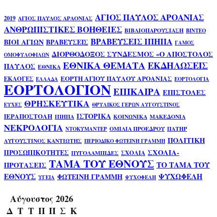
ΑΓΙΟΣ ΠΑΥΛΟΣ ΑΡΟΑΝΙΑΣ
2019
ΑΓΙΟΣ ΠΑΥΛΟΣ ΑΡΑΟΝΙΑΣ
ΑΝΘΡΩΠΙΣΤΙΚΕΣ ΒΟΗΘΕΙΕΣ
ΒΙΒΛΙΟΠΑΡΟΥΣΙΑΣΗ
ΒΙΝΤΕΟ
ΒΡΑΒΕΥΣΕΙΣ ΙΠΗΠΑ
ΒΙΟΙ ΑΓΙΩΝ
ΒΡΑΒΕΥΣΕΙΣ
ΓΑΜΟΣ
ΔΙΟΡΘΟΔΟΞΟΣ ΣΥΝΔΕΣΜΟΣ «Ο ΑΠΟΣΤΟΛΟΣ
ΟΜΟΦΥΛΟΦΙΛΩΝ
ΕΘΝΙΚΑ ΘΕΜΑΤΑ
ΕΚΔΗΛΩΣΕΙΣ
ΠΑΥΛΟΣ
ΕΘΝΙΚΑ
ΕΟΡΤΗ ΑΓΙΟΥ ΠΑΥΛΟΥ ΑΡΟΑΝΙΑΣ
ΕΚΛΟΓΕΣ
ΕΛΛΑΔΑ
ΕΟΡΤΟΛΟΓΙΑ
ΕΟΡΤΟΛΟΓΙΟΝ
ΕΠΙΚΑΙΡΑ
ΕΠΙΣΤΟΛΕΣ
ΘΡΗΣΚΕΥΤΙΚΑ
ΕΥΧΕΣ
ΘΡΥΛΙΚΟΣ ΓΕΡΩΝ ΑΥΓΟΥΣΤΙΝΟΣ
ΙΣΤΟΡΙΚΑ
ΙΕΡΑΠΟΣΤΟΛΗ
ΙΠΗΠΑ
ΚΟΙΝΩΝΙΚΑ
ΜΑΚΕΔΟΝΙΑ
ΝΕΚΡΟΛΟΓΙΑ
ΟΜΙΛΙΑ ΠΡΟΕΔΡΟΥ
ΠΑΤΗΡ
ΝΤΟΚΥΜΑΝΤΕΡ
ΠΟΛΙΤΙΚΗ
ΑΥΓΟΥΣΤΙΝΟΣ ΚΑΝΤΙΩΤΗΣ
ΠΕΡΙΟΔΙΚΟ ΦΩΤΕΙΝΗ ΓΡΑΜΜΗ
ΣΧΟΛΙΑ-
ΠΡΟΣΩΠΙΚΟΤΗΤΕΣ
ΣΧΟΛΙΑ
ΠΥΓΟΛΑΜΠΙΔΕΣ
ΤΑΜΑ ΤΟΥ ΕΘΝΟΥΣ
ΤΟ ΤΑΜΑ ΤΟΥ
ΠΡΟΤΑΣΕΙΣ
ΕΘΝΟΥΣ
ΨΥΧΩΦΕΛΗ
ΦΩΤΕΙΝΗ ΓΡΑΜΜΗ
ΥΓΕΙΑ
ΨΥΧΟΦΕΛΗ
Αύγουστος 2026
Δ
Τ
Τ
Π
Π
Σ
Κ