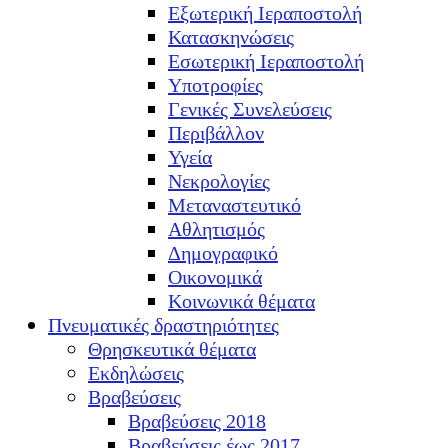
Εξωτερική Ιεραποστολή
Κατασκηνώσεις
Εσωτερική Ιεραποστολή
Υποτροφίες
Γενικές Συνελεύσεις
Περιβάλλον
Υγεία
Νεκρολογίες
Μεταναστευτικό
Αθλητισμός
Δημογραφικό
Οικονομικά
Κοινωνικά θέματα
Πνευματικές δραστηριότητες
Θρησκευτικά θέματα
Εκδηλώσεις
Βραβεύσεις
Βραβεύσεις 2018
Βραβεύσεις έως 2017