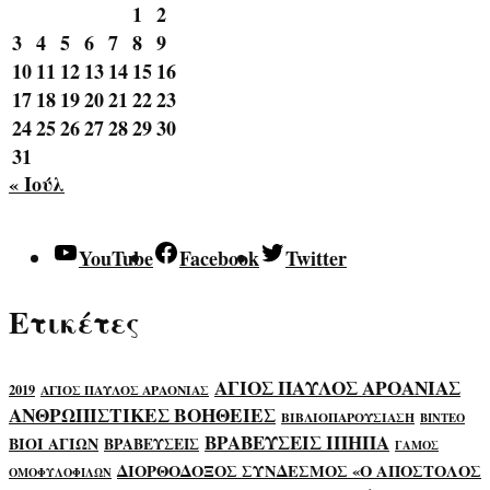
1
2
3
4
5
6
7
8
9
10
11
12
13
14
15
16
17
18
19
20
21
22
23
24
25
26
27
28
29
30
31
« Ιούλ
YouTube
Facebook
Twitter
Ετικέτες
ΑΓΙΟΣ ΠΑΥΛΟΣ ΑΡΟΑΝΙΑΣ
2019
ΑΓΙΟΣ ΠΑΥΛΟΣ ΑΡΑΟΝΙΑΣ
ΑΝΘΡΩΠΙΣΤΙΚΕΣ ΒΟΗΘΕΙΕΣ
ΒΙΒΛΙΟΠΑΡΟΥΣΙΑΣΗ
ΒΙΝΤΕΟ
ΒΡΑΒΕΥΣΕΙΣ ΙΠΗΠΑ
ΒΙΟΙ ΑΓΙΩΝ
ΒΡΑΒΕΥΣΕΙΣ
ΓΑΜΟΣ
ΔΙΟΡΘΟΔΟΞΟΣ ΣΥΝΔΕΣΜΟΣ «Ο ΑΠΟΣΤΟΛΟΣ
ΟΜΟΦΥΛΟΦΙΛΩΝ