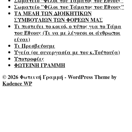
Σωματείο “Φίλοι του Τάματος του Έθνους”
Σωματείο "Φίλοι του Τάματος του Έθνους"
ΤΑ ΜΕΛΗ ΤΩΝ ΔΙΟΙΚΗΤΙΚΩΝ
ΣΥΜΒΟΥΛΙΩΝ ΤΩΝ ΦΟΡΕΩΝ ΜΑΣ
Τι πιστεύει το κοινό, ο τύπος για το Τάμα
του Έθνους (Τι να με λέγουσι οι άνθρωποι
είναι)
Τι Πρεσβεύουμε
Υγεία (σε συνεργασία με τον κ.Τούτουζα)
Υποτροφίες
ΦΩΤΕΙΝΗ ΓΡΑΜΜΗ
© 2026 Φωτεινή Γραμμή - WordPress Theme by
Kadence WP