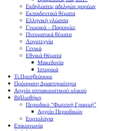
Εκδηλώσεις αδελφών φορέων
Εκπαιδευτικά θέματα
Ελληνική γλώσσα
Γνωμικά – Παροιμίες
Πνευματικά θέματα
Λογοτεχνία
Γενικά
Εθνικά Θέματα
Μακεδονία
Ιστορικά
Τι Πρεσβεύουμε
Πρόσφατη Δραστηριότητα
Αρχείο οπτιακουστικού υλικού
Βιβλιοθήκη
Περιοδικό “Φωτεινή Γραμμή”
Αρχείο Περιοδικών
Εορτολόγια
Επικοινωνία