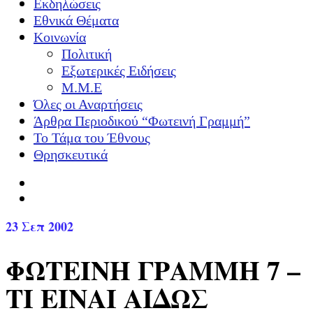
Εκδηλώσεις
Εθνικά Θέματα
Κοινωνία
Πολιτική
Εξωτερικές Ειδήσεις
Μ.Μ.Ε
Όλες οι Αναρτήσεις
Άρθρα Περιοδικού “Φωτεινή Γραμμή”
Το Τάμα του Έθνους
Θρησκευτικά
23
Σεπ 2002
ΦΩΤΕΙΝΗ ΓΡΑΜΜΗ 7 –
ΤΙ ΕΙΝΑΙ ΑΙΔΩΣ