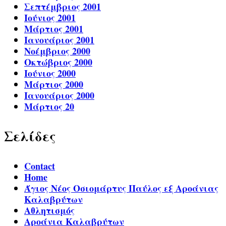
Σεπτέμβριος 2001
Ιούνιος 2001
Μάρτιος 2001
Ιανουάριος 2001
Νοέμβριος 2000
Οκτώβριος 2000
Ιούνιος 2000
Μάρτιος 2000
Ιανουάριος 2000
Μάρτιος 20
Σελίδες
Contact
Home
Άγιος Νέος Οσιομάρτυς Παύλος εξ Αροάνιας
Καλαβρύτων
Αθλητισμός
Αροάνια Καλαβρύτων