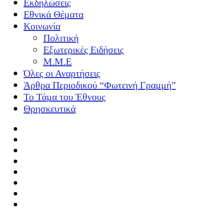
Εκδηλώσεις
Εθνικά Θέματα
Κοινωνία
Πολιτική
Εξωτερικές Ειδήσεις
Μ.Μ.Ε
Όλες οι Αναρτήσεις
Άρθρα Περιοδικού “Φωτεινή Γραμμή”
Το Τάμα του Έθνους
Θρησκευτικά