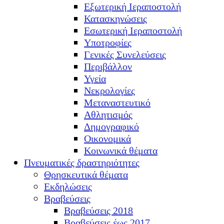
Εξωτερική Ιεραποστολή
Κατασκηνώσεις
Εσωτερική Ιεραποστολή
Υποτροφίες
Γενικές Συνελεύσεις
Περιβάλλον
Υγεία
Νεκρολογίες
Μεταναστευτικό
Αθλητισμός
Δημογραφικό
Οικονομικά
Κοινωνικά θέματα
Πνευματικές δραστηριότητες
Θρησκευτικά θέματα
Εκδηλώσεις
Βραβεύσεις
Βραβεύσεις 2018
Βραβεύσεις έως 2017