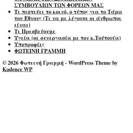
ΣΥΜΒΟΥΛΙΩΝ ΤΩΝ ΦΟΡΕΩΝ ΜΑΣ
Τι πιστεύει το κοινό, ο τύπος για το Τάμα
του Έθνους (Τι να με λέγουσι οι άνθρωποι
είναι)
Τι Πρεσβεύουμε
Υγεία (σε συνεργασία με τον κ.Τούτουζα)
Υποτροφίες
ΦΩΤΕΙΝΗ ΓΡΑΜΜΗ
© 2026 Φωτεινή Γραμμή - WordPress Theme by
Kadence WP