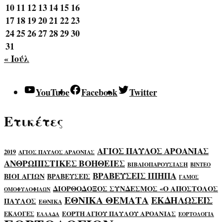
10
11
12
13
14
15
16
17
18
19
20
21
22
23
24
25
26
27
28
29
30
31
« Ιούλ
YouTube
Facebook
Twitter
Ετικέτες
ΑΓΙΟΣ ΠΑΥΛΟΣ ΑΡΟΑΝΙΑΣ
2019
ΑΓΙΟΣ ΠΑΥΛΟΣ ΑΡΑΟΝΙΑΣ
ΑΝΘΡΩΠΙΣΤΙΚΕΣ ΒΟΗΘΕΙΕΣ
ΒΙΒΛΙΟΠΑΡΟΥΣΙΑΣΗ
ΒΙΝΤΕΟ
ΒΡΑΒΕΥΣΕΙΣ ΙΠΗΠΑ
ΒΙΟΙ ΑΓΙΩΝ
ΒΡΑΒΕΥΣΕΙΣ
ΓΑΜΟΣ
ΔΙΟΡΘΟΔΟΞΟΣ ΣΥΝΔΕΣΜΟΣ «Ο ΑΠΟΣΤΟΛΟΣ
ΟΜΟΦΥΛΟΦΙΛΩΝ
ΕΘΝΙΚΑ ΘΕΜΑΤΑ
ΕΚΔΗΛΩΣΕΙΣ
ΠΑΥΛΟΣ
ΕΘΝΙΚΑ
ΕΟΡΤΗ ΑΓΙΟΥ ΠΑΥΛΟΥ ΑΡΟΑΝΙΑΣ
ΕΚΛΟΓΕΣ
ΕΛΛΑΔΑ
ΕΟΡΤΟΛΟΓΙΑ