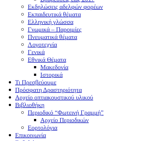
Εκδηλώσεις αδελφών φορέων
Εκπαιδευτικά θέματα
Ελληνική γλώσσα
Γνωμικά – Παροιμίες
Πνευματικά θέματα
Λογοτεχνία
Γενικά
Εθνικά Θέματα
Μακεδονία
Ιστορικά
Τι Πρεσβεύουμε
Πρόσφατη Δραστηριότητα
Αρχείο οπτιακουστικού υλικού
Βιβλιοθήκη
Περιοδικό “Φωτεινή Γραμμή”
Αρχείο Περιοδικών
Εορτολόγια
Επικοινωνία