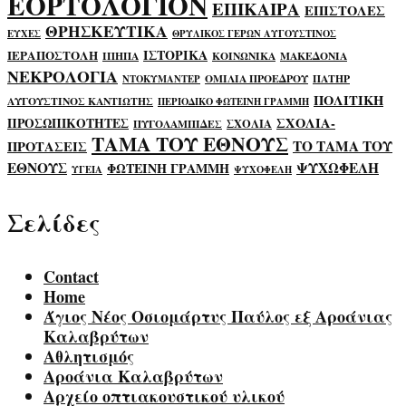
ΕΟΡΤΟΛΟΓΙΟΝ
ΕΠΙΚΑΙΡΑ
ΕΠΙΣΤΟΛΕΣ
ΘΡΗΣΚΕΥΤΙΚΑ
ΕΥΧΕΣ
ΘΡΥΛΙΚΟΣ ΓΕΡΩΝ ΑΥΓΟΥΣΤΙΝΟΣ
ΙΣΤΟΡΙΚΑ
ΙΕΡΑΠΟΣΤΟΛΗ
ΙΠΗΠΑ
ΚΟΙΝΩΝΙΚΑ
ΜΑΚΕΔΟΝΙΑ
ΝΕΚΡΟΛΟΓΙΑ
ΟΜΙΛΙΑ ΠΡΟΕΔΡΟΥ
ΠΑΤΗΡ
ΝΤΟΚΥΜΑΝΤΕΡ
ΠΟΛΙΤΙΚΗ
ΑΥΓΟΥΣΤΙΝΟΣ ΚΑΝΤΙΩΤΗΣ
ΠΕΡΙΟΔΙΚΟ ΦΩΤΕΙΝΗ ΓΡΑΜΜΗ
ΣΧΟΛΙΑ-
ΠΡΟΣΩΠΙΚΟΤΗΤΕΣ
ΣΧΟΛΙΑ
ΠΥΓΟΛΑΜΠΙΔΕΣ
ΤΑΜΑ ΤΟΥ ΕΘΝΟΥΣ
ΤΟ ΤΑΜΑ ΤΟΥ
ΠΡΟΤΑΣΕΙΣ
ΕΘΝΟΥΣ
ΨΥΧΩΦΕΛΗ
ΦΩΤΕΙΝΗ ΓΡΑΜΜΗ
ΥΓΕΙΑ
ΨΥΧΟΦΕΛΗ
Σελίδες
Contact
Home
Άγιος Νέος Οσιομάρτυς Παύλος εξ Αροάνιας
Καλαβρύτων
Αθλητισμός
Αροάνια Καλαβρύτων
Αρχείο οπτιακουστικού υλικού