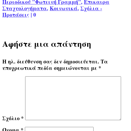
Περιοδικού "Φωτεινή Γραμμή"
,
Επικαιρα
Σταχυολογήματα
,
Κοινωνικά
,
Σχόλια -
Προτάσεις
|
0
Αφήστε μια απάντηση
Η ηλ. διεύθυνση σας δεν δημοσιεύεται.
Τα
υποχρεωτικά πεδία σημειώνονται με
*
Σχόλιο
*
Όνομα
*