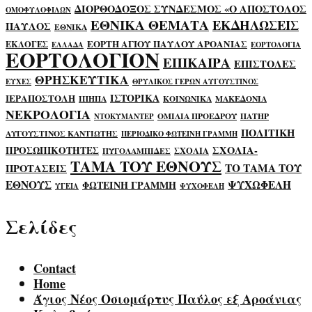
ΔΙΟΡΘΟΔΟΞΟΣ ΣΥΝΔΕΣΜΟΣ «Ο ΑΠΟΣΤΟΛΟΣ
ΟΜΟΦΥΛΟΦΙΛΩΝ
ΕΘΝΙΚΑ ΘΕΜΑΤΑ
ΕΚΔΗΛΩΣΕΙΣ
ΠΑΥΛΟΣ
ΕΘΝΙΚΑ
ΕΟΡΤΗ ΑΓΙΟΥ ΠΑΥΛΟΥ ΑΡΟΑΝΙΑΣ
ΕΚΛΟΓΕΣ
ΕΛΛΑΔΑ
ΕΟΡΤΟΛΟΓΙΑ
ΕΟΡΤΟΛΟΓΙΟΝ
ΕΠΙΚΑΙΡΑ
ΕΠΙΣΤΟΛΕΣ
ΘΡΗΣΚΕΥΤΙΚΑ
ΕΥΧΕΣ
ΘΡΥΛΙΚΟΣ ΓΕΡΩΝ ΑΥΓΟΥΣΤΙΝΟΣ
ΙΣΤΟΡΙΚΑ
ΙΕΡΑΠΟΣΤΟΛΗ
ΙΠΗΠΑ
ΚΟΙΝΩΝΙΚΑ
ΜΑΚΕΔΟΝΙΑ
ΝΕΚΡΟΛΟΓΙΑ
ΟΜΙΛΙΑ ΠΡΟΕΔΡΟΥ
ΠΑΤΗΡ
ΝΤΟΚΥΜΑΝΤΕΡ
ΠΟΛΙΤΙΚΗ
ΑΥΓΟΥΣΤΙΝΟΣ ΚΑΝΤΙΩΤΗΣ
ΠΕΡΙΟΔΙΚΟ ΦΩΤΕΙΝΗ ΓΡΑΜΜΗ
ΣΧΟΛΙΑ-
ΠΡΟΣΩΠΙΚΟΤΗΤΕΣ
ΣΧΟΛΙΑ
ΠΥΓΟΛΑΜΠΙΔΕΣ
ΤΑΜΑ ΤΟΥ ΕΘΝΟΥΣ
ΤΟ ΤΑΜΑ ΤΟΥ
ΠΡΟΤΑΣΕΙΣ
ΕΘΝΟΥΣ
ΨΥΧΩΦΕΛΗ
ΦΩΤΕΙΝΗ ΓΡΑΜΜΗ
ΥΓΕΙΑ
ΨΥΧΟΦΕΛΗ
Σελίδες
Contact
Home
Άγιος Νέος Οσιομάρτυς Παύλος εξ Αροάνιας