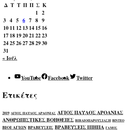
Δ
Τ
Τ
Π
Π
Σ
Κ
1
2
3
4
5
6
7
8
9
10
11
12
13
14
15
16
17
18
19
20
21
22
23
24
25
26
27
28
29
30
31
« Ιούλ
YouTube
Facebook
Twitter
Ετικέτες
ΑΓΙΟΣ ΠΑΥΛΟΣ ΑΡΟΑΝΙΑΣ
2019
ΑΓΙΟΣ ΠΑΥΛΟΣ ΑΡΑΟΝΙΑΣ
ΑΝΘΡΩΠΙΣΤΙΚΕΣ ΒΟΗΘΕΙΕΣ
ΒΙΒΛΙΟΠΑΡΟΥΣΙΑΣΗ
ΒΙΝΤΕΟ
ΒΡΑΒΕΥΣΕΙΣ ΙΠΗΠΑ
ΒΙΟΙ ΑΓΙΩΝ
ΒΡΑΒΕΥΣΕΙΣ
ΓΑΜΟΣ