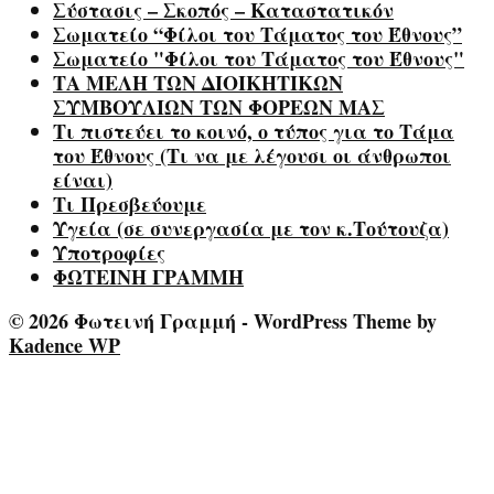
Σύστασις – Σκοπός – Καταστατικόν
Σωματείο “Φίλοι του Τάματος του Έθνους”
Σωματείο "Φίλοι του Τάματος του Έθνους"
ΤΑ ΜΕΛΗ ΤΩΝ ΔΙΟΙΚΗΤΙΚΩΝ
ΣΥΜΒΟΥΛΙΩΝ ΤΩΝ ΦΟΡΕΩΝ ΜΑΣ
Τι πιστεύει το κοινό, ο τύπος για το Τάμα
του Έθνους (Τι να με λέγουσι οι άνθρωποι
είναι)
Τι Πρεσβεύουμε
Υγεία (σε συνεργασία με τον κ.Τούτουζα)
Υποτροφίες
ΦΩΤΕΙΝΗ ΓΡΑΜΜΗ
© 2026 Φωτεινή Γραμμή - WordPress Theme by
Kadence WP