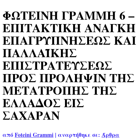
ΦΩΤΕΙΝΗ ΓΡΑΜΜΗ 6 –
ΕΠΙΤΑΚΤΙΚΗ ΑΝΑΓΚΗ
ΕΠΑΓΡΥΠΝΗΣΕΩΣ ΚΑΙ
ΠΑΛΛΑΪΚΗΣ
ΕΠΙΣΤΡΑΤΕΥΣΕΩΣ
ΠΡΟΣ ΠΡΟΛΗΨΙΝ ΤΗΣ
ΜΕΤΑΤΡΟΠΗΣ ΤΗΣ
ΕΛΛΑΔΟΣ ΕΙΣ
ΣΑΧΑΡΑΝ
από
Foteini Grammi
|
αναρτήθηκε σε:
Άρθρα