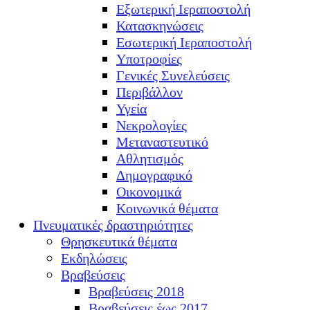
Εξωτερική Ιεραποστολή
Κατασκηνώσεις
Εσωτερική Ιεραποστολή
Υποτροφίες
Γενικές Συνελεύσεις
Περιβάλλον
Υγεία
Νεκρολογίες
Μεταναστευτικό
Αθλητισμός
Δημογραφικό
Οικονομικά
Κοινωνικά θέματα
Πνευματικές δραστηριότητες
Θρησκευτικά θέματα
Εκδηλώσεις
Βραβεύσεις
Βραβεύσεις 2018
Βραβεύσεις έως 2017