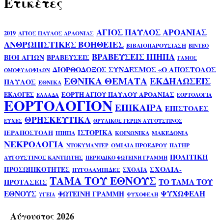
Ετικέτες
ΑΓΙΟΣ ΠΑΥΛΟΣ ΑΡΟΑΝΙΑΣ
2019
ΑΓΙΟΣ ΠΑΥΛΟΣ ΑΡΑΟΝΙΑΣ
ΑΝΘΡΩΠΙΣΤΙΚΕΣ ΒΟΗΘΕΙΕΣ
ΒΙΒΛΙΟΠΑΡΟΥΣΙΑΣΗ
ΒΙΝΤΕΟ
ΒΡΑΒΕΥΣΕΙΣ ΙΠΗΠΑ
ΒΙΟΙ ΑΓΙΩΝ
ΒΡΑΒΕΥΣΕΙΣ
ΓΑΜΟΣ
ΔΙΟΡΘΟΔΟΞΟΣ ΣΥΝΔΕΣΜΟΣ «Ο ΑΠΟΣΤΟΛΟΣ
ΟΜΟΦΥΛΟΦΙΛΩΝ
ΕΘΝΙΚΑ ΘΕΜΑΤΑ
ΕΚΔΗΛΩΣΕΙΣ
ΠΑΥΛΟΣ
ΕΘΝΙΚΑ
ΕΟΡΤΗ ΑΓΙΟΥ ΠΑΥΛΟΥ ΑΡΟΑΝΙΑΣ
ΕΚΛΟΓΕΣ
ΕΛΛΑΔΑ
ΕΟΡΤΟΛΟΓΙΑ
ΕΟΡΤΟΛΟΓΙΟΝ
ΕΠΙΚΑΙΡΑ
ΕΠΙΣΤΟΛΕΣ
ΘΡΗΣΚΕΥΤΙΚΑ
ΕΥΧΕΣ
ΘΡΥΛΙΚΟΣ ΓΕΡΩΝ ΑΥΓΟΥΣΤΙΝΟΣ
ΙΣΤΟΡΙΚΑ
ΙΕΡΑΠΟΣΤΟΛΗ
ΙΠΗΠΑ
ΚΟΙΝΩΝΙΚΑ
ΜΑΚΕΔΟΝΙΑ
ΝΕΚΡΟΛΟΓΙΑ
ΟΜΙΛΙΑ ΠΡΟΕΔΡΟΥ
ΠΑΤΗΡ
ΝΤΟΚΥΜΑΝΤΕΡ
ΠΟΛΙΤΙΚΗ
ΑΥΓΟΥΣΤΙΝΟΣ ΚΑΝΤΙΩΤΗΣ
ΠΕΡΙΟΔΙΚΟ ΦΩΤΕΙΝΗ ΓΡΑΜΜΗ
ΣΧΟΛΙΑ-
ΠΡΟΣΩΠΙΚΟΤΗΤΕΣ
ΣΧΟΛΙΑ
ΠΥΓΟΛΑΜΠΙΔΕΣ
ΤΑΜΑ ΤΟΥ ΕΘΝΟΥΣ
ΤΟ ΤΑΜΑ ΤΟΥ
ΠΡΟΤΑΣΕΙΣ
ΕΘΝΟΥΣ
ΨΥΧΩΦΕΛΗ
ΦΩΤΕΙΝΗ ΓΡΑΜΜΗ
ΥΓΕΙΑ
ΨΥΧΟΦΕΛΗ
Αύγουστος 2026