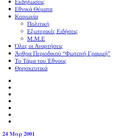
Εκδηλώσεις
Εθνικά Θέματα
Κοινωνία
Πολιτική
Εξωτερικές Ειδήσεις
Μ.Μ.Ε
Όλες οι Αναρτήσεις
Άρθρα Περιοδικού “Φωτεινή Γραμμή”
Το Τάμα του Έθνους
Θρησκευτικά
24
Μαρ 2001