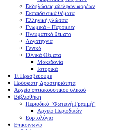
Εκδηλώσεις αδελφών φορέων
Εκπαιδευτικά θέματα
Ελληνική γλώσσα
Γνωμικά – Παροιμίες
Πνευματικά θέματα
Λογοτεχνία
Γενικά
Εθνικά Θέματα
Μακεδονία
Ιστορικά
Τι Πρεσβεύουμε
Πρόσφατη Δραστηριότητα
Αρχείο οπτιακουστικού υλικού
Βιβλιοθήκη
Περιοδικό “Φωτεινή Γραμμή”
Αρχείο Περιοδικών
Εορτολόγια
Επικοινωνία