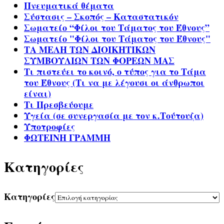
Πνευματικά θέματα
Σύστασις – Σκοπός – Καταστατικόν
Σωματείο “Φίλοι του Τάματος του Έθνους”
Σωματείο "Φίλοι του Τάματος του Έθνους"
ΤΑ ΜΕΛΗ ΤΩΝ ΔΙΟΙΚΗΤΙΚΩΝ
ΣΥΜΒΟΥΛΙΩΝ ΤΩΝ ΦΟΡΕΩΝ ΜΑΣ
Τι πιστεύει το κοινό, ο τύπος για το Τάμα
του Έθνους (Τι να με λέγουσι οι άνθρωποι
είναι)
Τι Πρεσβεύουμε
Υγεία (σε συνεργασία με τον κ.Τούτουζα)
Υποτροφίες
ΦΩΤΕΙΝΗ ΓΡΑΜΜΗ
Kατηγορίες
Kατηγορίες