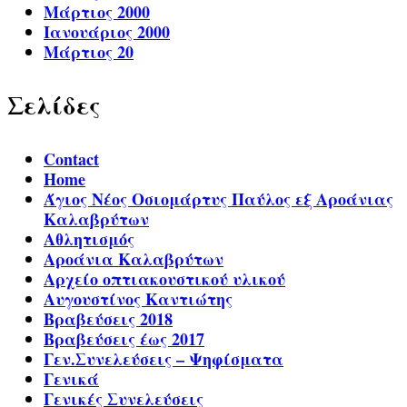
Μάρτιος 2000
Ιανουάριος 2000
Μάρτιος 20
Σελίδες
Contact
Home
Άγιος Νέος Οσιομάρτυς Παύλος εξ Αροάνιας
Καλαβρύτων
Αθλητισμός
Αροάνια Καλαβρύτων
Αρχείο οπτιακουστικού υλικού
Αυγουστίνος Καντιώτης
Βραβεύσεις 2018
Βραβεύσεις έως 2017
Γεν.Συνελεύσεις – Ψηφίσματα
Γενικά
Γενικές Συνελεύσεις