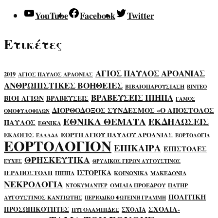
YouTube
Facebook
Twitter
Ετικέτες
ΑΓΙΟΣ ΠΑΥΛΟΣ ΑΡΟΑΝΙΑΣ
2019
ΑΓΙΟΣ ΠΑΥΛΟΣ ΑΡΑΟΝΙΑΣ
ΑΝΘΡΩΠΙΣΤΙΚΕΣ ΒΟΗΘΕΙΕΣ
ΒΙΒΛΙΟΠΑΡΟΥΣΙΑΣΗ
ΒΙΝΤΕΟ
ΒΡΑΒΕΥΣΕΙΣ ΙΠΗΠΑ
ΒΙΟΙ ΑΓΙΩΝ
ΒΡΑΒΕΥΣΕΙΣ
ΓΑΜΟΣ
ΔΙΟΡΘΟΔΟΞΟΣ ΣΥΝΔΕΣΜΟΣ «Ο ΑΠΟΣΤΟΛΟΣ
ΟΜΟΦΥΛΟΦΙΛΩΝ
ΕΘΝΙΚΑ ΘΕΜΑΤΑ
ΕΚΔΗΛΩΣΕΙΣ
ΠΑΥΛΟΣ
ΕΘΝΙΚΑ
ΕΟΡΤΗ ΑΓΙΟΥ ΠΑΥΛΟΥ ΑΡΟΑΝΙΑΣ
ΕΚΛΟΓΕΣ
ΕΛΛΑΔΑ
ΕΟΡΤΟΛΟΓΙΑ
ΕΟΡΤΟΛΟΓΙΟΝ
ΕΠΙΚΑΙΡΑ
ΕΠΙΣΤΟΛΕΣ
ΘΡΗΣΚΕΥΤΙΚΑ
ΕΥΧΕΣ
ΘΡΥΛΙΚΟΣ ΓΕΡΩΝ ΑΥΓΟΥΣΤΙΝΟΣ
ΙΣΤΟΡΙΚΑ
ΙΕΡΑΠΟΣΤΟΛΗ
ΙΠΗΠΑ
ΚΟΙΝΩΝΙΚΑ
ΜΑΚΕΔΟΝΙΑ
ΝΕΚΡΟΛΟΓΙΑ
ΟΜΙΛΙΑ ΠΡΟΕΔΡΟΥ
ΠΑΤΗΡ
ΝΤΟΚΥΜΑΝΤΕΡ
ΠΟΛΙΤΙΚΗ
ΑΥΓΟΥΣΤΙΝΟΣ ΚΑΝΤΙΩΤΗΣ
ΠΕΡΙΟΔΙΚΟ ΦΩΤΕΙΝΗ ΓΡΑΜΜΗ
ΣΧΟΛΙΑ-
ΠΡΟΣΩΠΙΚΟΤΗΤΕΣ
ΣΧΟΛΙΑ
ΠΥΓΟΛΑΜΠΙΔΕΣ