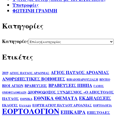
Υποτροφίες
ΦΩΤΕΙΝΗ ΓΡΑΜΜΗ
Kατηγορίες
Kατηγορίες
Ετικέτες
ΑΓΙΟΣ ΠΑΥΛΟΣ ΑΡΟΑΝΙΑΣ
2019
ΑΓΙΟΣ ΠΑΥΛΟΣ ΑΡΑΟΝΙΑΣ
ΑΝΘΡΩΠΙΣΤΙΚΕΣ ΒΟΗΘΕΙΕΣ
ΒΙΒΛΙΟΠΑΡΟΥΣΙΑΣΗ
ΒΙΝΤΕΟ
ΒΡΑΒΕΥΣΕΙΣ ΙΠΗΠΑ
ΒΙΟΙ ΑΓΙΩΝ
ΒΡΑΒΕΥΣΕΙΣ
ΓΑΜΟΣ
ΔΙΟΡΘΟΔΟΞΟΣ ΣΥΝΔΕΣΜΟΣ «Ο ΑΠΟΣΤΟΛΟΣ
ΟΜΟΦΥΛΟΦΙΛΩΝ
ΕΘΝΙΚΑ ΘΕΜΑΤΑ
ΕΚΔΗΛΩΣΕΙΣ
ΠΑΥΛΟΣ
ΕΘΝΙΚΑ
ΕΟΡΤΗ ΑΓΙΟΥ ΠΑΥΛΟΥ ΑΡΟΑΝΙΑΣ
ΕΚΛΟΓΕΣ
ΕΛΛΑΔΑ
ΕΟΡΤΟΛΟΓΙΑ
ΕΟΡΤΟΛΟΓΙΟΝ
ΕΠΙΚΑΙΡΑ
ΕΠΙΣΤΟΛΕΣ