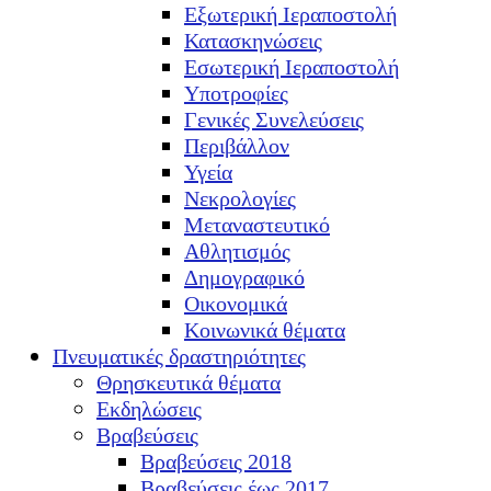
Εξωτερική Ιεραποστολή
Κατασκηνώσεις
Εσωτερική Ιεραποστολή
Υποτροφίες
Γενικές Συνελεύσεις
Περιβάλλον
Υγεία
Νεκρολογίες
Μεταναστευτικό
Αθλητισμός
Δημογραφικό
Οικονομικά
Κοινωνικά θέματα
Πνευματικές δραστηριότητες
Θρησκευτικά θέματα
Εκδηλώσεις
Βραβεύσεις
Βραβεύσεις 2018
Βραβεύσεις έως 2017