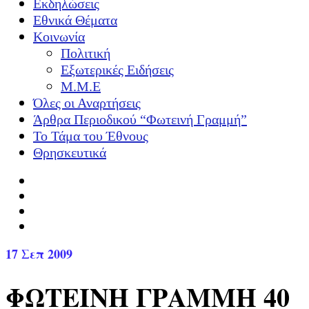
Εκδηλώσεις
Εθνικά Θέματα
Κοινωνία
Πολιτική
Εξωτερικές Ειδήσεις
Μ.Μ.Ε
Όλες οι Αναρτήσεις
Άρθρα Περιοδικού “Φωτεινή Γραμμή”
Το Τάμα του Έθνους
Θρησκευτικά
17
Σεπ 2009
ΦΩΤΕΙΝΗ ΓΡΑΜΜΗ 40