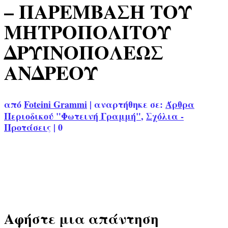
– ΠΑΡΕΜΒΑΣΗ ΤΟΥ
ΜΗΤΡΟΠΟΛΙΤΟΥ
ΔΡΥΙΝΟΠΟΛΕΩΣ
ΑΝΔΡΕΟΥ
από
Foteini Grammi
|
αναρτήθηκε σε:
Άρθρα
Περιοδικού "Φωτεινή Γραμμή"
,
Σχόλια -
Προτάσεις
|
0
Αφήστε μια απάντηση