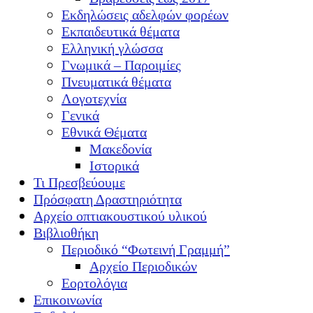
Εκδηλώσεις αδελφών φορέων
Εκπαιδευτικά θέματα
Ελληνική γλώσσα
Γνωμικά – Παροιμίες
Πνευματικά θέματα
Λογοτεχνία
Γενικά
Εθνικά Θέματα
Μακεδονία
Ιστορικά
Τι Πρεσβεύουμε
Πρόσφατη Δραστηριότητα
Αρχείο οπτιακουστικού υλικού
Βιβλιοθήκη
Περιοδικό “Φωτεινή Γραμμή”
Αρχείο Περιοδικών
Εορτολόγια
Επικοινωνία