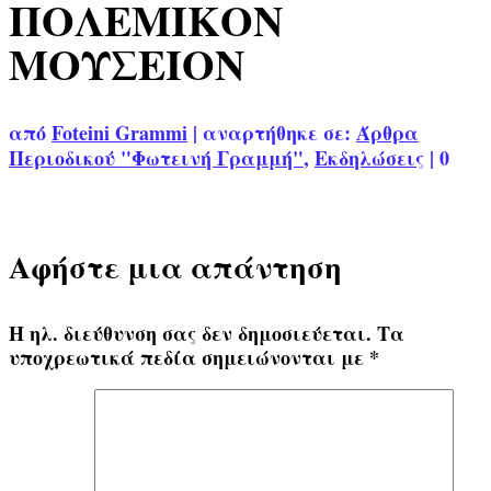
ΠΟΛΕΜΙΚΟΝ
ΜΟΥΣΕΙΟΝ
από
Foteini Grammi
|
αναρτήθηκε σε:
Άρθρα
Περιοδικού "Φωτεινή Γραμμή"
,
Εκδηλώσεις
|
0
Αφήστε μια απάντηση
Η ηλ. διεύθυνση σας δεν δημοσιεύεται.
Τα
υποχρεωτικά πεδία σημειώνονται με
*