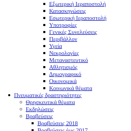
Εξωτερική Ιεραποστολή
Κατασκηνώσεις
Εσωτερική Ιεραποστολή
Υποτροφίες
Γενικές Συνελεύσεις
Περιβάλλον
Υγεία
Νεκρολογίες
Μεταναστευτικό
Αθλητισμός
Δημογραφικό
Οικονομικά
Κοινωνικά θέματα
Πνευματικές δραστηριότητες
Θρησκευτικά θέματα
Εκδηλώσεις
Βραβεύσεις
Βραβεύσεις 2018
Βραβεύσεις έως 2017