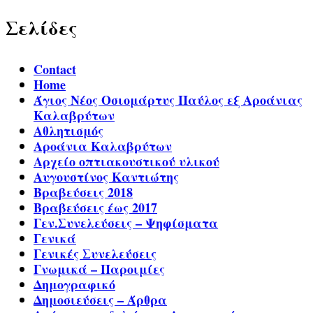
Σελίδες
Contact
Home
Άγιος Νέος Οσιομάρτυς Παύλος εξ Αροάνιας
Καλαβρύτων
Αθλητισμός
Αροάνια Καλαβρύτων
Αρχείο οπτιακουστικού υλικού
Αυγουστίνος Καντιώτης
Βραβεύσεις 2018
Βραβεύσεις έως 2017
Γεν.Συνελεύσεις – Ψηφίσματα
Γενικά
Γενικές Συνελεύσεις
Γνωμικά – Παροιμίες
Δημογραφικό
Δημοσιεύσεις – Άρθρα