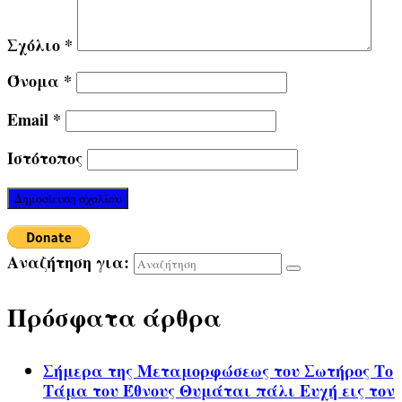
Σχόλιο
*
Όνομα
*
Email
*
Ιστότοπος
Αναζήτηση για:
Πρόσφατα άρθρα
Σήμερα της Μεταμορφώσεως του Σωτήρος Το
Τάμα του Έθνους Θυμάται πάλι Ευχή εις τον