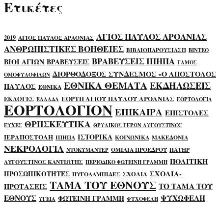
Ετικέτες
ΑΓΙΟΣ ΠΑΥΛΟΣ ΑΡΟΑΝΙΑΣ
2019
ΑΓΙΟΣ ΠΑΥΛΟΣ ΑΡΑΟΝΙΑΣ
ΑΝΘΡΩΠΙΣΤΙΚΕΣ ΒΟΗΘΕΙΕΣ
ΒΙΒΛΙΟΠΑΡΟΥΣΙΑΣΗ
ΒΙΝΤΕΟ
ΒΡΑΒΕΥΣΕΙΣ ΙΠΗΠΑ
ΒΙΟΙ ΑΓΙΩΝ
ΒΡΑΒΕΥΣΕΙΣ
ΓΑΜΟΣ
ΔΙΟΡΘΟΔΟΞΟΣ ΣΥΝΔΕΣΜΟΣ «Ο ΑΠΟΣΤΟΛΟΣ
ΟΜΟΦΥΛΟΦΙΛΩΝ
ΕΘΝΙΚΑ ΘΕΜΑΤΑ
ΕΚΔΗΛΩΣΕΙΣ
ΠΑΥΛΟΣ
ΕΘΝΙΚΑ
ΕΟΡΤΗ ΑΓΙΟΥ ΠΑΥΛΟΥ ΑΡΟΑΝΙΑΣ
ΕΚΛΟΓΕΣ
ΕΛΛΑΔΑ
ΕΟΡΤΟΛΟΓΙΑ
ΕΟΡΤΟΛΟΓΙΟΝ
ΕΠΙΚΑΙΡΑ
ΕΠΙΣΤΟΛΕΣ
ΘΡΗΣΚΕΥΤΙΚΑ
ΕΥΧΕΣ
ΘΡΥΛΙΚΟΣ ΓΕΡΩΝ ΑΥΓΟΥΣΤΙΝΟΣ
ΙΣΤΟΡΙΚΑ
ΙΕΡΑΠΟΣΤΟΛΗ
ΙΠΗΠΑ
ΚΟΙΝΩΝΙΚΑ
ΜΑΚΕΔΟΝΙΑ
ΝΕΚΡΟΛΟΓΙΑ
ΟΜΙΛΙΑ ΠΡΟΕΔΡΟΥ
ΠΑΤΗΡ
ΝΤΟΚΥΜΑΝΤΕΡ
ΠΟΛΙΤΙΚΗ
ΑΥΓΟΥΣΤΙΝΟΣ ΚΑΝΤΙΩΤΗΣ
ΠΕΡΙΟΔΙΚΟ ΦΩΤΕΙΝΗ ΓΡΑΜΜΗ
ΣΧΟΛΙΑ-
ΠΡΟΣΩΠΙΚΟΤΗΤΕΣ
ΣΧΟΛΙΑ
ΠΥΓΟΛΑΜΠΙΔΕΣ
ΤΑΜΑ ΤΟΥ ΕΘΝΟΥΣ
ΤΟ ΤΑΜΑ ΤΟΥ
ΠΡΟΤΑΣΕΙΣ
ΕΘΝΟΥΣ
ΨΥΧΩΦΕΛΗ
ΦΩΤΕΙΝΗ ΓΡΑΜΜΗ
ΥΓΕΙΑ
ΨΥΧΟΦΕΛΗ