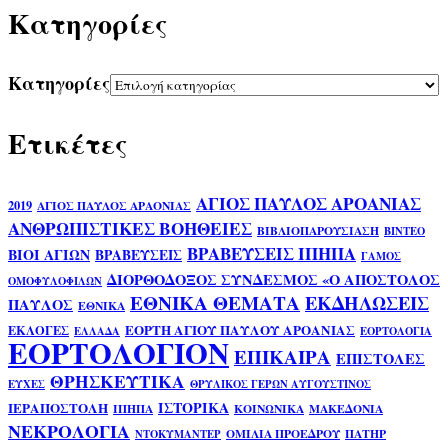
Kατηγορίες
Kατηγορίες
Ετικέτες
ΑΓΙΟΣ ΠΑΥΛΟΣ ΑΡΟΑΝΙΑΣ
2019
ΑΓΙΟΣ ΠΑΥΛΟΣ ΑΡΑΟΝΙΑΣ
ΑΝΘΡΩΠΙΣΤΙΚΕΣ ΒΟΗΘΕΙΕΣ
ΒΙΒΛΙΟΠΑΡΟΥΣΙΑΣΗ
ΒΙΝΤΕΟ
ΒΡΑΒΕΥΣΕΙΣ ΙΠΗΠΑ
ΒΙΟΙ ΑΓΙΩΝ
ΒΡΑΒΕΥΣΕΙΣ
ΓΑΜΟΣ
ΔΙΟΡΘΟΔΟΞΟΣ ΣΥΝΔΕΣΜΟΣ «Ο ΑΠΟΣΤΟΛΟΣ
ΟΜΟΦΥΛΟΦΙΛΩΝ
ΕΘΝΙΚΑ ΘΕΜΑΤΑ
ΕΚΔΗΛΩΣΕΙΣ
ΠΑΥΛΟΣ
ΕΘΝΙΚΑ
ΕΟΡΤΗ ΑΓΙΟΥ ΠΑΥΛΟΥ ΑΡΟΑΝΙΑΣ
ΕΚΛΟΓΕΣ
ΕΛΛΑΔΑ
ΕΟΡΤΟΛΟΓΙΑ
ΕΟΡΤΟΛΟΓΙΟΝ
ΕΠΙΚΑΙΡΑ
ΕΠΙΣΤΟΛΕΣ
ΘΡΗΣΚΕΥΤΙΚΑ
ΕΥΧΕΣ
ΘΡΥΛΙΚΟΣ ΓΕΡΩΝ ΑΥΓΟΥΣΤΙΝΟΣ
ΙΣΤΟΡΙΚΑ
ΙΕΡΑΠΟΣΤΟΛΗ
ΙΠΗΠΑ
ΚΟΙΝΩΝΙΚΑ
ΜΑΚΕΔΟΝΙΑ
ΝΕΚΡΟΛΟΓΙΑ
ΟΜΙΛΙΑ ΠΡΟΕΔΡΟΥ
ΠΑΤΗΡ
ΝΤΟΚΥΜΑΝΤΕΡ