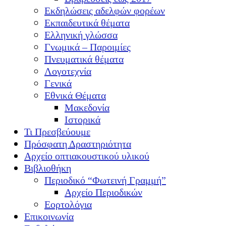
Εκδηλώσεις αδελφών φορέων
Εκπαιδευτικά θέματα
Ελληνική γλώσσα
Γνωμικά – Παροιμίες
Πνευματικά θέματα
Λογοτεχνία
Γενικά
Εθνικά Θέματα
Μακεδονία
Ιστορικά
Τι Πρεσβεύουμε
Πρόσφατη Δραστηριότητα
Αρχείο οπτιακουστικού υλικού
Βιβλιοθήκη
Περιοδικό “Φωτεινή Γραμμή”
Αρχείο Περιοδικών
Εορτολόγια
Επικοινωνία