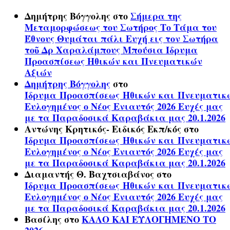
Δημήτρης Βόγγολης
στο
Σήμερα της
Μεταμορφώσεως του Σωτήρος Το Τάμα του
Έθνους Θυμάται πάλι Ευχή εις τον Σωτήρα
τοῦ Δρ Χαραλάμπους Μπούσια Ίδρυμα
Προασπίσεως Ηθικών και Πνευματικών
Αξιών
Δημήτρης Βόγγολης
στο
Ίδρυμα Προασπίσεως Ηθικών και Πνευματικ
Ευλογημένος ο Νέος Ενιαυτός 2026 Ευχές μας
με τα Παραδοσικά Καραβάκια μας 20.1.2026
Αντώνης Κρητικός- Ειδικός Εκπ/κός
στο
Ίδρυμα Προασπίσεως Ηθικών και Πνευματικ
Ευλογημένος ο Νέος Ενιαυτός 2026 Ευχές μας
με τα Παραδοσικά Καραβάκια μας 20.1.2026
Διαμαντής Θ. Βαχτσιαβάνος
στο
Ίδρυμα Προασπίσεως Ηθικών και Πνευματικ
Ευλογημένος ο Νέος Ενιαυτός 2026 Ευχές μας
με τα Παραδοσικά Καραβάκια μας 20.1.2026
Βασίλης
στο
ΚΑΛΟ ΚΑΙ ΕΥΛΟΓΗΜΕΝΟ ΤΟ