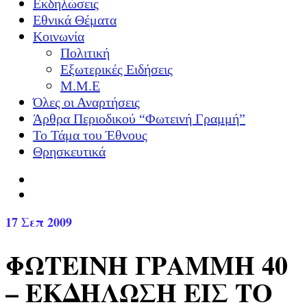
Εκδηλώσεις
Εθνικά Θέματα
Κοινωνία
Πολιτική
Εξωτερικές Ειδήσεις
Μ.Μ.Ε
Όλες οι Αναρτήσεις
Άρθρα Περιοδικού “Φωτεινή Γραμμή”
Το Τάμα του Έθνους
Θρησκευτικά
17
Σεπ 2009
ΦΩΤΕΙΝΗ ΓΡΑΜΜΗ 40
– ΕΚΔΗΛΩΣΗ ΕΙΣ ΤΟ