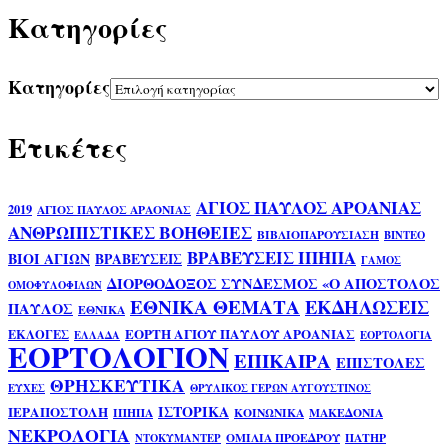
Kατηγορίες
Kατηγορίες
Ετικέτες
ΑΓΙΟΣ ΠΑΥΛΟΣ ΑΡΟΑΝΙΑΣ
2019
ΑΓΙΟΣ ΠΑΥΛΟΣ ΑΡΑΟΝΙΑΣ
ΑΝΘΡΩΠΙΣΤΙΚΕΣ ΒΟΗΘΕΙΕΣ
ΒΙΒΛΙΟΠΑΡΟΥΣΙΑΣΗ
ΒΙΝΤΕΟ
ΒΡΑΒΕΥΣΕΙΣ ΙΠΗΠΑ
ΒΙΟΙ ΑΓΙΩΝ
ΒΡΑΒΕΥΣΕΙΣ
ΓΑΜΟΣ
ΔΙΟΡΘΟΔΟΞΟΣ ΣΥΝΔΕΣΜΟΣ «Ο ΑΠΟΣΤΟΛΟΣ
ΟΜΟΦΥΛΟΦΙΛΩΝ
ΕΘΝΙΚΑ ΘΕΜΑΤΑ
ΕΚΔΗΛΩΣΕΙΣ
ΠΑΥΛΟΣ
ΕΘΝΙΚΑ
ΕΟΡΤΗ ΑΓΙΟΥ ΠΑΥΛΟΥ ΑΡΟΑΝΙΑΣ
ΕΚΛΟΓΕΣ
ΕΛΛΑΔΑ
ΕΟΡΤΟΛΟΓΙΑ
ΕΟΡΤΟΛΟΓΙΟΝ
ΕΠΙΚΑΙΡΑ
ΕΠΙΣΤΟΛΕΣ
ΘΡΗΣΚΕΥΤΙΚΑ
ΕΥΧΕΣ
ΘΡΥΛΙΚΟΣ ΓΕΡΩΝ ΑΥΓΟΥΣΤΙΝΟΣ
ΙΣΤΟΡΙΚΑ
ΙΕΡΑΠΟΣΤΟΛΗ
ΙΠΗΠΑ
ΚΟΙΝΩΝΙΚΑ
ΜΑΚΕΔΟΝΙΑ
ΝΕΚΡΟΛΟΓΙΑ
ΟΜΙΛΙΑ ΠΡΟΕΔΡΟΥ
ΠΑΤΗΡ
ΝΤΟΚΥΜΑΝΤΕΡ