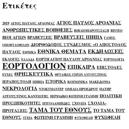
Ετικέτες
ΑΓΙΟΣ ΠΑΥΛΟΣ ΑΡΟΑΝΙΑΣ
2019
ΑΓΙΟΣ ΠΑΥΛΟΣ ΑΡΑΟΝΙΑΣ
ΑΝΘΡΩΠΙΣΤΙΚΕΣ ΒΟΗΘΕΙΕΣ
ΒΙΒΛΙΟΠΑΡΟΥΣΙΑΣΗ
ΒΙΝΤΕΟ
ΒΡΑΒΕΥΣΕΙΣ ΙΠΗΠΑ
ΒΙΟΙ ΑΓΙΩΝ
ΒΡΑΒΕΥΣΕΙΣ
ΓΑΜΟΣ
ΔΙΟΡΘΟΔΟΞΟΣ ΣΥΝΔΕΣΜΟΣ «Ο ΑΠΟΣΤΟΛΟΣ
ΟΜΟΦΥΛΟΦΙΛΩΝ
ΕΘΝΙΚΑ ΘΕΜΑΤΑ
ΕΚΔΗΛΩΣΕΙΣ
ΠΑΥΛΟΣ
ΕΘΝΙΚΑ
ΕΟΡΤΗ ΑΓΙΟΥ ΠΑΥΛΟΥ ΑΡΟΑΝΙΑΣ
ΕΚΛΟΓΕΣ
ΕΛΛΑΔΑ
ΕΟΡΤΟΛΟΓΙΑ
ΕΟΡΤΟΛΟΓΙΟΝ
ΕΠΙΚΑΙΡΑ
ΕΠΙΣΤΟΛΕΣ
ΘΡΗΣΚΕΥΤΙΚΑ
ΕΥΧΕΣ
ΘΡΥΛΙΚΟΣ ΓΕΡΩΝ ΑΥΓΟΥΣΤΙΝΟΣ
ΙΣΤΟΡΙΚΑ
ΙΕΡΑΠΟΣΤΟΛΗ
ΙΠΗΠΑ
ΚΟΙΝΩΝΙΚΑ
ΜΑΚΕΔΟΝΙΑ
ΝΕΚΡΟΛΟΓΙΑ
ΟΜΙΛΙΑ ΠΡΟΕΔΡΟΥ
ΠΑΤΗΡ
ΝΤΟΚΥΜΑΝΤΕΡ
ΠΟΛΙΤΙΚΗ
ΑΥΓΟΥΣΤΙΝΟΣ ΚΑΝΤΙΩΤΗΣ
ΠΕΡΙΟΔΙΚΟ ΦΩΤΕΙΝΗ ΓΡΑΜΜΗ
ΣΧΟΛΙΑ-
ΠΡΟΣΩΠΙΚΟΤΗΤΕΣ
ΣΧΟΛΙΑ
ΠΥΓΟΛΑΜΠΙΔΕΣ
ΤΑΜΑ ΤΟΥ ΕΘΝΟΥΣ
ΤΟ ΤΑΜΑ ΤΟΥ
ΠΡΟΤΑΣΕΙΣ
ΕΘΝΟΥΣ
ΨΥΧΩΦΕΛΗ
ΦΩΤΕΙΝΗ ΓΡΑΜΜΗ
ΥΓΕΙΑ
ΨΥΧΟΦΕΛΗ