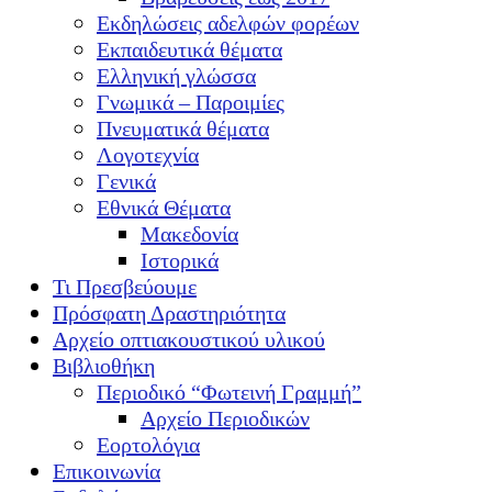
Εκδηλώσεις αδελφών φορέων
Εκπαιδευτικά θέματα
Ελληνική γλώσσα
Γνωμικά – Παροιμίες
Πνευματικά θέματα
Λογοτεχνία
Γενικά
Εθνικά Θέματα
Μακεδονία
Ιστορικά
Τι Πρεσβεύουμε
Πρόσφατη Δραστηριότητα
Αρχείο οπτιακουστικού υλικού
Βιβλιοθήκη
Περιοδικό “Φωτεινή Γραμμή”
Αρχείο Περιοδικών
Εορτολόγια
Επικοινωνία