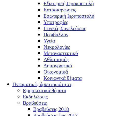
Εξωτερική Ιεραποστολή
Κατασκηνώσεις
Εσωτερική Ιεραποστολή
Υποτροφίες
Γενικές Συνελεύσεις
Περιβάλλον
Υγεία
Νεκρολογίες
Μεταναστευτικό
Αθλητισμός
Δημογραφικό
Οικονομικά
Κοινωνικά θέματα
Πνευματικές δραστηριότητες
Θρησκευτικά θέματα
Εκδηλώσεις
Βραβεύσεις
Βραβεύσεις 2018
Βραβεύσεις έως 2017