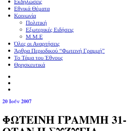
Εκδηλώσεις
Εθνικά Θέματα
Κοινωνία
Πολιτική
Εξωτερικές Ειδήσεις
Μ.Μ.Ε
Όλες οι Αναρτήσεις
Άρθρα Περιοδικού “Φωτεινή Γραμμή”
Το Τάμα του Έθνους
Θρησκευτικά
20
Ιούν 2007
ΦΩΤΕΙΝΗ ΓΡΑΜΜΗ 31-