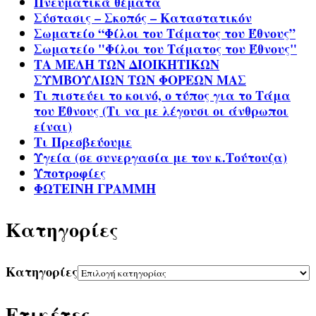
Πνευματικά θέματα
Σύστασις – Σκοπός – Καταστατικόν
Σωματείο “Φίλοι του Τάματος του Έθνους”
Σωματείο "Φίλοι του Τάματος του Έθνους"
ΤΑ ΜΕΛΗ ΤΩΝ ΔΙΟΙΚΗΤΙΚΩΝ
ΣΥΜΒΟΥΛΙΩΝ ΤΩΝ ΦΟΡΕΩΝ ΜΑΣ
Τι πιστεύει το κοινό, ο τύπος για το Τάμα
του Έθνους (Τι να με λέγουσι οι άνθρωποι
είναι)
Τι Πρεσβεύουμε
Υγεία (σε συνεργασία με τον κ.Τούτουζα)
Υποτροφίες
ΦΩΤΕΙΝΗ ΓΡΑΜΜΗ
Kατηγορίες
Kατηγορίες
Ετικέτες