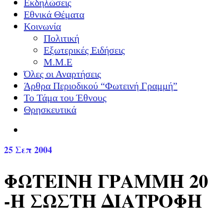
Εκδηλώσεις
Εθνικά Θέματα
Κοινωνία
Πολιτική
Εξωτερικές Ειδήσεις
Μ.Μ.Ε
Όλες οι Αναρτήσεις
Άρθρα Περιοδικού “Φωτεινή Γραμμή”
Το Τάμα του Έθνους
Θρησκευτικά
25
Σεπ 2004
ΦΩΤΕΙΝΗ ΓΡΑΜΜΗ 20
-Η ΣΩΣΤΗ ΔΙΑΤΡΟΦΗ