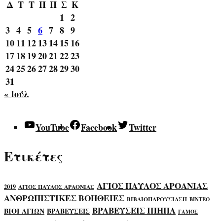
Δ
Τ
Τ
Π
Π
Σ
Κ
1
2
3
4
5
6
7
8
9
10
11
12
13
14
15
16
17
18
19
20
21
22
23
24
25
26
27
28
29
30
31
« Ιούλ
YouTube
Facebook
Twitter
Ετικέτες
ΑΓΙΟΣ ΠΑΥΛΟΣ ΑΡΟΑΝΙΑΣ
2019
ΑΓΙΟΣ ΠΑΥΛΟΣ ΑΡΑΟΝΙΑΣ
ΑΝΘΡΩΠΙΣΤΙΚΕΣ ΒΟΗΘΕΙΕΣ
ΒΙΒΛΙΟΠΑΡΟΥΣΙΑΣΗ
ΒΙΝΤΕΟ
ΒΡΑΒΕΥΣΕΙΣ ΙΠΗΠΑ
ΒΙΟΙ ΑΓΙΩΝ
ΒΡΑΒΕΥΣΕΙΣ
ΓΑΜΟΣ