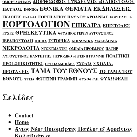
ΔΙΟΡΘΟΔΟΞΟΣ ΣΥΝΔΕΣΜΟΣ «Ο ΑΠΟΣΤΟΛΟΣ
ΟΜΟΦΥΛΟΦΙΛΩΝ
ΕΘΝΙΚΑ ΘΕΜΑΤΑ
ΕΚΔΗΛΩΣΕΙΣ
ΠΑΥΛΟΣ
ΕΘΝΙΚΑ
ΕΟΡΤΗ ΑΓΙΟΥ ΠΑΥΛΟΥ ΑΡΟΑΝΙΑΣ
ΕΚΛΟΓΕΣ
ΕΛΛΑΔΑ
ΕΟΡΤΟΛΟΓΙΑ
ΕΟΡΤΟΛΟΓΙΟΝ
ΕΠΙΚΑΙΡΑ
ΕΠΙΣΤΟΛΕΣ
ΘΡΗΣΚΕΥΤΙΚΑ
ΕΥΧΕΣ
ΘΡΥΛΙΚΟΣ ΓΕΡΩΝ ΑΥΓΟΥΣΤΙΝΟΣ
ΙΣΤΟΡΙΚΑ
ΙΕΡΑΠΟΣΤΟΛΗ
ΙΠΗΠΑ
ΚΟΙΝΩΝΙΚΑ
ΜΑΚΕΔΟΝΙΑ
ΝΕΚΡΟΛΟΓΙΑ
ΟΜΙΛΙΑ ΠΡΟΕΔΡΟΥ
ΠΑΤΗΡ
ΝΤΟΚΥΜΑΝΤΕΡ
ΠΟΛΙΤΙΚΗ
ΑΥΓΟΥΣΤΙΝΟΣ ΚΑΝΤΙΩΤΗΣ
ΠΕΡΙΟΔΙΚΟ ΦΩΤΕΙΝΗ ΓΡΑΜΜΗ
ΣΧΟΛΙΑ-
ΠΡΟΣΩΠΙΚΟΤΗΤΕΣ
ΣΧΟΛΙΑ
ΠΥΓΟΛΑΜΠΙΔΕΣ
ΤΑΜΑ ΤΟΥ ΕΘΝΟΥΣ
ΤΟ ΤΑΜΑ ΤΟΥ
ΠΡΟΤΑΣΕΙΣ
ΕΘΝΟΥΣ
ΨΥΧΩΦΕΛΗ
ΦΩΤΕΙΝΗ ΓΡΑΜΜΗ
ΥΓΕΙΑ
ΨΥΧΟΦΕΛΗ
Σελίδες
Contact
Home
Άγιος Νέος Οσιομάρτυς Παύλος εξ Αροάνιας
Καλαβρύτων