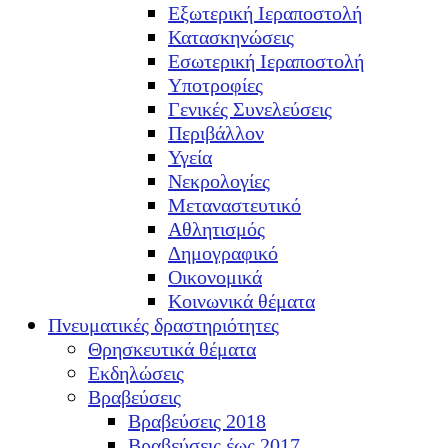
Εξωτερική Ιεραποστολή
Κατασκηνώσεις
Εσωτερική Ιεραποστολή
Υποτροφίες
Γενικές Συνελεύσεις
Περιβάλλον
Υγεία
Νεκρολογίες
Μεταναστευτικό
Αθλητισμός
Δημογραφικό
Οικονομικά
Κοινωνικά θέματα
Πνευματικές δραστηριότητες
Θρησκευτικά θέματα
Εκδηλώσεις
Βραβεύσεις
Βραβεύσεις 2018
Βραβεύσεις έως 2017