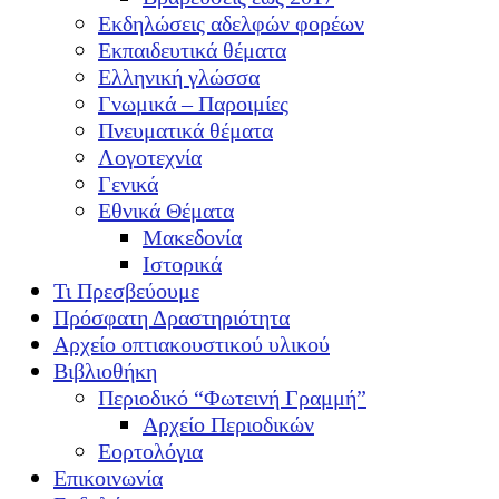
Εκδηλώσεις αδελφών φορέων
Εκπαιδευτικά θέματα
Ελληνική γλώσσα
Γνωμικά – Παροιμίες
Πνευματικά θέματα
Λογοτεχνία
Γενικά
Εθνικά Θέματα
Μακεδονία
Ιστορικά
Τι Πρεσβεύουμε
Πρόσφατη Δραστηριότητα
Αρχείο οπτιακουστικού υλικού
Βιβλιοθήκη
Περιοδικό “Φωτεινή Γραμμή”
Αρχείο Περιοδικών
Εορτολόγια
Επικοινωνία