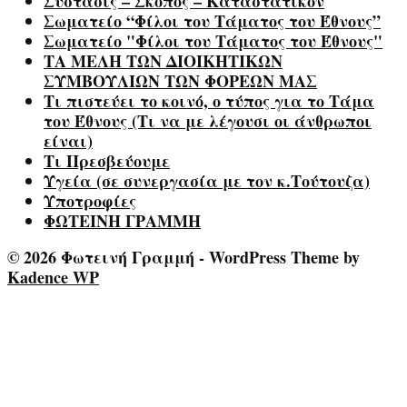
Σύστασις – Σκοπός – Καταστατικόν
Σωματείο “Φίλοι του Τάματος του Έθνους”
Σωματείο "Φίλοι του Τάματος του Έθνους"
ΤΑ ΜΕΛΗ ΤΩΝ ΔΙΟΙΚΗΤΙΚΩΝ
ΣΥΜΒΟΥΛΙΩΝ ΤΩΝ ΦΟΡΕΩΝ ΜΑΣ
Τι πιστεύει το κοινό, ο τύπος για το Τάμα
του Έθνους (Τι να με λέγουσι οι άνθρωποι
είναι)
Τι Πρεσβεύουμε
Υγεία (σε συνεργασία με τον κ.Τούτουζα)
Υποτροφίες
ΦΩΤΕΙΝΗ ΓΡΑΜΜΗ
© 2026 Φωτεινή Γραμμή - WordPress Theme by
Kadence WP