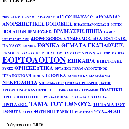
ΑΓΙΟΣ ΠΑΥΛΟΣ ΑΡΟΑΝΙΑΣ
2019
ΑΓΙΟΣ ΠΑΥΛΟΣ ΑΡΑΟΝΙΑΣ
ΑΝΘΡΩΠΙΣΤΙΚΕΣ ΒΟΗΘΕΙΕΣ
ΒΙΒΛΙΟΠΑΡΟΥΣΙΑΣΗ
ΒΙΝΤΕΟ
ΒΡΑΒΕΥΣΕΙΣ ΙΠΗΠΑ
ΒΙΟΙ ΑΓΙΩΝ
ΒΡΑΒΕΥΣΕΙΣ
ΓΑΜΟΣ
ΔΙΟΡΘΟΔΟΞΟΣ ΣΥΝΔΕΣΜΟΣ «Ο ΑΠΟΣΤΟΛΟΣ
ΟΜΟΦΥΛΟΦΙΛΩΝ
ΕΘΝΙΚΑ ΘΕΜΑΤΑ
ΕΚΔΗΛΩΣΕΙΣ
ΠΑΥΛΟΣ
ΕΘΝΙΚΑ
ΕΟΡΤΗ ΑΓΙΟΥ ΠΑΥΛΟΥ ΑΡΟΑΝΙΑΣ
ΕΚΛΟΓΕΣ
ΕΛΛΑΔΑ
ΕΟΡΤΟΛΟΓΙΑ
ΕΟΡΤΟΛΟΓΙΟΝ
ΕΠΙΚΑΙΡΑ
ΕΠΙΣΤΟΛΕΣ
ΘΡΗΣΚΕΥΤΙΚΑ
ΕΥΧΕΣ
ΘΡΥΛΙΚΟΣ ΓΕΡΩΝ ΑΥΓΟΥΣΤΙΝΟΣ
ΙΣΤΟΡΙΚΑ
ΙΕΡΑΠΟΣΤΟΛΗ
ΙΠΗΠΑ
ΚΟΙΝΩΝΙΚΑ
ΜΑΚΕΔΟΝΙΑ
ΝΕΚΡΟΛΟΓΙΑ
ΟΜΙΛΙΑ ΠΡΟΕΔΡΟΥ
ΠΑΤΗΡ
ΝΤΟΚΥΜΑΝΤΕΡ
ΠΟΛΙΤΙΚΗ
ΑΥΓΟΥΣΤΙΝΟΣ ΚΑΝΤΙΩΤΗΣ
ΠΕΡΙΟΔΙΚΟ ΦΩΤΕΙΝΗ ΓΡΑΜΜΗ
ΣΧΟΛΙΑ-
ΠΡΟΣΩΠΙΚΟΤΗΤΕΣ
ΣΧΟΛΙΑ
ΠΥΓΟΛΑΜΠΙΔΕΣ
ΤΑΜΑ ΤΟΥ ΕΘΝΟΥΣ
ΤΟ ΤΑΜΑ ΤΟΥ
ΠΡΟΤΑΣΕΙΣ
ΕΘΝΟΥΣ
ΨΥΧΩΦΕΛΗ
ΦΩΤΕΙΝΗ ΓΡΑΜΜΗ
ΥΓΕΙΑ
ΨΥΧΟΦΕΛΗ
Αύγουστος 2026