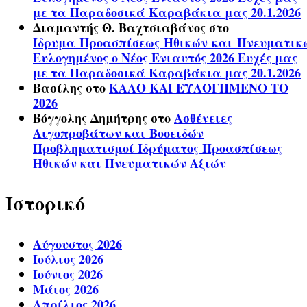
με τα Παραδοσικά Καραβάκια μας 20.1.2026
Διαμαντής Θ. Βαχτσιαβάνος
στο
Ίδρυμα Προασπίσεως Ηθικών και Πνευματικ
Ευλογημένος ο Νέος Ενιαυτός 2026 Ευχές μας
με τα Παραδοσικά Καραβάκια μας 20.1.2026
Βασίλης
στο
ΚΑΛΟ ΚΑΙ ΕΥΛΟΓΗΜΕΝΟ ΤΟ
2026
Βόγγολης Δημήτρης
στο
Ασθένειες
Αιγοπροβάτων και Βοοειδών
Προβληματισμοί Ιδρύματος Προασπίσεως
Ηθικών και Πνευματικών Αξιών
Ιστορικό
Αύγουστος 2026
Ιούλιος 2026
Ιούνιος 2026
Μάιος 2026
Απρίλιος 2026