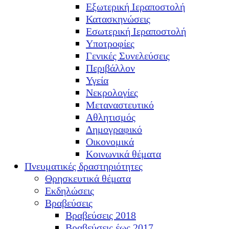
Εξωτερική Ιεραποστολή
Κατασκηνώσεις
Εσωτερική Ιεραποστολή
Υποτροφίες
Γενικές Συνελεύσεις
Περιβάλλον
Υγεία
Νεκρολογίες
Μεταναστευτικό
Αθλητισμός
Δημογραφικό
Οικονομικά
Κοινωνικά θέματα
Πνευματικές δραστηριότητες
Θρησκευτικά θέματα
Εκδηλώσεις
Βραβεύσεις
Βραβεύσεις 2018
Βραβεύσεις έως 2017