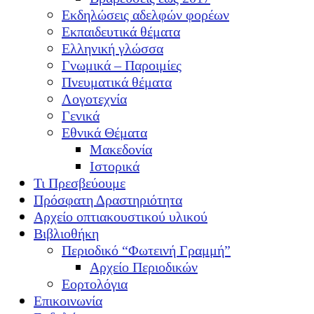
Εκδηλώσεις αδελφών φορέων
Εκπαιδευτικά θέματα
Ελληνική γλώσσα
Γνωμικά – Παροιμίες
Πνευματικά θέματα
Λογοτεχνία
Γενικά
Εθνικά Θέματα
Μακεδονία
Ιστορικά
Τι Πρεσβεύουμε
Πρόσφατη Δραστηριότητα
Αρχείο οπτιακουστικού υλικού
Βιβλιοθήκη
Περιοδικό “Φωτεινή Γραμμή”
Αρχείο Περιοδικών
Εορτολόγια
Επικοινωνία