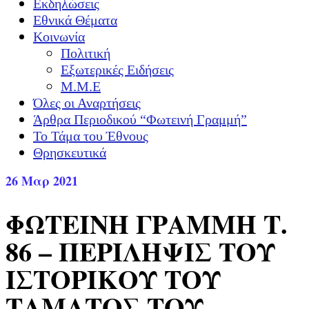
Εκδηλώσεις
Εθνικά Θέματα
Κοινωνία
Πολιτική
Εξωτερικές Ειδήσεις
Μ.Μ.Ε
Όλες οι Αναρτήσεις
Άρθρα Περιοδικού “Φωτεινή Γραμμή”
Το Τάμα του Έθνους
Θρησκευτικά
26
Μαρ 2021
ΦΩΤΕΙΝΗ ΓΡΑΜΜΗ Τ.
86 – ΠΕΡΙΛΗΨΙΣ ΤΟΥ
ΙΣΤΟΡΙΚΟΥ ΤΟΥ
ΤΑΜΑΤΟΣ ΤΟΥ