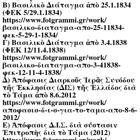
Β) Βασιλικὸ Διάταγμα ἀπὸ 25.1.1834
(ΦΕΚ 5/29.1.1834)
https://www.fotgrammi.gr/work/
βασιλικο-διαταγμα-απο-25-11834-
φεκ-5-29-1-1834/
Γ) Βασιλικὸ Διάταγμα ἀπὸ 3.4.1838
(ΦΕΚ 12/11.4.1838)
https://www.fotgrammi.gr/work/
βασιλικο-διαταγμα-απο-3-41838-
φεκ-12-11-4-1838/
Δ) Ἀπόφασις Διαρκοῦς Ἱερᾶς Συνόδου
τῆς Ἐκκλησίας (ΔΙΣ) τῆς Ἑλλάδος διὰ
τὸ Τάμα ἀπὸ 8.6.2012
https://www.fotgrammi.gr/work/
αποφασισ-δ-ι-σ-για-το-ταμα-απο-8-6-
2012/
Ε) Ἀπόφασις Δ.Ι.Σ. διὰ σύστασιν
Ἐπιτροπὴς διὰ τὸ Τάμα (2012)
https://www.fotgrammi.gr/work/