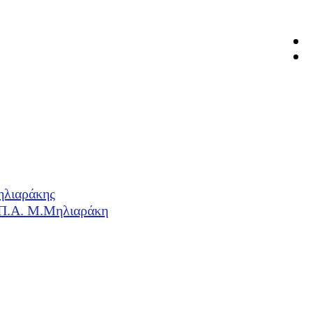
ηλιαράκης
Η.Π.Α. Μ.Μηλιαράκη