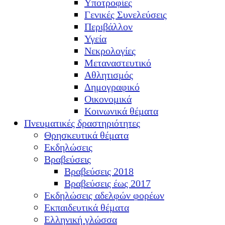
Υποτροφίες
Γενικές Συνελεύσεις
Περιβάλλον
Υγεία
Νεκρολογίες
Μεταναστευτικό
Αθλητισμός
Δημογραφικό
Οικονομικά
Κοινωνικά θέματα
Πνευματικές δραστηριότητες
Θρησκευτικά θέματα
Εκδηλώσεις
Βραβεύσεις
Βραβεύσεις 2018
Βραβεύσεις έως 2017
Εκδηλώσεις αδελφών φορέων
Εκπαιδευτικά θέματα
Ελληνική γλώσσα