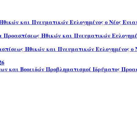
θικών και Πνευματικών Ευλογημένος ο Νέος Ενιαυ
α Προασπίσεως Ηθικών και Πνευματικών Ευλογημένο
σπίσεως Ηθικών και Πνευματικών Ευλογημένος ο Ν
26
των και Βοοειδών Προβληματισμοί Ιδρύματος Προα