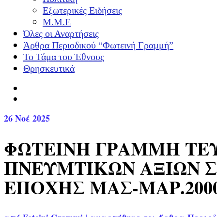
Εξωτερικές Ειδήσεις
Μ.Μ.Ε
Όλες οι Αναρτήσεις
Άρθρα Περιοδικού “Φωτεινή Γραμμή”
Το Τάμα του Έθνους
Θρησκευτικά
26
Νοέ 2025
ΦΩΤΕΙΝΗ ΓΡΑΜΜΗ ΤΕ
ΠΝΕΥΜΤΙΚΩΝ ΑΞΙΩΝ 
ΕΠΟΧΗΣ ΜΑΣ-ΜΑΡ.200