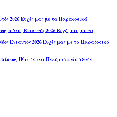
τός 2026 Ευχές μας με τα Παραδοσικά
ς ο Νέος Ενιαυτός 2026 Ευχές μας με τα
έος Ενιαυτός 2026 Ευχές μας με τα Παραδοσικά
σπίσεως Ηθικών και Πνευματικών Αξιών