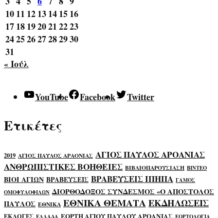
3
4
5
6
7
8
9
10
11
12
13
14
15
16
17
18
19
20
21
22
23
24
25
26
27
28
29
30
31
« Ιούλ
YouTube
Facebook
Twitter
Ετικέτες
ΑΓΙΟΣ ΠΑΥΛΟΣ ΑΡΟΑΝΙΑΣ
2019
ΑΓΙΟΣ ΠΑΥΛΟΣ ΑΡΑΟΝΙΑΣ
ΑΝΘΡΩΠΙΣΤΙΚΕΣ ΒΟΗΘΕΙΕΣ
ΒΙΒΛΙΟΠΑΡΟΥΣΙΑΣΗ
ΒΙΝΤΕΟ
ΒΡΑΒΕΥΣΕΙΣ ΙΠΗΠΑ
ΒΙΟΙ ΑΓΙΩΝ
ΒΡΑΒΕΥΣΕΙΣ
ΓΑΜΟΣ
ΔΙΟΡΘΟΔΟΞΟΣ ΣΥΝΔΕΣΜΟΣ «Ο ΑΠΟΣΤΟΛΟΣ
ΟΜΟΦΥΛΟΦΙΛΩΝ
ΕΘΝΙΚΑ ΘΕΜΑΤΑ
ΕΚΔΗΛΩΣΕΙΣ
ΠΑΥΛΟΣ
ΕΘΝΙΚΑ
ΕΟΡΤΗ ΑΓΙΟΥ ΠΑΥΛΟΥ ΑΡΟΑΝΙΑΣ
ΕΚΛΟΓΕΣ
ΕΛΛΑΔΑ
ΕΟΡΤΟΛΟΓΙΑ