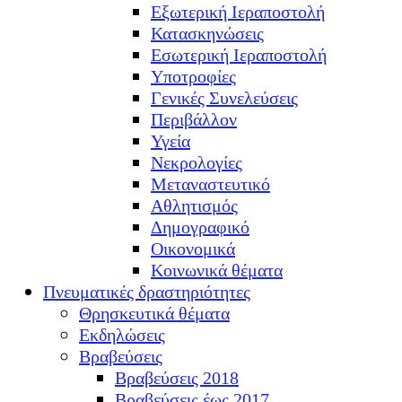
Εξωτερική Ιεραποστολή
Κατασκηνώσεις
Εσωτερική Ιεραποστολή
Υποτροφίες
Γενικές Συνελεύσεις
Περιβάλλον
Υγεία
Νεκρολογίες
Μεταναστευτικό
Αθλητισμός
Δημογραφικό
Οικονομικά
Κοινωνικά θέματα
Πνευματικές δραστηριότητες
Θρησκευτικά θέματα
Εκδηλώσεις
Βραβεύσεις
Βραβεύσεις 2018
Βραβεύσεις έως 2017