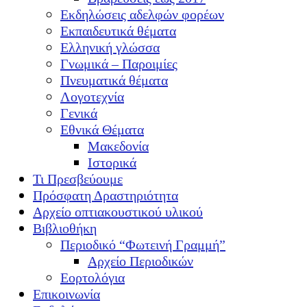
Εκδηλώσεις αδελφών φορέων
Εκπαιδευτικά θέματα
Ελληνική γλώσσα
Γνωμικά – Παροιμίες
Πνευματικά θέματα
Λογοτεχνία
Γενικά
Εθνικά Θέματα
Μακεδονία
Ιστορικά
Τι Πρεσβεύουμε
Πρόσφατη Δραστηριότητα
Αρχείο οπτιακουστικού υλικού
Βιβλιοθήκη
Περιοδικό “Φωτεινή Γραμμή”
Αρχείο Περιοδικών
Εορτολόγια
Επικοινωνία