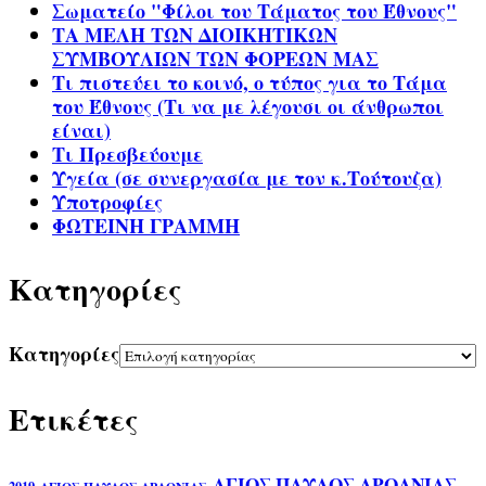
Σωματείο "Φίλοι του Τάματος του Έθνους"
ΤΑ ΜΕΛΗ ΤΩΝ ΔΙΟΙΚΗΤΙΚΩΝ
ΣΥΜΒΟΥΛΙΩΝ ΤΩΝ ΦΟΡΕΩΝ ΜΑΣ
Τι πιστεύει το κοινό, ο τύπος για το Τάμα
του Έθνους (Τι να με λέγουσι οι άνθρωποι
είναι)
Τι Πρεσβεύουμε
Υγεία (σε συνεργασία με τον κ.Τούτουζα)
Υποτροφίες
ΦΩΤΕΙΝΗ ΓΡΑΜΜΗ
Kατηγορίες
Kατηγορίες
Ετικέτες
ΑΓΙΟΣ ΠΑΥΛΟΣ ΑΡΟΑΝΙΑΣ