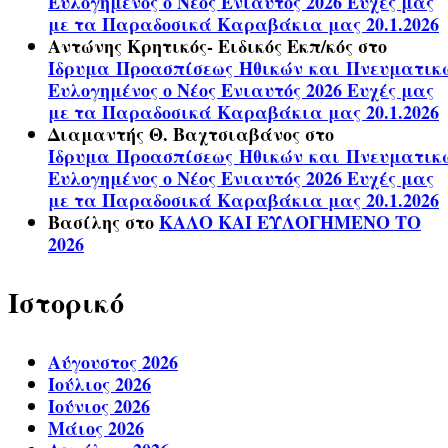
Ευλογημένος ο Νέος Ενιαυτός 2026 Ευχές μας
με τα Παραδοσικά Καραβάκια μας 20.1.2026
Αντώνης Κρητικός- Ειδικός Εκπ/κός
στο
Ίδρυμα Προασπίσεως Ηθικών και Πνευματικ
Ευλογημένος ο Νέος Ενιαυτός 2026 Ευχές μας
με τα Παραδοσικά Καραβάκια μας 20.1.2026
Διαμαντής Θ. Βαχτσιαβάνος
στο
Ίδρυμα Προασπίσεως Ηθικών και Πνευματικ
Ευλογημένος ο Νέος Ενιαυτός 2026 Ευχές μας
με τα Παραδοσικά Καραβάκια μας 20.1.2026
Βασίλης
στο
ΚΑΛΟ ΚΑΙ ΕΥΛΟΓΗΜΕΝΟ ΤΟ
2026
Ιστορικό
Αύγουστος 2026
Ιούλιος 2026
Ιούνιος 2026
Μάιος 2026