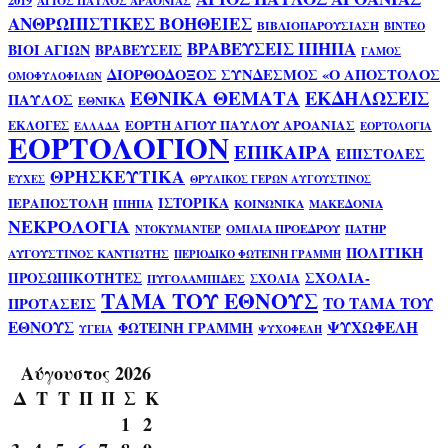
2019
ΑΓΙΟΣ ΠΑΥΛΟΣ ΑΡΑΟΝΙΑΣ
ΑΝΘΡΩΠΙΣΤΙΚΕΣ ΒΟΗΘΕΙΕΣ
ΒΙΒΛΙΟΠΑΡΟΥΣΙΑΣΗ
ΒΙΝΤΕΟ
ΒΡΑΒΕΥΣΕΙΣ ΙΠΗΠΑ
ΒΙΟΙ ΑΓΙΩΝ
ΒΡΑΒΕΥΣΕΙΣ
ΓΑΜΟΣ
ΔΙΟΡΘΟΔΟΞΟΣ ΣΥΝΔΕΣΜΟΣ «Ο ΑΠΟΣΤΟΛΟΣ
ΟΜΟΦΥΛΟΦΙΛΩΝ
ΕΘΝΙΚΑ ΘΕΜΑΤΑ
ΕΚΔΗΛΩΣΕΙΣ
ΠΑΥΛΟΣ
ΕΘΝΙΚΑ
ΕΟΡΤΗ ΑΓΙΟΥ ΠΑΥΛΟΥ ΑΡΟΑΝΙΑΣ
ΕΚΛΟΓΕΣ
ΕΛΛΑΔΑ
ΕΟΡΤΟΛΟΓΙΑ
ΕΟΡΤΟΛΟΓΙΟΝ
ΕΠΙΚΑΙΡΑ
ΕΠΙΣΤΟΛΕΣ
ΘΡΗΣΚΕΥΤΙΚΑ
ΕΥΧΕΣ
ΘΡΥΛΙΚΟΣ ΓΕΡΩΝ ΑΥΓΟΥΣΤΙΝΟΣ
ΙΣΤΟΡΙΚΑ
ΙΕΡΑΠΟΣΤΟΛΗ
ΙΠΗΠΑ
ΚΟΙΝΩΝΙΚΑ
ΜΑΚΕΔΟΝΙΑ
ΝΕΚΡΟΛΟΓΙΑ
ΟΜΙΛΙΑ ΠΡΟΕΔΡΟΥ
ΠΑΤΗΡ
ΝΤΟΚΥΜΑΝΤΕΡ
ΠΟΛΙΤΙΚΗ
ΑΥΓΟΥΣΤΙΝΟΣ ΚΑΝΤΙΩΤΗΣ
ΠΕΡΙΟΔΙΚΟ ΦΩΤΕΙΝΗ ΓΡΑΜΜΗ
ΣΧΟΛΙΑ-
ΠΡΟΣΩΠΙΚΟΤΗΤΕΣ
ΣΧΟΛΙΑ
ΠΥΓΟΛΑΜΠΙΔΕΣ
ΤΑΜΑ ΤΟΥ ΕΘΝΟΥΣ
ΤΟ ΤΑΜΑ ΤΟΥ
ΠΡΟΤΑΣΕΙΣ
ΕΘΝΟΥΣ
ΨΥΧΩΦΕΛΗ
ΦΩΤΕΙΝΗ ΓΡΑΜΜΗ
ΥΓΕΙΑ
ΨΥΧΟΦΕΛΗ
Αύγουστος 2026
Δ
Τ
Τ
Π
Π
Σ
Κ
1
2