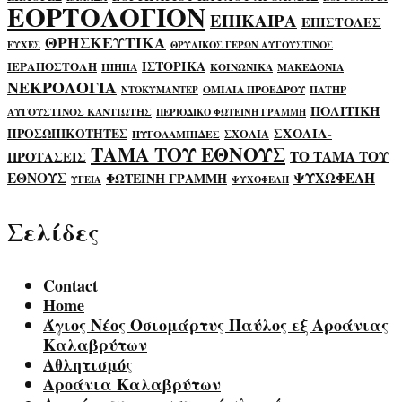
ΕΟΡΤΟΛΟΓΙΟΝ
ΕΠΙΚΑΙΡΑ
ΕΠΙΣΤΟΛΕΣ
ΘΡΗΣΚΕΥΤΙΚΑ
ΕΥΧΕΣ
ΘΡΥΛΙΚΟΣ ΓΕΡΩΝ ΑΥΓΟΥΣΤΙΝΟΣ
ΙΣΤΟΡΙΚΑ
ΙΕΡΑΠΟΣΤΟΛΗ
ΙΠΗΠΑ
ΚΟΙΝΩΝΙΚΑ
ΜΑΚΕΔΟΝΙΑ
ΝΕΚΡΟΛΟΓΙΑ
ΟΜΙΛΙΑ ΠΡΟΕΔΡΟΥ
ΠΑΤΗΡ
ΝΤΟΚΥΜΑΝΤΕΡ
ΠΟΛΙΤΙΚΗ
ΑΥΓΟΥΣΤΙΝΟΣ ΚΑΝΤΙΩΤΗΣ
ΠΕΡΙΟΔΙΚΟ ΦΩΤΕΙΝΗ ΓΡΑΜΜΗ
ΣΧΟΛΙΑ-
ΠΡΟΣΩΠΙΚΟΤΗΤΕΣ
ΣΧΟΛΙΑ
ΠΥΓΟΛΑΜΠΙΔΕΣ
ΤΑΜΑ ΤΟΥ ΕΘΝΟΥΣ
ΤΟ ΤΑΜΑ ΤΟΥ
ΠΡΟΤΑΣΕΙΣ
ΕΘΝΟΥΣ
ΨΥΧΩΦΕΛΗ
ΦΩΤΕΙΝΗ ΓΡΑΜΜΗ
ΥΓΕΙΑ
ΨΥΧΟΦΕΛΗ
Σελίδες
Contact
Home
Άγιος Νέος Οσιομάρτυς Παύλος εξ Αροάνιας
Καλαβρύτων
Αθλητισμός
Αροάνια Καλαβρύτων