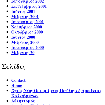
Ιανουάριος 2002
Σεπτέμβριος 2001
Ιούνιος 2001
Μάρτιος 2001
Ιανουάριος 2001
Νοέμβριος 2000
Οκτώβριος 2000
Ιούνιος 2000
Μάρτιος 2000
Ιανουάριος 2000
Μάρτιος 20
Σελίδες
Contact
Home
Άγιος Νέος Οσιομάρτυς Παύλος εξ Αροάνιας
Καλαβρύτων
Αθλητισμός