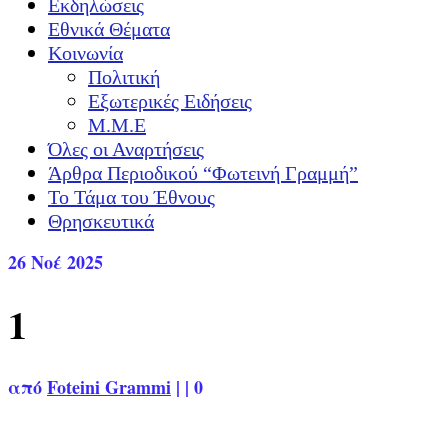
Εκδηλώσεις
Εθνικά Θέματα
Κοινωνία
Πολιτική
Εξωτερικές Ειδήσεις
Μ.Μ.Ε
Όλες οι Αναρτήσεις
Άρθρα Περιοδικού “Φωτεινή Γραμμή”
Το Τάμα του Έθνους
Θρησκευτικά
26
Νοέ 2025
1
από
Foteini Grammi
|
|
0