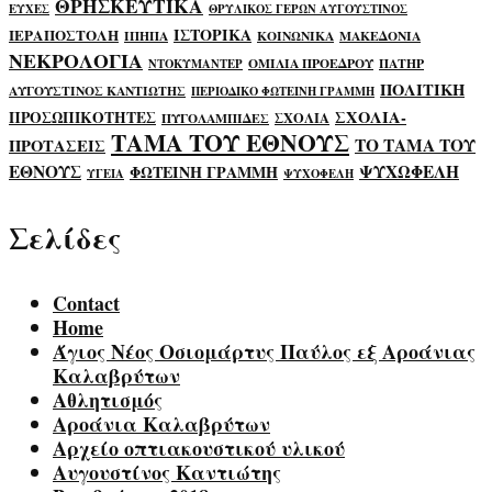
ΘΡΗΣΚΕΥΤΙΚΑ
ΕΥΧΕΣ
ΘΡΥΛΙΚΟΣ ΓΕΡΩΝ ΑΥΓΟΥΣΤΙΝΟΣ
ΙΣΤΟΡΙΚΑ
ΙΕΡΑΠΟΣΤΟΛΗ
ΙΠΗΠΑ
ΚΟΙΝΩΝΙΚΑ
ΜΑΚΕΔΟΝΙΑ
ΝΕΚΡΟΛΟΓΙΑ
ΟΜΙΛΙΑ ΠΡΟΕΔΡΟΥ
ΠΑΤΗΡ
ΝΤΟΚΥΜΑΝΤΕΡ
ΠΟΛΙΤΙΚΗ
ΑΥΓΟΥΣΤΙΝΟΣ ΚΑΝΤΙΩΤΗΣ
ΠΕΡΙΟΔΙΚΟ ΦΩΤΕΙΝΗ ΓΡΑΜΜΗ
ΣΧΟΛΙΑ-
ΠΡΟΣΩΠΙΚΟΤΗΤΕΣ
ΣΧΟΛΙΑ
ΠΥΓΟΛΑΜΠΙΔΕΣ
ΤΑΜΑ ΤΟΥ ΕΘΝΟΥΣ
ΤΟ ΤΑΜΑ ΤΟΥ
ΠΡΟΤΑΣΕΙΣ
ΕΘΝΟΥΣ
ΨΥΧΩΦΕΛΗ
ΦΩΤΕΙΝΗ ΓΡΑΜΜΗ
ΥΓΕΙΑ
ΨΥΧΟΦΕΛΗ
Σελίδες
Contact
Home
Άγιος Νέος Οσιομάρτυς Παύλος εξ Αροάνιας
Καλαβρύτων
Αθλητισμός
Αροάνια Καλαβρύτων
Αρχείο οπτιακουστικού υλικού
Αυγουστίνος Καντιώτης