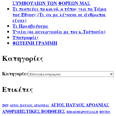
ΣΥΜΒΟΥΛΙΩΝ ΤΩΝ ΦΟΡΕΩΝ ΜΑΣ
Τι πιστεύει το κοινό, ο τύπος για το Τάμα
του Έθνους (Τι να με λέγουσι οι άνθρωποι
είναι)
Τι Πρεσβεύουμε
Υγεία (σε συνεργασία με τον κ.Τούτουζα)
Υποτροφίες
ΦΩΤΕΙΝΗ ΓΡΑΜΜΗ
Kατηγορίες
Kατηγορίες
Ετικέτες
ΑΓΙΟΣ ΠΑΥΛΟΣ ΑΡΟΑΝΙΑΣ
2019
ΑΓΙΟΣ ΠΑΥΛΟΣ ΑΡΑΟΝΙΑΣ
ΑΝΘΡΩΠΙΣΤΙΚΕΣ ΒΟΗΘΕΙΕΣ
ΒΙΒΛΙΟΠΑΡΟΥΣΙΑΣΗ
ΒΙΝΤΕΟ