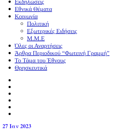
Εκδηλώσεις
Εθνικά Θέματα
Κοινωνία
Πολιτική
Εξωτερικές Ειδήσεις
Μ.Μ.Ε
Όλες οι Αναρτήσεις
Άρθρα Περιοδικού “Φωτεινή Γραμμή”
Το Τάμα του Έθνους
Θρησκευτικά
27
Ιαν 2023