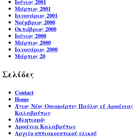
Ιούνιος 2001
Μάρτιος 2001
Ιανουάριος 2001
Νοέμβριος 2000
Οκτώβριος 2000
Ιούνιος 2000
Μάρτιος 2000
Ιανουάριος 2000
Μάρτιος 20
Σελίδες
Contact
Home
Άγιος Νέος Οσιομάρτυς Παύλος εξ Αροάνιας
Καλαβρύτων
Αθλητισμός
Αροάνια Καλαβρύτων
Αρχείο οπτιακουστικού υλικού