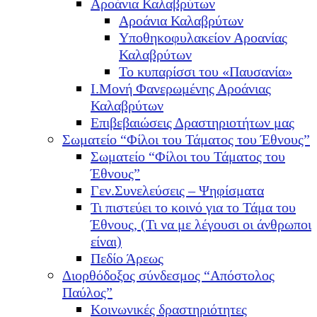
Αροάνια Καλαβρύτων
Αροάνια Καλαβρύτων
Υποθηκοφυλακείον Αροανίας
Καλαβρύτων
Το κυπαρίσσι του «Παυσανία»
Ι.Μονή Φανερωμένης Αροάνιας
Καλαβρύτων
Επιβεβαιώσεις Δραστηριοτήτων μας
Σωματείο “Φίλοι του Τάματος του Έθνους”
Σωματείο “Φίλοι του Τάματος του
Έθνους”
Γεν.Συνελεύσεις – Ψηφίσματα
Τι πιστεύει το κοινό για το Τάμα του
Έθνους, (Τι να με λέγουσι οι άνθρωποι
είναι)
Πεδίο Άρεως
Διορθόδοξος σύνδεσμος “Απόστολος
Παύλος”
Κοινωνικές δραστηριότητες