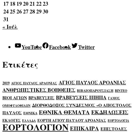
17
18
19
20
21
22
23
24
25
26
27
28
29
30
31
« Ιούλ
YouTube
Facebook
Twitter
Ετικέτες
ΑΓΙΟΣ ΠΑΥΛΟΣ ΑΡΟΑΝΙΑΣ
2019
ΑΓΙΟΣ ΠΑΥΛΟΣ ΑΡΑΟΝΙΑΣ
ΑΝΘΡΩΠΙΣΤΙΚΕΣ ΒΟΗΘΕΙΕΣ
ΒΙΒΛΙΟΠΑΡΟΥΣΙΑΣΗ
ΒΙΝΤΕΟ
ΒΡΑΒΕΥΣΕΙΣ ΙΠΗΠΑ
ΒΙΟΙ ΑΓΙΩΝ
ΒΡΑΒΕΥΣΕΙΣ
ΓΑΜΟΣ
ΔΙΟΡΘΟΔΟΞΟΣ ΣΥΝΔΕΣΜΟΣ «Ο ΑΠΟΣΤΟΛΟΣ
ΟΜΟΦΥΛΟΦΙΛΩΝ
ΕΘΝΙΚΑ ΘΕΜΑΤΑ
ΕΚΔΗΛΩΣΕΙΣ
ΠΑΥΛΟΣ
ΕΘΝΙΚΑ
ΕΟΡΤΗ ΑΓΙΟΥ ΠΑΥΛΟΥ ΑΡΟΑΝΙΑΣ
ΕΚΛΟΓΕΣ
ΕΛΛΑΔΑ
ΕΟΡΤΟΛΟΓΙΑ
ΕΟΡΤΟΛΟΓΙΟΝ
ΕΠΙΚΑΙΡΑ
ΕΠΙΣΤΟΛΕΣ