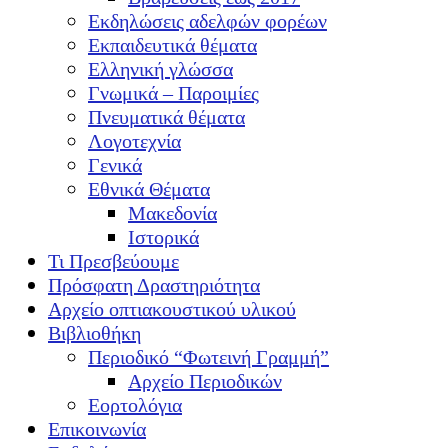
Εκδηλώσεις αδελφών φορέων
Εκπαιδευτικά θέματα
Ελληνική γλώσσα
Γνωμικά – Παροιμίες
Πνευματικά θέματα
Λογοτεχνία
Γενικά
Εθνικά Θέματα
Μακεδονία
Ιστορικά
Τι Πρεσβεύουμε
Πρόσφατη Δραστηριότητα
Αρχείο οπτιακουστικού υλικού
Βιβλιοθήκη
Περιοδικό “Φωτεινή Γραμμή”
Αρχείο Περιοδικών
Εορτολόγια
Επικοινωνία