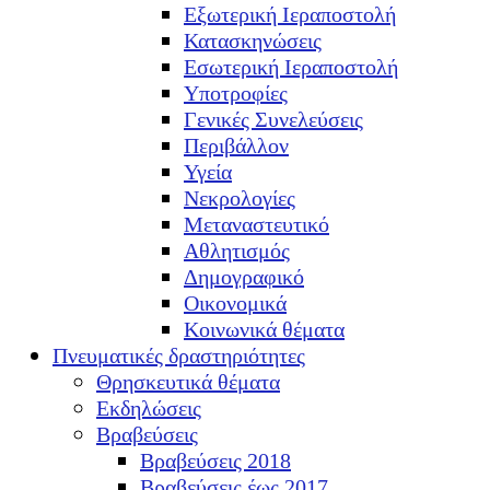
Εξωτερική Ιεραποστολή
Κατασκηνώσεις
Εσωτερική Ιεραποστολή
Υποτροφίες
Γενικές Συνελεύσεις
Περιβάλλον
Υγεία
Νεκρολογίες
Μεταναστευτικό
Αθλητισμός
Δημογραφικό
Οικονομικά
Κοινωνικά θέματα
Πνευματικές δραστηριότητες
Θρησκευτικά θέματα
Εκδηλώσεις
Βραβεύσεις
Βραβεύσεις 2018
Βραβεύσεις έως 2017