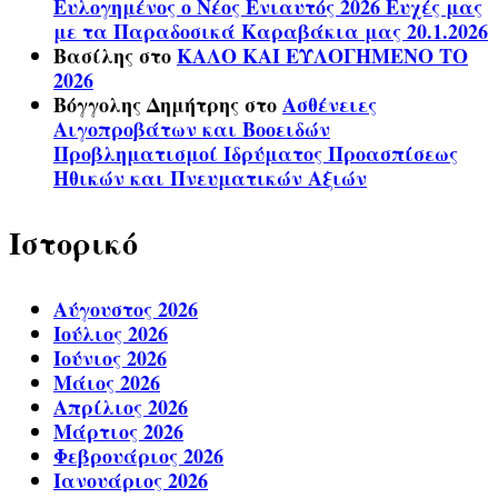
Ευλογημένος ο Νέος Ενιαυτός 2026 Ευχές μας
με τα Παραδοσικά Καραβάκια μας 20.1.2026
Βασίλης
στο
ΚΑΛΟ ΚΑΙ ΕΥΛΟΓΗΜΕΝΟ ΤΟ
2026
Βόγγολης Δημήτρης
στο
Ασθένειες
Αιγοπροβάτων και Βοοειδών
Προβληματισμοί Ιδρύματος Προασπίσεως
Ηθικών και Πνευματικών Αξιών
Ιστορικό
Αύγουστος 2026
Ιούλιος 2026
Ιούνιος 2026
Μάιος 2026
Απρίλιος 2026
Μάρτιος 2026
Φεβρουάριος 2026
Ιανουάριος 2026