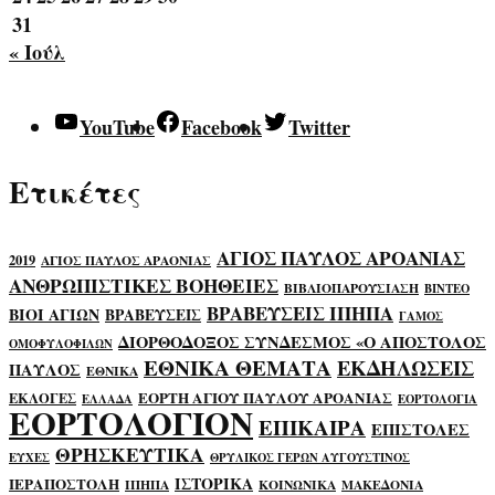
31
« Ιούλ
YouTube
Facebook
Twitter
Ετικέτες
ΑΓΙΟΣ ΠΑΥΛΟΣ ΑΡΟΑΝΙΑΣ
2019
ΑΓΙΟΣ ΠΑΥΛΟΣ ΑΡΑΟΝΙΑΣ
ΑΝΘΡΩΠΙΣΤΙΚΕΣ ΒΟΗΘΕΙΕΣ
ΒΙΒΛΙΟΠΑΡΟΥΣΙΑΣΗ
ΒΙΝΤΕΟ
ΒΡΑΒΕΥΣΕΙΣ ΙΠΗΠΑ
ΒΙΟΙ ΑΓΙΩΝ
ΒΡΑΒΕΥΣΕΙΣ
ΓΑΜΟΣ
ΔΙΟΡΘΟΔΟΞΟΣ ΣΥΝΔΕΣΜΟΣ «Ο ΑΠΟΣΤΟΛΟΣ
ΟΜΟΦΥΛΟΦΙΛΩΝ
ΕΘΝΙΚΑ ΘΕΜΑΤΑ
ΕΚΔΗΛΩΣΕΙΣ
ΠΑΥΛΟΣ
ΕΘΝΙΚΑ
ΕΟΡΤΗ ΑΓΙΟΥ ΠΑΥΛΟΥ ΑΡΟΑΝΙΑΣ
ΕΚΛΟΓΕΣ
ΕΛΛΑΔΑ
ΕΟΡΤΟΛΟΓΙΑ
ΕΟΡΤΟΛΟΓΙΟΝ
ΕΠΙΚΑΙΡΑ
ΕΠΙΣΤΟΛΕΣ
ΘΡΗΣΚΕΥΤΙΚΑ
ΕΥΧΕΣ
ΘΡΥΛΙΚΟΣ ΓΕΡΩΝ ΑΥΓΟΥΣΤΙΝΟΣ
ΙΣΤΟΡΙΚΑ
ΙΕΡΑΠΟΣΤΟΛΗ
ΙΠΗΠΑ
ΚΟΙΝΩΝΙΚΑ
ΜΑΚΕΔΟΝΙΑ