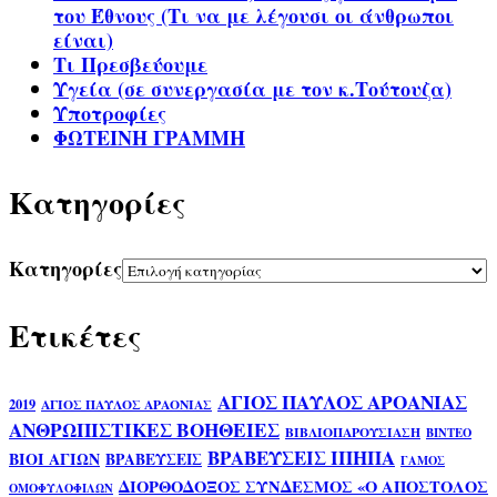
του Έθνους (Τι να με λέγουσι οι άνθρωποι
είναι)
Τι Πρεσβεύουμε
Υγεία (σε συνεργασία με τον κ.Τούτουζα)
Υποτροφίες
ΦΩΤΕΙΝΗ ΓΡΑΜΜΗ
Kατηγορίες
Kατηγορίες
Ετικέτες
ΑΓΙΟΣ ΠΑΥΛΟΣ ΑΡΟΑΝΙΑΣ
2019
ΑΓΙΟΣ ΠΑΥΛΟΣ ΑΡΑΟΝΙΑΣ
ΑΝΘΡΩΠΙΣΤΙΚΕΣ ΒΟΗΘΕΙΕΣ
ΒΙΒΛΙΟΠΑΡΟΥΣΙΑΣΗ
ΒΙΝΤΕΟ
ΒΡΑΒΕΥΣΕΙΣ ΙΠΗΠΑ
ΒΙΟΙ ΑΓΙΩΝ
ΒΡΑΒΕΥΣΕΙΣ
ΓΑΜΟΣ
ΔΙΟΡΘΟΔΟΞΟΣ ΣΥΝΔΕΣΜΟΣ «Ο ΑΠΟΣΤΟΛΟΣ
ΟΜΟΦΥΛΟΦΙΛΩΝ