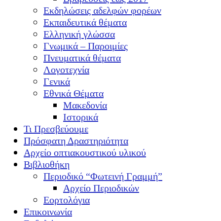
Εκδηλώσεις αδελφών φορέων
Εκπαιδευτικά θέματα
Ελληνική γλώσσα
Γνωμικά – Παροιμίες
Πνευματικά θέματα
Λογοτεχνία
Γενικά
Εθνικά Θέματα
Μακεδονία
Ιστορικά
Τι Πρεσβεύουμε
Πρόσφατη Δραστηριότητα
Αρχείο οπτιακουστικού υλικού
Βιβλιοθήκη
Περιοδικό “Φωτεινή Γραμμή”
Αρχείο Περιοδικών
Εορτολόγια
Επικοινωνία