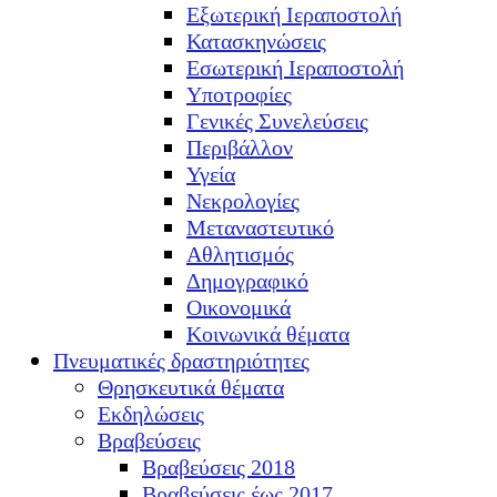
Εξωτερική Ιεραποστολή
Κατασκηνώσεις
Εσωτερική Ιεραποστολή
Υποτροφίες
Γενικές Συνελεύσεις
Περιβάλλον
Υγεία
Νεκρολογίες
Μεταναστευτικό
Αθλητισμός
Δημογραφικό
Οικονομικά
Κοινωνικά θέματα
Πνευματικές δραστηριότητες
Θρησκευτικά θέματα
Εκδηλώσεις
Βραβεύσεις
Βραβεύσεις 2018
Βραβεύσεις έως 2017