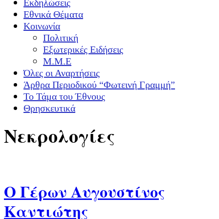
Εκδηλώσεις
Εθνικά Θέματα
Κοινωνία
Πολιτική
Εξωτερικές Ειδήσεις
Μ.Μ.Ε
Όλες οι Αναρτήσεις
Άρθρα Περιοδικού “Φωτεινή Γραμμή”
Το Τάμα του Έθνους
Θρησκευτικά
Νεκρολογίες
Ο Γέρων Αυγουστίνος
Καντιώτης