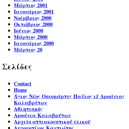
Μάρτιος 2001
Ιανουάριος 2001
Νοέμβριος 2000
Οκτώβριος 2000
Ιούνιος 2000
Μάρτιος 2000
Ιανουάριος 2000
Μάρτιος 20
Σελίδες
Contact
Home
Άγιος Νέος Οσιομάρτυς Παύλος εξ Αροάνιας
Καλαβρύτων
Αθλητισμός
Αροάνια Καλαβρύτων
Αρχείο οπτιακουστικού υλικού
Αυγουστίνος Καντιώτης