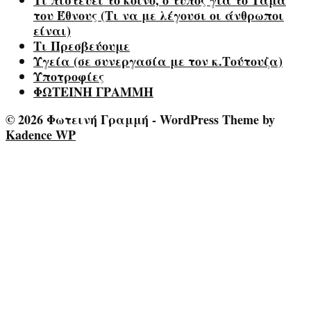
Τι πιστεύει το κοινό, ο τύπος για το Τάμα
του Έθνους (Τι να με λέγουσι οι άνθρωποι
είναι)
Τι Πρεσβεύουμε
Υγεία (σε συνεργασία με τον κ.Τούτουζα)
Υποτροφίες
ΦΩΤΕΙΝΗ ΓΡΑΜΜΗ
© 2026 Φωτεινή Γραμμή - WordPress Theme by
Kadence WP