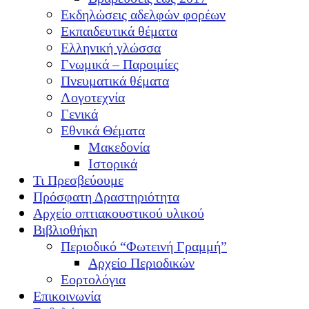
Εκδηλώσεις αδελφών φορέων
Εκπαιδευτικά θέματα
Ελληνική γλώσσα
Γνωμικά – Παροιμίες
Πνευματικά θέματα
Λογοτεχνία
Γενικά
Εθνικά Θέματα
Μακεδονία
Ιστορικά
Τι Πρεσβεύουμε
Πρόσφατη Δραστηριότητα
Αρχείο οπτιακουστικού υλικού
Βιβλιοθήκη
Περιοδικό “Φωτεινή Γραμμή”
Αρχείο Περιοδικών
Εορτολόγια
Επικοινωνία