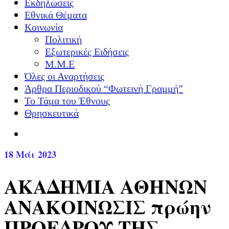
Εκδηλώσεις
Εθνικά Θέματα
Κοινωνία
Πολιτική
Εξωτερικές Ειδήσεις
Μ.Μ.Ε
Όλες οι Αναρτήσεις
Άρθρα Περιοδικού “Φωτεινή Γραμμή”
Το Τάμα του Έθνους
Θρησκευτικά
18
Μάι 2023
ΑΚΑΔΗΜΙΑ ΑΘΗΝΩΝ
ΑΝΑΚΟΙΝΩΣΙΣ πρώην
ΠΡΟΕΔΡΟΥ ΤΗΣ