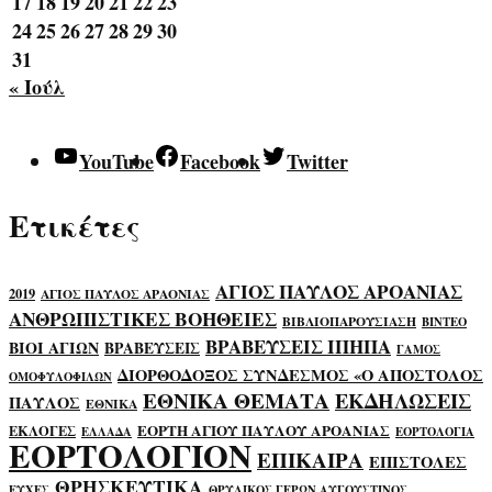
17
18
19
20
21
22
23
24
25
26
27
28
29
30
31
« Ιούλ
YouTube
Facebook
Twitter
Ετικέτες
ΑΓΙΟΣ ΠΑΥΛΟΣ ΑΡΟΑΝΙΑΣ
2019
ΑΓΙΟΣ ΠΑΥΛΟΣ ΑΡΑΟΝΙΑΣ
ΑΝΘΡΩΠΙΣΤΙΚΕΣ ΒΟΗΘΕΙΕΣ
ΒΙΒΛΙΟΠΑΡΟΥΣΙΑΣΗ
ΒΙΝΤΕΟ
ΒΡΑΒΕΥΣΕΙΣ ΙΠΗΠΑ
ΒΙΟΙ ΑΓΙΩΝ
ΒΡΑΒΕΥΣΕΙΣ
ΓΑΜΟΣ
ΔΙΟΡΘΟΔΟΞΟΣ ΣΥΝΔΕΣΜΟΣ «Ο ΑΠΟΣΤΟΛΟΣ
ΟΜΟΦΥΛΟΦΙΛΩΝ
ΕΘΝΙΚΑ ΘΕΜΑΤΑ
ΕΚΔΗΛΩΣΕΙΣ
ΠΑΥΛΟΣ
ΕΘΝΙΚΑ
ΕΟΡΤΗ ΑΓΙΟΥ ΠΑΥΛΟΥ ΑΡΟΑΝΙΑΣ
ΕΚΛΟΓΕΣ
ΕΛΛΑΔΑ
ΕΟΡΤΟΛΟΓΙΑ
ΕΟΡΤΟΛΟΓΙΟΝ
ΕΠΙΚΑΙΡΑ
ΕΠΙΣΤΟΛΕΣ
ΘΡΗΣΚΕΥΤΙΚΑ
ΕΥΧΕΣ
ΘΡΥΛΙΚΟΣ ΓΕΡΩΝ ΑΥΓΟΥΣΤΙΝΟΣ