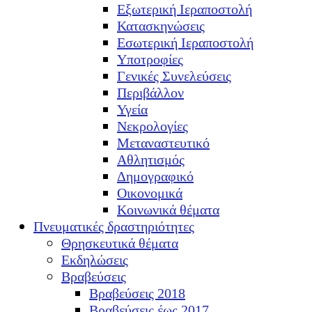
Εξωτερική Ιεραποστολή
Κατασκηνώσεις
Εσωτερική Ιεραποστολή
Υποτροφίες
Γενικές Συνελεύσεις
Περιβάλλον
Υγεία
Νεκρολογίες
Μεταναστευτικό
Αθλητισμός
Δημογραφικό
Οικονομικά
Κοινωνικά θέματα
Πνευματικές δραστηριότητες
Θρησκευτικά θέματα
Εκδηλώσεις
Βραβεύσεις
Βραβεύσεις 2018
Βραβεύσεις έως 2017