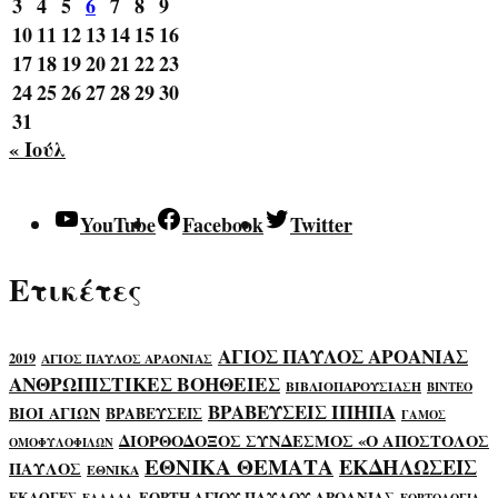
3
4
5
6
7
8
9
10
11
12
13
14
15
16
17
18
19
20
21
22
23
24
25
26
27
28
29
30
31
« Ιούλ
YouTube
Facebook
Twitter
Ετικέτες
ΑΓΙΟΣ ΠΑΥΛΟΣ ΑΡΟΑΝΙΑΣ
2019
ΑΓΙΟΣ ΠΑΥΛΟΣ ΑΡΑΟΝΙΑΣ
ΑΝΘΡΩΠΙΣΤΙΚΕΣ ΒΟΗΘΕΙΕΣ
ΒΙΒΛΙΟΠΑΡΟΥΣΙΑΣΗ
ΒΙΝΤΕΟ
ΒΡΑΒΕΥΣΕΙΣ ΙΠΗΠΑ
ΒΙΟΙ ΑΓΙΩΝ
ΒΡΑΒΕΥΣΕΙΣ
ΓΑΜΟΣ
ΔΙΟΡΘΟΔΟΞΟΣ ΣΥΝΔΕΣΜΟΣ «Ο ΑΠΟΣΤΟΛΟΣ
ΟΜΟΦΥΛΟΦΙΛΩΝ
ΕΘΝΙΚΑ ΘΕΜΑΤΑ
ΕΚΔΗΛΩΣΕΙΣ
ΠΑΥΛΟΣ
ΕΘΝΙΚΑ
ΕΟΡΤΗ ΑΓΙΟΥ ΠΑΥΛΟΥ ΑΡΟΑΝΙΑΣ
ΕΚΛΟΓΕΣ