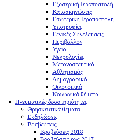
Εξωτερική Ιεραποστολή
Κατασκηνώσεις
Εσωτερική Ιεραποστολή
Υποτροφίες
Γενικές Συνελεύσεις
Περιβάλλον
Υγεία
Νεκρολογίες
Μεταναστευτικό
Αθλητισμός
Δημογραφικό
Οικονομικά
Κοινωνικά θέματα
Πνευματικές δραστηριότητες
Θρησκευτικά θέματα
Εκδηλώσεις
Βραβεύσεις
Βραβεύσεις 2018
Βραβεύσεις έως 2017