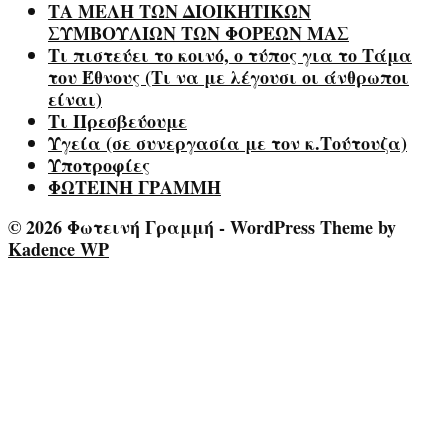
ΤΑ ΜΕΛΗ ΤΩΝ ΔΙΟΙΚΗΤΙΚΩΝ
ΣΥΜΒΟΥΛΙΩΝ ΤΩΝ ΦΟΡΕΩΝ ΜΑΣ
Τι πιστεύει το κοινό, ο τύπος για το Τάμα
του Έθνους (Τι να με λέγουσι οι άνθρωποι
είναι)
Τι Πρεσβεύουμε
Υγεία (σε συνεργασία με τον κ.Τούτουζα)
Υποτροφίες
ΦΩΤΕΙΝΗ ΓΡΑΜΜΗ
© 2026 Φωτεινή Γραμμή - WordPress Theme by
Kadence WP