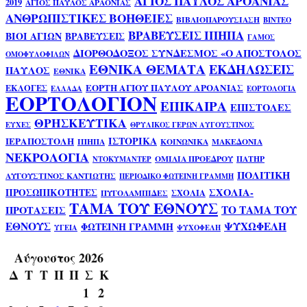
ΑΓΙΟΣ ΠΑΥΛΟΣ ΑΡΟΑΝΙΑΣ
2019
ΑΓΙΟΣ ΠΑΥΛΟΣ ΑΡΑΟΝΙΑΣ
ΑΝΘΡΩΠΙΣΤΙΚΕΣ ΒΟΗΘΕΙΕΣ
ΒΙΒΛΙΟΠΑΡΟΥΣΙΑΣΗ
ΒΙΝΤΕΟ
ΒΡΑΒΕΥΣΕΙΣ ΙΠΗΠΑ
ΒΙΟΙ ΑΓΙΩΝ
ΒΡΑΒΕΥΣΕΙΣ
ΓΑΜΟΣ
ΔΙΟΡΘΟΔΟΞΟΣ ΣΥΝΔΕΣΜΟΣ «Ο ΑΠΟΣΤΟΛΟΣ
ΟΜΟΦΥΛΟΦΙΛΩΝ
ΕΘΝΙΚΑ ΘΕΜΑΤΑ
ΕΚΔΗΛΩΣΕΙΣ
ΠΑΥΛΟΣ
ΕΘΝΙΚΑ
ΕΟΡΤΗ ΑΓΙΟΥ ΠΑΥΛΟΥ ΑΡΟΑΝΙΑΣ
ΕΚΛΟΓΕΣ
ΕΛΛΑΔΑ
ΕΟΡΤΟΛΟΓΙΑ
ΕΟΡΤΟΛΟΓΙΟΝ
ΕΠΙΚΑΙΡΑ
ΕΠΙΣΤΟΛΕΣ
ΘΡΗΣΚΕΥΤΙΚΑ
ΕΥΧΕΣ
ΘΡΥΛΙΚΟΣ ΓΕΡΩΝ ΑΥΓΟΥΣΤΙΝΟΣ
ΙΣΤΟΡΙΚΑ
ΙΕΡΑΠΟΣΤΟΛΗ
ΙΠΗΠΑ
ΚΟΙΝΩΝΙΚΑ
ΜΑΚΕΔΟΝΙΑ
ΝΕΚΡΟΛΟΓΙΑ
ΟΜΙΛΙΑ ΠΡΟΕΔΡΟΥ
ΠΑΤΗΡ
ΝΤΟΚΥΜΑΝΤΕΡ
ΠΟΛΙΤΙΚΗ
ΑΥΓΟΥΣΤΙΝΟΣ ΚΑΝΤΙΩΤΗΣ
ΠΕΡΙΟΔΙΚΟ ΦΩΤΕΙΝΗ ΓΡΑΜΜΗ
ΣΧΟΛΙΑ-
ΠΡΟΣΩΠΙΚΟΤΗΤΕΣ
ΣΧΟΛΙΑ
ΠΥΓΟΛΑΜΠΙΔΕΣ
ΤΑΜΑ ΤΟΥ ΕΘΝΟΥΣ
ΤΟ ΤΑΜΑ ΤΟΥ
ΠΡΟΤΑΣΕΙΣ
ΕΘΝΟΥΣ
ΨΥΧΩΦΕΛΗ
ΦΩΤΕΙΝΗ ΓΡΑΜΜΗ
ΥΓΕΙΑ
ΨΥΧΟΦΕΛΗ
Αύγουστος 2026
Δ
Τ
Τ
Π
Π
Σ
Κ
1
2