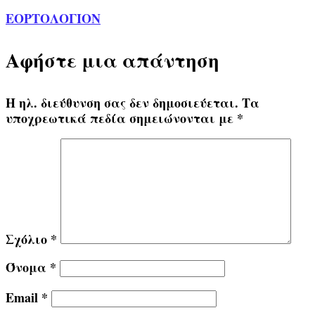
ΕΟΡΤΟΛΟΓΙΟΝ
Αφήστε μια απάντηση
Η ηλ. διεύθυνση σας δεν δημοσιεύεται.
Τα
υποχρεωτικά πεδία σημειώνονται με
*
Σχόλιο
*
Όνομα
*
Email
*