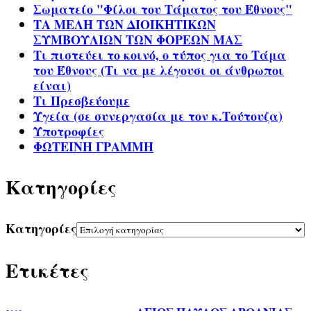
Σωματείο "Φίλοι του Τάματος του Έθνους"
ΤΑ ΜΕΛΗ ΤΩΝ ΔΙΟΙΚΗΤΙΚΩΝ
ΣΥΜΒΟΥΛΙΩΝ ΤΩΝ ΦΟΡΕΩΝ ΜΑΣ
Τι πιστεύει το κοινό, ο τύπος για το Τάμα
του Έθνους (Τι να με λέγουσι οι άνθρωποι
είναι)
Τι Πρεσβεύουμε
Υγεία (σε συνεργασία με τον κ.Τούτουζα)
Υποτροφίες
ΦΩΤΕΙΝΗ ΓΡΑΜΜΗ
Kατηγορίες
Kατηγορίες
Ετικέτες