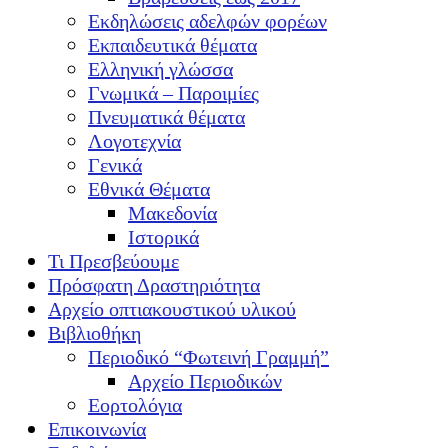
Εκδηλώσεις αδελφών φορέων
Εκπαιδευτικά θέματα
Ελληνική γλώσσα
Γνωμικά – Παροιμίες
Πνευματικά θέματα
Λογοτεχνία
Γενικά
Εθνικά Θέματα
Μακεδονία
Ιστορικά
Τι Πρεσβεύουμε
Πρόσφατη Δραστηριότητα
Αρχείο οπτιακουστικού υλικού
Βιβλιοθήκη
Περιοδικό “Φωτεινή Γραμμή”
Αρχείο Περιοδικών
Εορτολόγια
Επικοινωνία