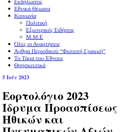
Εκδηλώσεις
Εθνικά Θέματα
Κοινωνία
Πολιτική
Εξωτερικές Ειδήσεις
Μ.Μ.Ε
Όλες οι Αναρτήσεις
Άρθρα Περιοδικού “Φωτεινή Γραμμή”
Το Τάμα του Έθνους
Θρησκευτικά
5
Ιούν 2023
Εορτολόγιο 2023
Ίδρυμα Προασπίσεως
Ηθικών και
Πνευματικών Αξιών