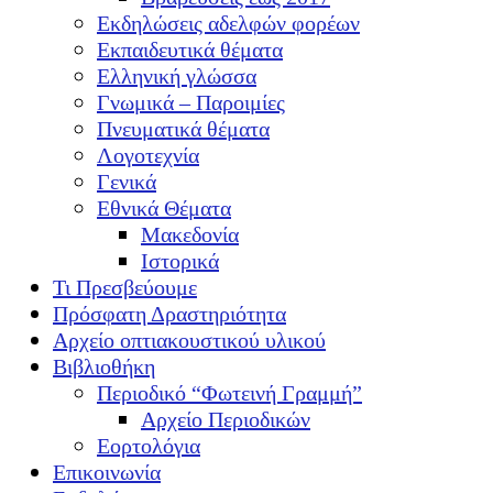
Εκδηλώσεις αδελφών φορέων
Εκπαιδευτικά θέματα
Ελληνική γλώσσα
Γνωμικά – Παροιμίες
Πνευματικά θέματα
Λογοτεχνία
Γενικά
Εθνικά Θέματα
Μακεδονία
Ιστορικά
Τι Πρεσβεύουμε
Πρόσφατη Δραστηριότητα
Αρχείο οπτιακουστικού υλικού
Βιβλιοθήκη
Περιοδικό “Φωτεινή Γραμμή”
Αρχείο Περιοδικών
Εορτολόγια
Επικοινωνία