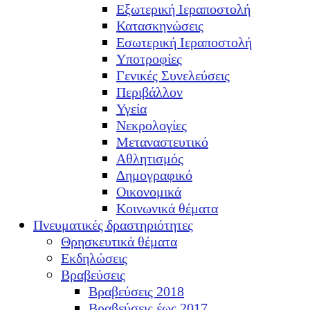
Εξωτερική Ιεραποστολή
Κατασκηνώσεις
Εσωτερική Ιεραποστολή
Υποτροφίες
Γενικές Συνελεύσεις
Περιβάλλον
Υγεία
Νεκρολογίες
Μεταναστευτικό
Αθλητισμός
Δημογραφικό
Οικονομικά
Κοινωνικά θέματα
Πνευματικές δραστηριότητες
Θρησκευτικά θέματα
Εκδηλώσεις
Βραβεύσεις
Βραβεύσεις 2018
Βραβεύσεις έως 2017