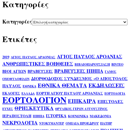
Kατηγορίες
Kατηγορίες
Ετικέτες
ΑΓΙΟΣ ΠΑΥΛΟΣ ΑΡΟΑΝΙΑΣ
2019
ΑΓΙΟΣ ΠΑΥΛΟΣ ΑΡΑΟΝΙΑΣ
ΑΝΘΡΩΠΙΣΤΙΚΕΣ ΒΟΗΘΕΙΕΣ
ΒΙΒΛΙΟΠΑΡΟΥΣΙΑΣΗ
ΒΙΝΤΕΟ
ΒΡΑΒΕΥΣΕΙΣ ΙΠΗΠΑ
ΒΙΟΙ ΑΓΙΩΝ
ΒΡΑΒΕΥΣΕΙΣ
ΓΑΜΟΣ
ΔΙΟΡΘΟΔΟΞΟΣ ΣΥΝΔΕΣΜΟΣ «Ο ΑΠΟΣΤΟΛΟΣ
ΟΜΟΦΥΛΟΦΙΛΩΝ
ΕΘΝΙΚΑ ΘΕΜΑΤΑ
ΕΚΔΗΛΩΣΕΙΣ
ΠΑΥΛΟΣ
ΕΘΝΙΚΑ
ΕΟΡΤΗ ΑΓΙΟΥ ΠΑΥΛΟΥ ΑΡΟΑΝΙΑΣ
ΕΚΛΟΓΕΣ
ΕΛΛΑΔΑ
ΕΟΡΤΟΛΟΓΙΑ
ΕΟΡΤΟΛΟΓΙΟΝ
ΕΠΙΚΑΙΡΑ
ΕΠΙΣΤΟΛΕΣ
ΘΡΗΣΚΕΥΤΙΚΑ
ΕΥΧΕΣ
ΘΡΥΛΙΚΟΣ ΓΕΡΩΝ ΑΥΓΟΥΣΤΙΝΟΣ
ΙΣΤΟΡΙΚΑ
ΙΕΡΑΠΟΣΤΟΛΗ
ΙΠΗΠΑ
ΚΟΙΝΩΝΙΚΑ
ΜΑΚΕΔΟΝΙΑ
ΝΕΚΡΟΛΟΓΙΑ
ΟΜΙΛΙΑ ΠΡΟΕΔΡΟΥ
ΠΑΤΗΡ
ΝΤΟΚΥΜΑΝΤΕΡ