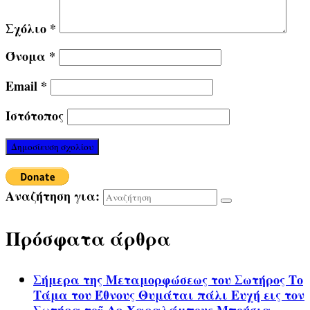
Σχόλιο
*
Όνομα
*
Email
*
Ιστότοπος
Αναζήτηση για:
Πρόσφατα άρθρα
Σήμερα της Μεταμορφώσεως του Σωτήρος Το
Τάμα του Έθνους Θυμάται πάλι Ευχή εις τον