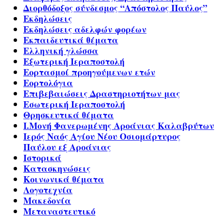
Διορθόδοξος σύνδεσμος “Απόστολος Παύλος”
Εκδηλώσεις
Εκδηλώσεις αδελφών φορέων
Εκπαιδευτικά θέματα
Ελληνική γλώσσα
Εξωτερική Ιεραποστολή
Εορτασμοί προηγούμενων ετών
Εορτολόγια
Επιβεβαιώσεις Δραστηριοτήτων μας
Εσωτερική Ιεραποστολή
Θρησκευτικά θέματα
Ι.Μονή Φανερωμένης Αροάνιας Καλαβρύτων
Ιερός Ναός Αγίου Νέου Οσιομάρτυρος
Παύλου εξ Αροάνιας
Ιστορικά
Κατασκηνώσεις
Κοινωνικά θέματα
Λογοτεχνία
Μακεδονία
Μεταναστευτικό