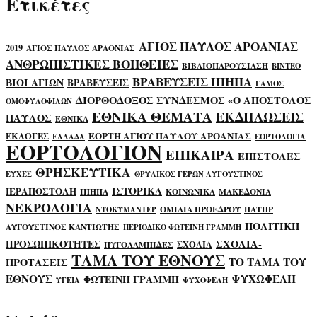
Ετικέτες
ΑΓΙΟΣ ΠΑΥΛΟΣ ΑΡΟΑΝΙΑΣ
2019
ΑΓΙΟΣ ΠΑΥΛΟΣ ΑΡΑΟΝΙΑΣ
ΑΝΘΡΩΠΙΣΤΙΚΕΣ ΒΟΗΘΕΙΕΣ
ΒΙΒΛΙΟΠΑΡΟΥΣΙΑΣΗ
ΒΙΝΤΕΟ
ΒΡΑΒΕΥΣΕΙΣ ΙΠΗΠΑ
ΒΙΟΙ ΑΓΙΩΝ
ΒΡΑΒΕΥΣΕΙΣ
ΓΑΜΟΣ
ΔΙΟΡΘΟΔΟΞΟΣ ΣΥΝΔΕΣΜΟΣ «Ο ΑΠΟΣΤΟΛΟΣ
ΟΜΟΦΥΛΟΦΙΛΩΝ
ΕΘΝΙΚΑ ΘΕΜΑΤΑ
ΕΚΔΗΛΩΣΕΙΣ
ΠΑΥΛΟΣ
ΕΘΝΙΚΑ
ΕΟΡΤΗ ΑΓΙΟΥ ΠΑΥΛΟΥ ΑΡΟΑΝΙΑΣ
ΕΚΛΟΓΕΣ
ΕΛΛΑΔΑ
ΕΟΡΤΟΛΟΓΙΑ
ΕΟΡΤΟΛΟΓΙΟΝ
ΕΠΙΚΑΙΡΑ
ΕΠΙΣΤΟΛΕΣ
ΘΡΗΣΚΕΥΤΙΚΑ
ΕΥΧΕΣ
ΘΡΥΛΙΚΟΣ ΓΕΡΩΝ ΑΥΓΟΥΣΤΙΝΟΣ
ΙΣΤΟΡΙΚΑ
ΙΕΡΑΠΟΣΤΟΛΗ
ΙΠΗΠΑ
ΚΟΙΝΩΝΙΚΑ
ΜΑΚΕΔΟΝΙΑ
ΝΕΚΡΟΛΟΓΙΑ
ΟΜΙΛΙΑ ΠΡΟΕΔΡΟΥ
ΠΑΤΗΡ
ΝΤΟΚΥΜΑΝΤΕΡ
ΠΟΛΙΤΙΚΗ
ΑΥΓΟΥΣΤΙΝΟΣ ΚΑΝΤΙΩΤΗΣ
ΠΕΡΙΟΔΙΚΟ ΦΩΤΕΙΝΗ ΓΡΑΜΜΗ
ΣΧΟΛΙΑ-
ΠΡΟΣΩΠΙΚΟΤΗΤΕΣ
ΣΧΟΛΙΑ
ΠΥΓΟΛΑΜΠΙΔΕΣ
ΤΑΜΑ ΤΟΥ ΕΘΝΟΥΣ
ΤΟ ΤΑΜΑ ΤΟΥ
ΠΡΟΤΑΣΕΙΣ
ΕΘΝΟΥΣ
ΨΥΧΩΦΕΛΗ
ΦΩΤΕΙΝΗ ΓΡΑΜΜΗ
ΥΓΕΙΑ
ΨΥΧΟΦΕΛΗ