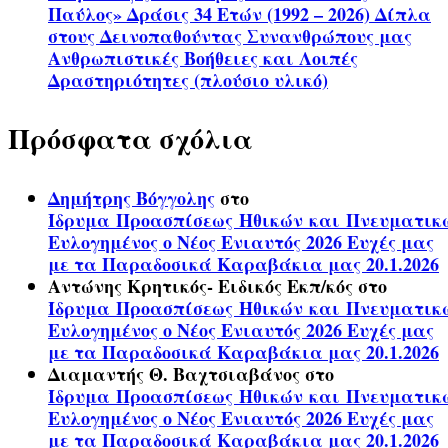
Παύλος» Δράσις 34 Ετών (1992 – 2026) Δίπλα
στους Δεινοπαθούντας Συνανθρώπους μας
Ανθρωπιστικές Βοήθειες και Λοιπές
Δραστηριότητες (πλούσιο υλικό)
Πρόσφατα σχόλια
Δημήτρης Βόγγολης
στο
Ίδρυμα Προασπίσεως Ηθικών και Πνευματικ
Ευλογημένος ο Νέος Ενιαυτός 2026 Ευχές μας
με τα Παραδοσικά Καραβάκια μας 20.1.2026
Αντώνης Κρητικός- Ειδικός Εκπ/κός
στο
Ίδρυμα Προασπίσεως Ηθικών και Πνευματικ
Ευλογημένος ο Νέος Ενιαυτός 2026 Ευχές μας
με τα Παραδοσικά Καραβάκια μας 20.1.2026
Διαμαντής Θ. Βαχτσιαβάνος
στο
Ίδρυμα Προασπίσεως Ηθικών και Πνευματικ
Ευλογημένος ο Νέος Ενιαυτός 2026 Ευχές μας
με τα Παραδοσικά Καραβάκια μας 20.1.2026