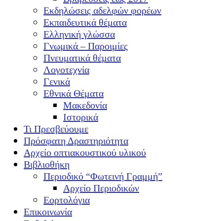
Εκδηλώσεις αδελφών φορέων
Εκπαιδευτικά θέματα
Ελληνική γλώσσα
Γνωμικά – Παροιμίες
Πνευματικά θέματα
Λογοτεχνία
Γενικά
Εθνικά Θέματα
Μακεδονία
Ιστορικά
Τι Πρεσβεύουμε
Πρόσφατη Δραστηριότητα
Αρχείο οπτιακουστικού υλικού
Βιβλιοθήκη
Περιοδικό “Φωτεινή Γραμμή”
Αρχείο Περιοδικών
Εορτολόγια
Επικοινωνία