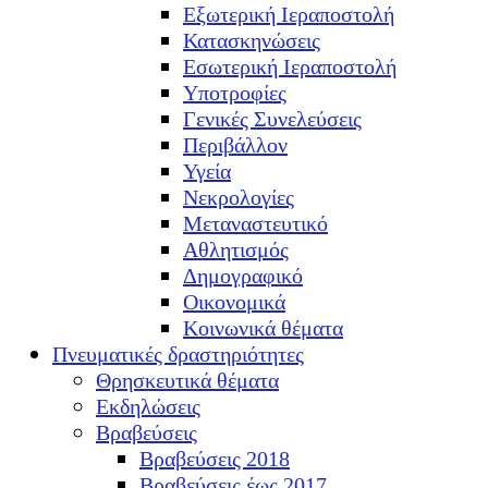
Εξωτερική Ιεραποστολή
Κατασκηνώσεις
Εσωτερική Ιεραποστολή
Υποτροφίες
Γενικές Συνελεύσεις
Περιβάλλον
Υγεία
Νεκρολογίες
Μεταναστευτικό
Αθλητισμός
Δημογραφικό
Οικονομικά
Κοινωνικά θέματα
Πνευματικές δραστηριότητες
Θρησκευτικά θέματα
Εκδηλώσεις
Βραβεύσεις
Βραβεύσεις 2018
Βραβεύσεις έως 2017