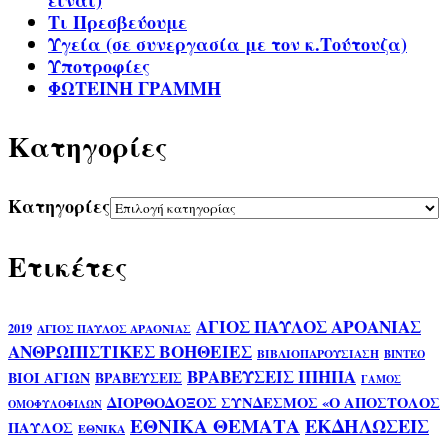
είναι)
Τι Πρεσβεύουμε
Υγεία (σε συνεργασία με τον κ.Τούτουζα)
Υποτροφίες
ΦΩΤΕΙΝΗ ΓΡΑΜΜΗ
Kατηγορίες
Kατηγορίες
Ετικέτες
ΑΓΙΟΣ ΠΑΥΛΟΣ ΑΡΟΑΝΙΑΣ
2019
ΑΓΙΟΣ ΠΑΥΛΟΣ ΑΡΑΟΝΙΑΣ
ΑΝΘΡΩΠΙΣΤΙΚΕΣ ΒΟΗΘΕΙΕΣ
ΒΙΒΛΙΟΠΑΡΟΥΣΙΑΣΗ
ΒΙΝΤΕΟ
ΒΡΑΒΕΥΣΕΙΣ ΙΠΗΠΑ
ΒΙΟΙ ΑΓΙΩΝ
ΒΡΑΒΕΥΣΕΙΣ
ΓΑΜΟΣ
ΔΙΟΡΘΟΔΟΞΟΣ ΣΥΝΔΕΣΜΟΣ «Ο ΑΠΟΣΤΟΛΟΣ
ΟΜΟΦΥΛΟΦΙΛΩΝ
ΕΘΝΙΚΑ ΘΕΜΑΤΑ
ΕΚΔΗΛΩΣΕΙΣ
ΠΑΥΛΟΣ
ΕΘΝΙΚΑ