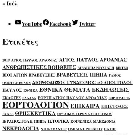
« Ιούλ
YouTube
Facebook
Twitter
Ετικέτες
ΑΓΙΟΣ ΠΑΥΛΟΣ ΑΡΟΑΝΙΑΣ
2019
ΑΓΙΟΣ ΠΑΥΛΟΣ ΑΡΑΟΝΙΑΣ
ΑΝΘΡΩΠΙΣΤΙΚΕΣ ΒΟΗΘΕΙΕΣ
ΒΙΒΛΙΟΠΑΡΟΥΣΙΑΣΗ
ΒΙΝΤΕΟ
ΒΡΑΒΕΥΣΕΙΣ ΙΠΗΠΑ
ΒΙΟΙ ΑΓΙΩΝ
ΒΡΑΒΕΥΣΕΙΣ
ΓΑΜΟΣ
ΔΙΟΡΘΟΔΟΞΟΣ ΣΥΝΔΕΣΜΟΣ «Ο ΑΠΟΣΤΟΛΟΣ
ΟΜΟΦΥΛΟΦΙΛΩΝ
ΕΘΝΙΚΑ ΘΕΜΑΤΑ
ΕΚΔΗΛΩΣΕΙΣ
ΠΑΥΛΟΣ
ΕΘΝΙΚΑ
ΕΟΡΤΗ ΑΓΙΟΥ ΠΑΥΛΟΥ ΑΡΟΑΝΙΑΣ
ΕΚΛΟΓΕΣ
ΕΛΛΑΔΑ
ΕΟΡΤΟΛΟΓΙΑ
ΕΟΡΤΟΛΟΓΙΟΝ
ΕΠΙΚΑΙΡΑ
ΕΠΙΣΤΟΛΕΣ
ΘΡΗΣΚΕΥΤΙΚΑ
ΕΥΧΕΣ
ΘΡΥΛΙΚΟΣ ΓΕΡΩΝ ΑΥΓΟΥΣΤΙΝΟΣ
ΙΣΤΟΡΙΚΑ
ΙΕΡΑΠΟΣΤΟΛΗ
ΙΠΗΠΑ
ΚΟΙΝΩΝΙΚΑ
ΜΑΚΕΔΟΝΙΑ
ΝΕΚΡΟΛΟΓΙΑ
ΟΜΙΛΙΑ ΠΡΟΕΔΡΟΥ
ΠΑΤΗΡ
ΝΤΟΚΥΜΑΝΤΕΡ