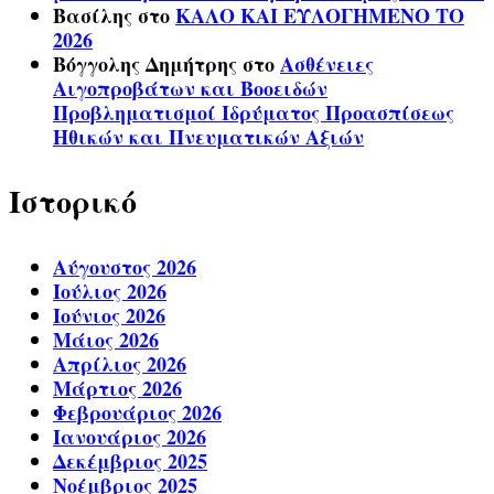
Βασίλης
στο
ΚΑΛΟ ΚΑΙ ΕΥΛΟΓΗΜΕΝΟ ΤΟ
2026
Βόγγολης Δημήτρης
στο
Ασθένειες
Αιγοπροβάτων και Βοοειδών
Προβληματισμοί Ιδρύματος Προασπίσεως
Ηθικών και Πνευματικών Αξιών
Ιστορικό
Αύγουστος 2026
Ιούλιος 2026
Ιούνιος 2026
Μάιος 2026
Απρίλιος 2026
Μάρτιος 2026
Φεβρουάριος 2026
Ιανουάριος 2026
Δεκέμβριος 2025
Νοέμβριος 2025