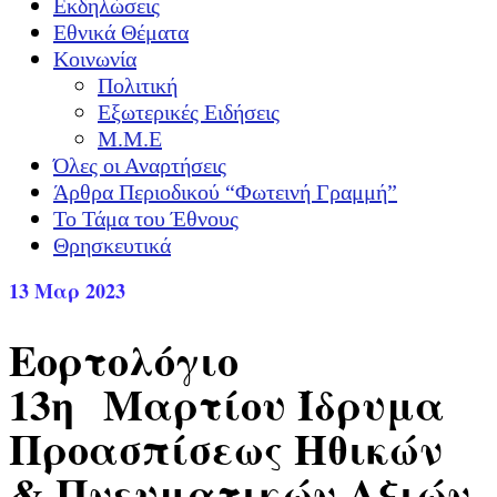
Εκδηλώσεις
Εθνικά Θέματα
Κοινωνία
Πολιτική
Εξωτερικές Ειδήσεις
Μ.Μ.Ε
Όλες οι Αναρτήσεις
Άρθρα Περιοδικού “Φωτεινή Γραμμή”
Το Τάμα του Έθνους
Θρησκευτικά
13
Μαρ 2023
Εορτολόγιο
13η Μαρτίου Ίδρυμα
Προασπίσεως Ηθικών
& Πνευματικών Αξιών