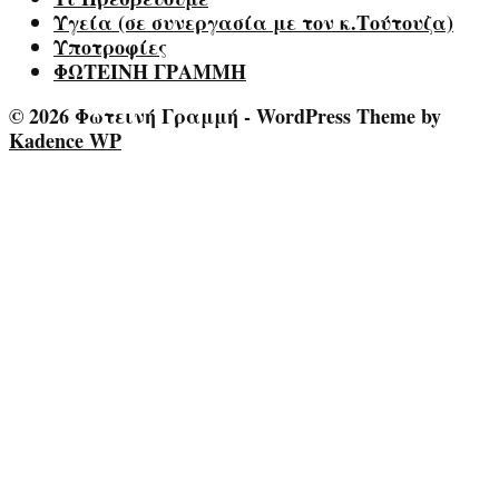
Υγεία (σε συνεργασία με τον κ.Τούτουζα)
Υποτροφίες
ΦΩΤΕΙΝΗ ΓΡΑΜΜΗ
© 2026 Φωτεινή Γραμμή - WordPress Theme by
Kadence WP