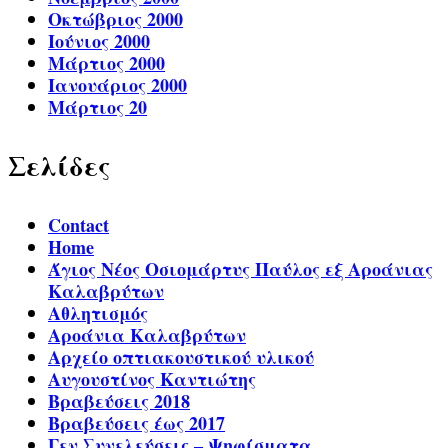
Οκτώβριος 2000
Ιούνιος 2000
Μάρτιος 2000
Ιανουάριος 2000
Μάρτιος 20
Σελίδες
Contact
Home
Άγιος Νέος Οσιομάρτυς Παύλος εξ Αροάνιας
Καλαβρύτων
Αθλητισμός
Αροάνια Καλαβρύτων
Αρχείο οπτιακουστικού υλικού
Αυγουστίνος Καντιώτης
Βραβεύσεις 2018
Βραβεύσεις έως 2017
Γεν.Συνελεύσεις – Ψηφίσματα