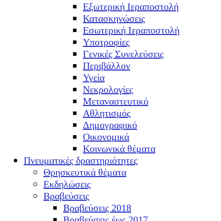
Εξωτερική Ιεραποστολή
Κατασκηνώσεις
Εσωτερική Ιεραποστολή
Υποτροφίες
Γενικές Συνελεύσεις
Περιβάλλον
Υγεία
Νεκρολογίες
Μεταναστευτικό
Αθλητισμός
Δημογραφικό
Οικονομικά
Κοινωνικά θέματα
Πνευματικές δραστηριότητες
Θρησκευτικά θέματα
Εκδηλώσεις
Βραβεύσεις
Βραβεύσεις 2018
Βραβεύσεις έως 2017