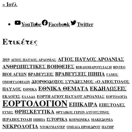
« Ιούλ
YouTube
Facebook
Twitter
Ετικέτες
ΑΓΙΟΣ ΠΑΥΛΟΣ ΑΡΟΑΝΙΑΣ
2019
ΑΓΙΟΣ ΠΑΥΛΟΣ ΑΡΑΟΝΙΑΣ
ΑΝΘΡΩΠΙΣΤΙΚΕΣ ΒΟΗΘΕΙΕΣ
ΒΙΒΛΙΟΠΑΡΟΥΣΙΑΣΗ
ΒΙΝΤΕΟ
ΒΡΑΒΕΥΣΕΙΣ ΙΠΗΠΑ
ΒΙΟΙ ΑΓΙΩΝ
ΒΡΑΒΕΥΣΕΙΣ
ΓΑΜΟΣ
ΔΙΟΡΘΟΔΟΞΟΣ ΣΥΝΔΕΣΜΟΣ «Ο ΑΠΟΣΤΟΛΟΣ
ΟΜΟΦΥΛΟΦΙΛΩΝ
ΕΘΝΙΚΑ ΘΕΜΑΤΑ
ΕΚΔΗΛΩΣΕΙΣ
ΠΑΥΛΟΣ
ΕΘΝΙΚΑ
ΕΟΡΤΗ ΑΓΙΟΥ ΠΑΥΛΟΥ ΑΡΟΑΝΙΑΣ
ΕΚΛΟΓΕΣ
ΕΛΛΑΔΑ
ΕΟΡΤΟΛΟΓΙΑ
ΕΟΡΤΟΛΟΓΙΟΝ
ΕΠΙΚΑΙΡΑ
ΕΠΙΣΤΟΛΕΣ
ΘΡΗΣΚΕΥΤΙΚΑ
ΕΥΧΕΣ
ΘΡΥΛΙΚΟΣ ΓΕΡΩΝ ΑΥΓΟΥΣΤΙΝΟΣ
ΙΣΤΟΡΙΚΑ
ΙΕΡΑΠΟΣΤΟΛΗ
ΙΠΗΠΑ
ΚΟΙΝΩΝΙΚΑ
ΜΑΚΕΔΟΝΙΑ
ΝΕΚΡΟΛΟΓΙΑ
ΟΜΙΛΙΑ ΠΡΟΕΔΡΟΥ
ΠΑΤΗΡ
ΝΤΟΚΥΜΑΝΤΕΡ