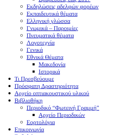
Εκδηλώσεις αδελφών φορέων
Εκπαιδευτικά θέματα
Ελληνική γλώσσα
Γνωμικά – Παροιμίες
Πνευματικά θέματα
Λογοτεχνία
Γενικά
Εθνικά Θέματα
Μακεδονία
Ιστορικά
Τι Πρεσβεύουμε
Πρόσφατη Δραστηριότητα
Αρχείο οπτιακουστικού υλικού
Βιβλιοθήκη
Περιοδικό “Φωτεινή Γραμμή”
Αρχείο Περιοδικών
Εορτολόγια
Επικοινωνία