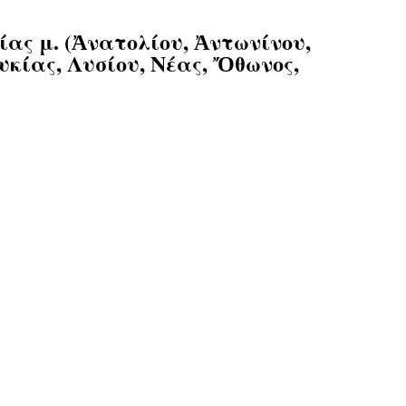
ίας μ. (Ἀνατολίου, Ἀντωνίνου,
υκίας, Λυσίου, Νέας, Ὄθωνος,