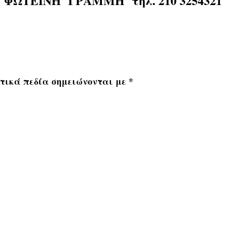
ΦΩΤΕΙΝΗ ΓΡΑΜΜΗ
τηλ. 210 3254321
τικά πεδία σημειώνονται με
*