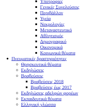
Υποτροφίες
Γενικές Συνελεύσεις
Περιβάλλον
Υγεία
Νεκρολογίες
Μεταναστευτικό
Αθλητισμός
Δημογραφικό
Οικονομικά
Κοινωνικά θέματα
Πνευματικές δραστηριότητες
Θρησκευτικά θέματα
Εκδηλώσεις
Βραβεύσεις
Βραβεύσεις 2018
Βραβεύσεις έως 2017
Εκδηλώσεις αδελφών φορέων
Εκπαιδευτικά θέματα
Ελληνική γλώσσα