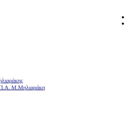
ηλιαράκης
Η.Π.Α. Μ.Μηλιαράκη