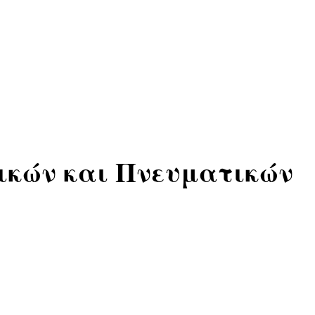
θικών και Πνευματικών