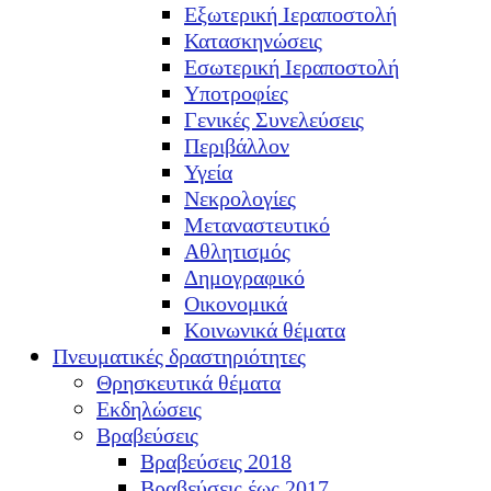
Εξωτερική Ιεραποστολή
Κατασκηνώσεις
Εσωτερική Ιεραποστολή
Υποτροφίες
Γενικές Συνελεύσεις
Περιβάλλον
Υγεία
Νεκρολογίες
Μεταναστευτικό
Αθλητισμός
Δημογραφικό
Οικονομικά
Κοινωνικά θέματα
Πνευματικές δραστηριότητες
Θρησκευτικά θέματα
Εκδηλώσεις
Βραβεύσεις
Βραβεύσεις 2018
Βραβεύσεις έως 2017