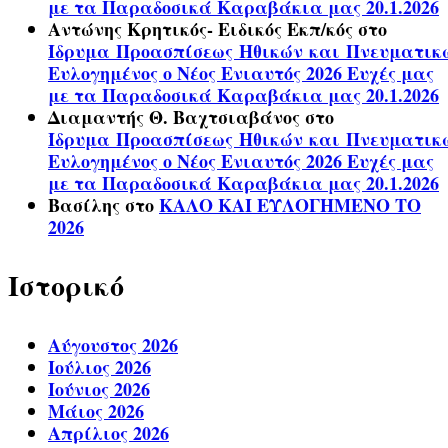
με τα Παραδοσικά Καραβάκια μας 20.1.2026
Αντώνης Κρητικός- Ειδικός Εκπ/κός
στο
Ίδρυμα Προασπίσεως Ηθικών και Πνευματικ
Ευλογημένος ο Νέος Ενιαυτός 2026 Ευχές μας
με τα Παραδοσικά Καραβάκια μας 20.1.2026
Διαμαντής Θ. Βαχτσιαβάνος
στο
Ίδρυμα Προασπίσεως Ηθικών και Πνευματικ
Ευλογημένος ο Νέος Ενιαυτός 2026 Ευχές μας
με τα Παραδοσικά Καραβάκια μας 20.1.2026
Βασίλης
στο
ΚΑΛΟ ΚΑΙ ΕΥΛΟΓΗΜΕΝΟ ΤΟ
2026
Ιστορικό
Αύγουστος 2026
Ιούλιος 2026
Ιούνιος 2026
Μάιος 2026
Απρίλιος 2026