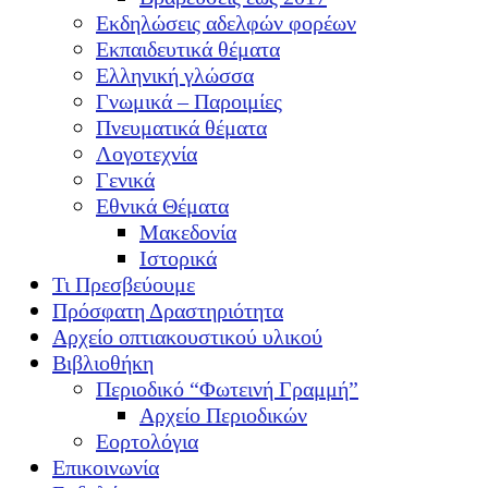
Εκδηλώσεις αδελφών φορέων
Εκπαιδευτικά θέματα
Ελληνική γλώσσα
Γνωμικά – Παροιμίες
Πνευματικά θέματα
Λογοτεχνία
Γενικά
Εθνικά Θέματα
Μακεδονία
Ιστορικά
Τι Πρεσβεύουμε
Πρόσφατη Δραστηριότητα
Αρχείο οπτιακουστικού υλικού
Βιβλιοθήκη
Περιοδικό “Φωτεινή Γραμμή”
Αρχείο Περιοδικών
Εορτολόγια
Επικοινωνία