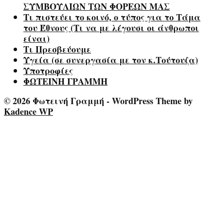
ΣΥΜΒΟΥΛΙΩΝ ΤΩΝ ΦΟΡΕΩΝ ΜΑΣ
Τι πιστεύει το κοινό, ο τύπος για το Τάμα
του Έθνους (Τι να με λέγουσι οι άνθρωποι
είναι)
Τι Πρεσβεύουμε
Υγεία (σε συνεργασία με τον κ.Τούτουζα)
Υποτροφίες
ΦΩΤΕΙΝΗ ΓΡΑΜΜΗ
© 2026 Φωτεινή Γραμμή - WordPress Theme by
Kadence WP