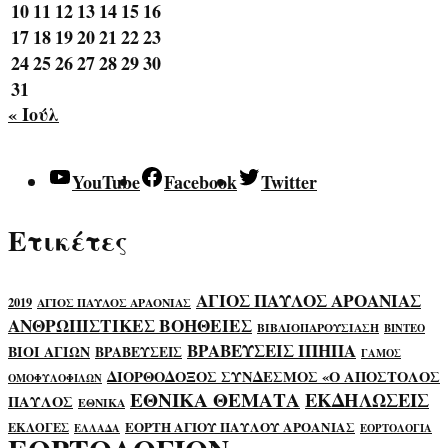
10
11
12
13
14
15
16
17
18
19
20
21
22
23
24
25
26
27
28
29
30
31
« Ιούλ
YouTube
Facebook
Twitter
Ετικέτες
ΑΓΙΟΣ ΠΑΥΛΟΣ ΑΡΟΑΝΙΑΣ
2019
ΑΓΙΟΣ ΠΑΥΛΟΣ ΑΡΑΟΝΙΑΣ
ΑΝΘΡΩΠΙΣΤΙΚΕΣ ΒΟΗΘΕΙΕΣ
ΒΙΒΛΙΟΠΑΡΟΥΣΙΑΣΗ
ΒΙΝΤΕΟ
ΒΡΑΒΕΥΣΕΙΣ ΙΠΗΠΑ
ΒΙΟΙ ΑΓΙΩΝ
ΒΡΑΒΕΥΣΕΙΣ
ΓΑΜΟΣ
ΔΙΟΡΘΟΔΟΞΟΣ ΣΥΝΔΕΣΜΟΣ «Ο ΑΠΟΣΤΟΛΟΣ
ΟΜΟΦΥΛΟΦΙΛΩΝ
ΕΘΝΙΚΑ ΘΕΜΑΤΑ
ΕΚΔΗΛΩΣΕΙΣ
ΠΑΥΛΟΣ
ΕΘΝΙΚΑ
ΕΟΡΤΗ ΑΓΙΟΥ ΠΑΥΛΟΥ ΑΡΟΑΝΙΑΣ
ΕΚΛΟΓΕΣ
ΕΛΛΑΔΑ
ΕΟΡΤΟΛΟΓΙΑ