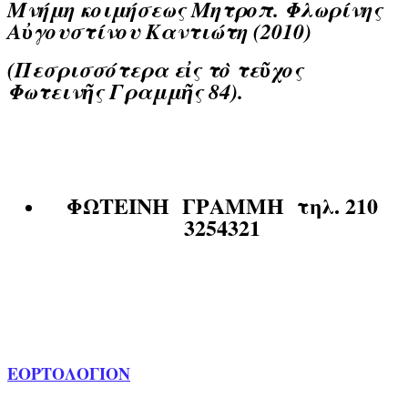
Μνήμη κοιμήσεως Μητροπ. Φλωρίνης
Αὐγουστίνου Καντιώτη (2010)
(Πεσρισσότερα εἰς τὸ τεῦχος
Φωτεινῆς Γραμμῆς 84).
ΦΩΤΕΙΝΗ ΓΡΑΜΜΗ
τηλ. 210
3254321
ΕΟΡΤΟΛΟΓΙΟΝ