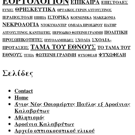
ΕΟΡΤΟΛΟΓΙΟΝ
ΕΠΙΚΑΙΡΑ
ΕΠΙΣΤΟΛΕΣ
ΘΡΗΣΚΕΥΤΙΚΑ
ΕΥΧΕΣ
ΘΡΥΛΙΚΟΣ ΓΕΡΩΝ ΑΥΓΟΥΣΤΙΝΟΣ
ΙΣΤΟΡΙΚΑ
ΙΕΡΑΠΟΣΤΟΛΗ
ΙΠΗΠΑ
ΚΟΙΝΩΝΙΚΑ
ΜΑΚΕΔΟΝΙΑ
ΝΕΚΡΟΛΟΓΙΑ
ΟΜΙΛΙΑ ΠΡΟΕΔΡΟΥ
ΠΑΤΗΡ
ΝΤΟΚΥΜΑΝΤΕΡ
ΠΟΛΙΤΙΚΗ
ΑΥΓΟΥΣΤΙΝΟΣ ΚΑΝΤΙΩΤΗΣ
ΠΕΡΙΟΔΙΚΟ ΦΩΤΕΙΝΗ ΓΡΑΜΜΗ
ΣΧΟΛΙΑ-
ΠΡΟΣΩΠΙΚΟΤΗΤΕΣ
ΣΧΟΛΙΑ
ΠΥΓΟΛΑΜΠΙΔΕΣ
ΤΑΜΑ ΤΟΥ ΕΘΝΟΥΣ
ΤΟ ΤΑΜΑ ΤΟΥ
ΠΡΟΤΑΣΕΙΣ
ΕΘΝΟΥΣ
ΨΥΧΩΦΕΛΗ
ΦΩΤΕΙΝΗ ΓΡΑΜΜΗ
ΥΓΕΙΑ
ΨΥΧΟΦΕΛΗ
Σελίδες
Contact
Home
Άγιος Νέος Οσιομάρτυς Παύλος εξ Αροάνιας
Καλαβρύτων
Αθλητισμός
Αροάνια Καλαβρύτων
Αρχείο οπτιακουστικού υλικού