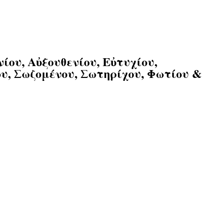
ου, Αὐξουθενίου, Εὐτυχίου,
υ, Σωζομένου, Σωτηρίχου, Φωτίου &