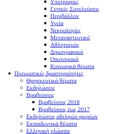
Υποτροφίες
Γενικές Συνελεύσεις
Περιβάλλον
Υγεία
Νεκρολογίες
Μεταναστευτικό
Αθλητισμός
Δημογραφικό
Οικονομικά
Κοινωνικά θέματα
Πνευματικές δραστηριότητες
Θρησκευτικά θέματα
Εκδηλώσεις
Βραβεύσεις
Βραβεύσεις 2018
Βραβεύσεις έως 2017
Εκδηλώσεις αδελφών φορέων
Εκπαιδευτικά θέματα
Ελληνική γλώσσα