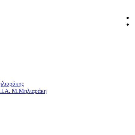
ηλιαράκης
Η.Π.Α. Μ.Μηλιαράκη