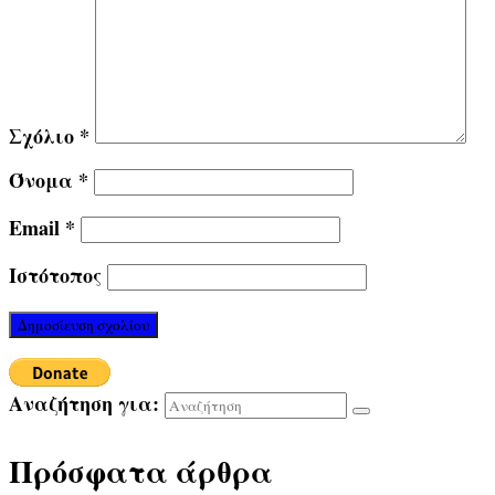
Σχόλιο
*
Όνομα
*
Email
*
Ιστότοπος
Αναζήτηση για:
Πρόσφατα άρθρα