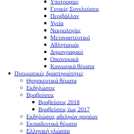
Υποτροφίες
Γενικές Συνελεύσεις
Περιβάλλον
Υγεία
Νεκρολογίες
Μεταναστευτικό
Αθλητισμός
Δημογραφικό
Οικονομικά
Κοινωνικά θέματα
Πνευματικές δραστηριότητες
Θρησκευτικά θέματα
Εκδηλώσεις
Βραβεύσεις
Βραβεύσεις 2018
Βραβεύσεις έως 2017
Εκδηλώσεις αδελφών φορέων
Εκπαιδευτικά θέματα
Ελληνική γλώσσα