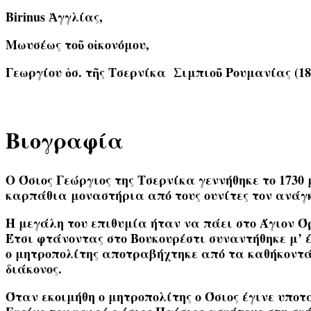
Birinus Ἀγγλίας,
Μωυσέως τοῦ οἰκονόμου,
Γεωργίου ὁσ. τῆς Τσερνίκα Σιμπιοῦ Ρουμανίας (18
Βιογραφία
Ο Όσιος Γεώργιος της Τσερνίκα γεννήθηκε το 1730
καρπάθια μοναστήρια από τους ουνίτες τον ανάγ
Η μεγάλη του επιθυμία ήταν να πάει στο Άγιον Όρ
Έτσι φτάνοντας στο Βουκουρέστι συναντήθηκε μ’ έ
ο μητροπολίτης αποτραβήχτηκε από τα καθήκοντά 
διάκονος.
Όταν εκοιμήθη ο μητροπολίτης ο Όσιος έγινε υποτ