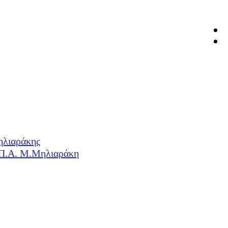
ηλιαράκης
Η.Π.Α. Μ.Μηλιαράκη