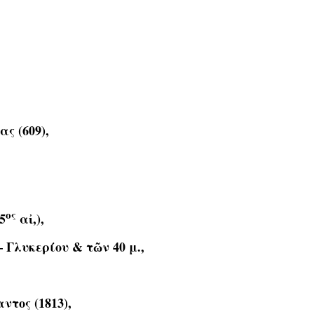
ς (609),
ος
5
αἰ,),
 Γλυκερίου & τῶν 40 μ.,
ντος (1813),