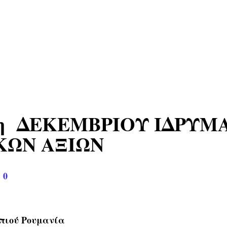
 5η ΔΕΚΕΜΒΡΙΟΥ ΙΔΡΥΜ
ΚΩΝ ΑΞΙΩΝ
|
0
μπιού Ρουμανία