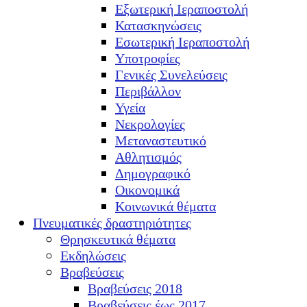
Εξωτερική Ιεραποστολή
Κατασκηνώσεις
Εσωτερική Ιεραποστολή
Υποτροφίες
Γενικές Συνελεύσεις
Περιβάλλον
Υγεία
Νεκρολογίες
Μεταναστευτικό
Αθλητισμός
Δημογραφικό
Οικονομικά
Κοινωνικά θέματα
Πνευματικές δραστηριότητες
Θρησκευτικά θέματα
Εκδηλώσεις
Βραβεύσεις
Βραβεύσεις 2018
Βραβεύσεις έως 2017