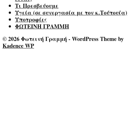
Τι Πρεσβεύουμε
Υγεία (σε συνεργασία με τον κ.Τούτουζα)
Υποτροφίες
ΦΩΤΕΙΝΗ ΓΡΑΜΜΗ
© 2026 Φωτεινή Γραμμή - WordPress Theme by
Kadence WP