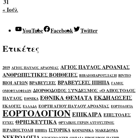
31
« Ιούλ
YouTube
Facebook
Twitter
Ετικέτες
ΑΓΙΟΣ ΠΑΥΛΟΣ ΑΡΟΑΝΙΑΣ
2019
ΑΓΙΟΣ ΠΑΥΛΟΣ ΑΡΑΟΝΙΑΣ
ΑΝΘΡΩΠΙΣΤΙΚΕΣ ΒΟΗΘΕΙΕΣ
ΒΙΒΛΙΟΠΑΡΟΥΣΙΑΣΗ
ΒΙΝΤΕΟ
ΒΡΑΒΕΥΣΕΙΣ ΙΠΗΠΑ
ΒΙΟΙ ΑΓΙΩΝ
ΒΡΑΒΕΥΣΕΙΣ
ΓΑΜΟΣ
ΔΙΟΡΘΟΔΟΞΟΣ ΣΥΝΔΕΣΜΟΣ «Ο ΑΠΟΣΤΟΛΟΣ
ΟΜΟΦΥΛΟΦΙΛΩΝ
ΕΘΝΙΚΑ ΘΕΜΑΤΑ
ΕΚΔΗΛΩΣΕΙΣ
ΠΑΥΛΟΣ
ΕΘΝΙΚΑ
ΕΟΡΤΗ ΑΓΙΟΥ ΠΑΥΛΟΥ ΑΡΟΑΝΙΑΣ
ΕΚΛΟΓΕΣ
ΕΛΛΑΔΑ
ΕΟΡΤΟΛΟΓΙΑ
ΕΟΡΤΟΛΟΓΙΟΝ
ΕΠΙΚΑΙΡΑ
ΕΠΙΣΤΟΛΕΣ
ΘΡΗΣΚΕΥΤΙΚΑ
ΕΥΧΕΣ
ΘΡΥΛΙΚΟΣ ΓΕΡΩΝ ΑΥΓΟΥΣΤΙΝΟΣ
ΙΣΤΟΡΙΚΑ
ΙΕΡΑΠΟΣΤΟΛΗ
ΙΠΗΠΑ
ΚΟΙΝΩΝΙΚΑ
ΜΑΚΕΔΟΝΙΑ
ΝΕΚΡΟΛΟΓΙΑ
ΟΜΙΛΙΑ ΠΡΟΕΔΡΟΥ
ΠΑΤΗΡ