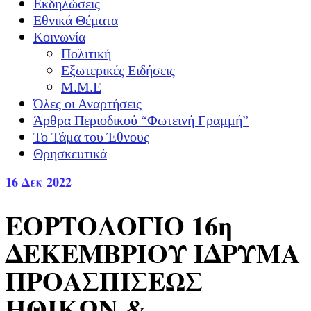
Εκδηλώσεις
Εθνικά Θέματα
Κοινωνία
Πολιτική
Εξωτερικές Ειδήσεις
Μ.Μ.Ε
Όλες οι Αναρτήσεις
Άρθρα Περιοδικού “Φωτεινή Γραμμή”
Το Τάμα του Έθνους
Θρησκευτικά
16
Δεκ 2022
ΕΟΡΤΟΛΟΓΙΟ 16η
ΔΕΚΕΜΒΡΙΟΥ ΙΔΡΥΜΑ
ΠΡΟΑΣΠΙΣΕΩΣ
ΗΘΙΚΩΝ &