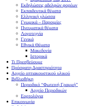
Εκδηλώσεις αδελφών φορέων
Εκπαιδευτικά θέματα
Ελληνική γλώσσα
Γνωμικά – Παροιμίες
Πνευματικά θέματα
Λογοτεχνία
Γενικά
Εθνικά Θέματα
Μακεδονία
Ιστορικά
Τι Πρεσβεύουμε
Πρόσφατη Δραστηριότητα
Αρχείο οπτιακουστικού υλικού
Βιβλιοθήκη
Περιοδικό “Φωτεινή Γραμμή”
Αρχείο Περιοδικών
Εορτολόγια
Επικοινωνία