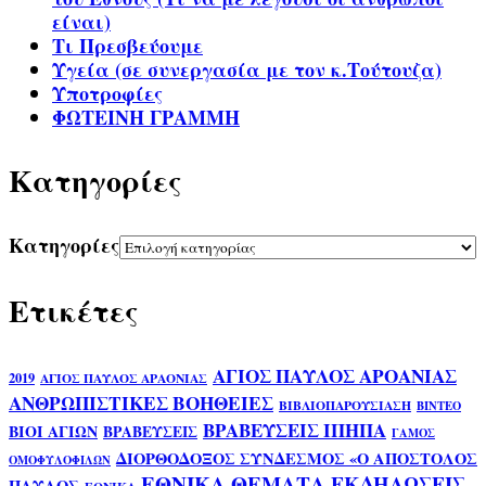
είναι)
Τι Πρεσβεύουμε
Υγεία (σε συνεργασία με τον κ.Τούτουζα)
Υποτροφίες
ΦΩΤΕΙΝΗ ΓΡΑΜΜΗ
Kατηγορίες
Kατηγορίες
Ετικέτες
ΑΓΙΟΣ ΠΑΥΛΟΣ ΑΡΟΑΝΙΑΣ
2019
ΑΓΙΟΣ ΠΑΥΛΟΣ ΑΡΑΟΝΙΑΣ
ΑΝΘΡΩΠΙΣΤΙΚΕΣ ΒΟΗΘΕΙΕΣ
ΒΙΒΛΙΟΠΑΡΟΥΣΙΑΣΗ
ΒΙΝΤΕΟ
ΒΡΑΒΕΥΣΕΙΣ ΙΠΗΠΑ
ΒΙΟΙ ΑΓΙΩΝ
ΒΡΑΒΕΥΣΕΙΣ
ΓΑΜΟΣ
ΔΙΟΡΘΟΔΟΞΟΣ ΣΥΝΔΕΣΜΟΣ «Ο ΑΠΟΣΤΟΛΟΣ
ΟΜΟΦΥΛΟΦΙΛΩΝ
ΕΘΝΙΚΑ ΘΕΜΑΤΑ
ΕΚΔΗΛΩΣΕΙΣ
ΠΑΥΛΟΣ