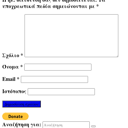
υποχρεωτικά πεδία σημειώνονται με
*
Σχόλιο
*
Όνομα
*
Email
*
Ιστότοπος
Αναζήτηση για: