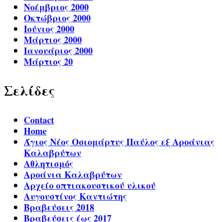
Νοέμβριος 2000
Οκτώβριος 2000
Ιούνιος 2000
Μάρτιος 2000
Ιανουάριος 2000
Μάρτιος 20
Σελίδες
Contact
Home
Άγιος Νέος Οσιομάρτυς Παύλος εξ Αροάνιας
Καλαβρύτων
Αθλητισμός
Αροάνια Καλαβρύτων
Αρχείο οπτιακουστικού υλικού
Αυγουστίνος Καντιώτης
Βραβεύσεις 2018
Βραβεύσεις έως 2017