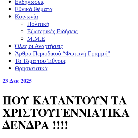
Εκδηλώσεις
Εθνικά Θέματα
Κοινωνία
Πολιτική
Εξωτερικές Ειδήσεις
Μ.Μ.Ε
Όλες οι Αναρτήσεις
Άρθρα Περιοδικού “Φωτεινή Γραμμή”
Το Τάμα του Έθνους
Θρησκευτικά
23
Δεκ 2025
ΠΟΥ ΚΑΤΑΝΤΟΥΝ ΤΑ
ΧΡΙΣΤΟΥΓΕΝΝΙΑΤΙΚΑ
ΔΕΝΔΡΑ !!!!