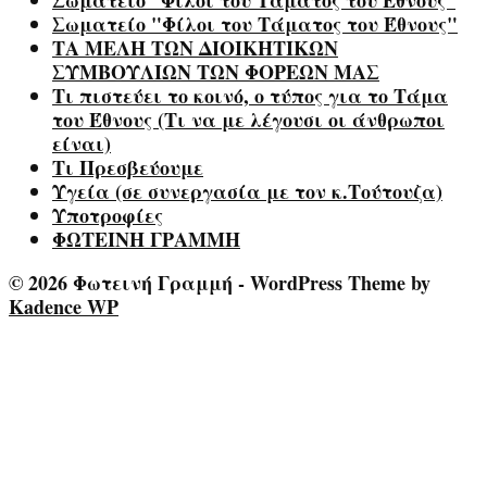
Σωματείο “Φίλοι του Τάματος του Έθνους”
Σωματείο "Φίλοι του Τάματος του Έθνους"
ΤΑ ΜΕΛΗ ΤΩΝ ΔΙΟΙΚΗΤΙΚΩΝ
ΣΥΜΒΟΥΛΙΩΝ ΤΩΝ ΦΟΡΕΩΝ ΜΑΣ
Τι πιστεύει το κοινό, ο τύπος για το Τάμα
του Έθνους (Τι να με λέγουσι οι άνθρωποι
είναι)
Τι Πρεσβεύουμε
Υγεία (σε συνεργασία με τον κ.Τούτουζα)
Υποτροφίες
ΦΩΤΕΙΝΗ ΓΡΑΜΜΗ
© 2026 Φωτεινή Γραμμή - WordPress Theme by
Kadence WP