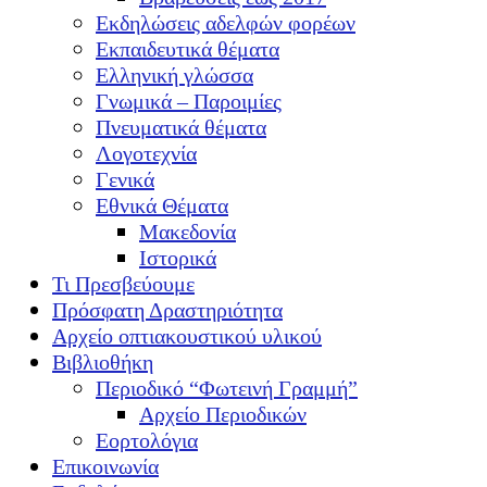
Εκδηλώσεις αδελφών φορέων
Εκπαιδευτικά θέματα
Ελληνική γλώσσα
Γνωμικά – Παροιμίες
Πνευματικά θέματα
Λογοτεχνία
Γενικά
Εθνικά Θέματα
Μακεδονία
Ιστορικά
Τι Πρεσβεύουμε
Πρόσφατη Δραστηριότητα
Αρχείο οπτιακουστικού υλικού
Βιβλιοθήκη
Περιοδικό “Φωτεινή Γραμμή”
Αρχείο Περιοδικών
Εορτολόγια
Επικοινωνία