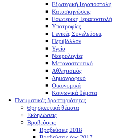
Εξωτερική Ιεραποστολή
Κατασκηνώσεις
Εσωτερική Ιεραποστολή
Υποτροφίες
Γενικές Συνελεύσεις
Περιβάλλον
Υγεία
Νεκρολογίες
Μεταναστευτικό
Αθλητισμός
Δημογραφικό
Οικονομικά
Κοινωνικά θέματα
Πνευματικές δραστηριότητες
Θρησκευτικά θέματα
Εκδηλώσεις
Βραβεύσεις
Βραβεύσεις 2018
Βραβεύσεις έως 2017