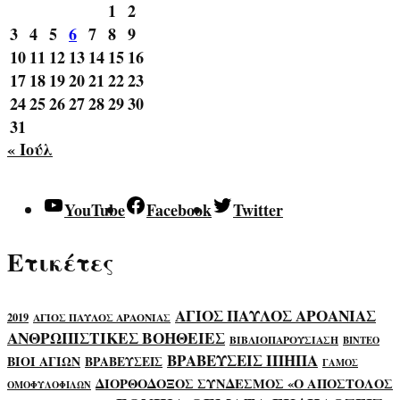
1
2
3
4
5
6
7
8
9
10
11
12
13
14
15
16
17
18
19
20
21
22
23
24
25
26
27
28
29
30
31
« Ιούλ
YouTube
Facebook
Twitter
Ετικέτες
ΑΓΙΟΣ ΠΑΥΛΟΣ ΑΡΟΑΝΙΑΣ
2019
ΑΓΙΟΣ ΠΑΥΛΟΣ ΑΡΑΟΝΙΑΣ
ΑΝΘΡΩΠΙΣΤΙΚΕΣ ΒΟΗΘΕΙΕΣ
ΒΙΒΛΙΟΠΑΡΟΥΣΙΑΣΗ
ΒΙΝΤΕΟ
ΒΡΑΒΕΥΣΕΙΣ ΙΠΗΠΑ
ΒΙΟΙ ΑΓΙΩΝ
ΒΡΑΒΕΥΣΕΙΣ
ΓΑΜΟΣ
ΔΙΟΡΘΟΔΟΞΟΣ ΣΥΝΔΕΣΜΟΣ «Ο ΑΠΟΣΤΟΛΟΣ
ΟΜΟΦΥΛΟΦΙΛΩΝ