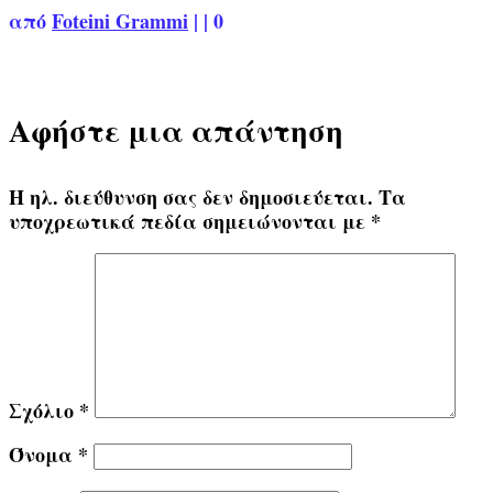
από
Foteini Grammi
|
|
0
Αφήστε μια απάντηση
Η ηλ. διεύθυνση σας δεν δημοσιεύεται.
Τα
υποχρεωτικά πεδία σημειώνονται με
*
Σχόλιο
*
Όνομα
*