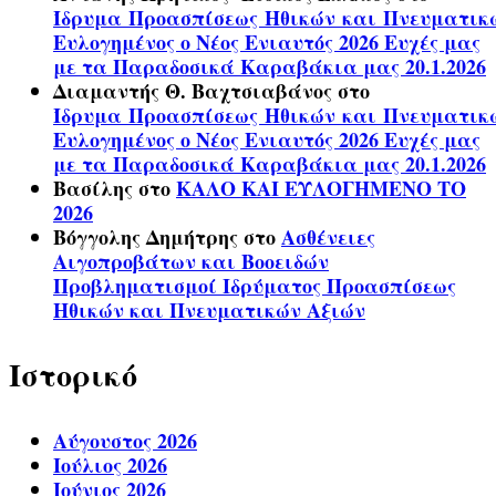
Ίδρυμα Προασπίσεως Ηθικών και Πνευματικ
Ευλογημένος ο Νέος Ενιαυτός 2026 Ευχές μας
με τα Παραδοσικά Καραβάκια μας 20.1.2026
Διαμαντής Θ. Βαχτσιαβάνος
στο
Ίδρυμα Προασπίσεως Ηθικών και Πνευματικ
Ευλογημένος ο Νέος Ενιαυτός 2026 Ευχές μας
με τα Παραδοσικά Καραβάκια μας 20.1.2026
Βασίλης
στο
ΚΑΛΟ ΚΑΙ ΕΥΛΟΓΗΜΕΝΟ ΤΟ
2026
Βόγγολης Δημήτρης
στο
Ασθένειες
Αιγοπροβάτων και Βοοειδών
Προβληματισμοί Ιδρύματος Προασπίσεως
Ηθικών και Πνευματικών Αξιών
Ιστορικό
Αύγουστος 2026
Ιούλιος 2026
Ιούνιος 2026