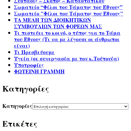
Σύστασις – Σκοπός – Καταστατικόν
Σωματείο “Φίλοι του Τάματος του Έθνους”
Σωματείο "Φίλοι του Τάματος του Έθνους"
ΤΑ ΜΕΛΗ ΤΩΝ ΔΙΟΙΚΗΤΙΚΩΝ
ΣΥΜΒΟΥΛΙΩΝ ΤΩΝ ΦΟΡΕΩΝ ΜΑΣ
Τι πιστεύει το κοινό, ο τύπος για το Τάμα
του Έθνους (Τι να με λέγουσι οι άνθρωποι
είναι)
Τι Πρεσβεύουμε
Υγεία (σε συνεργασία με τον κ.Τούτουζα)
Υποτροφίες
ΦΩΤΕΙΝΗ ΓΡΑΜΜΗ
Kατηγορίες
Kατηγορίες
Ετικέτες