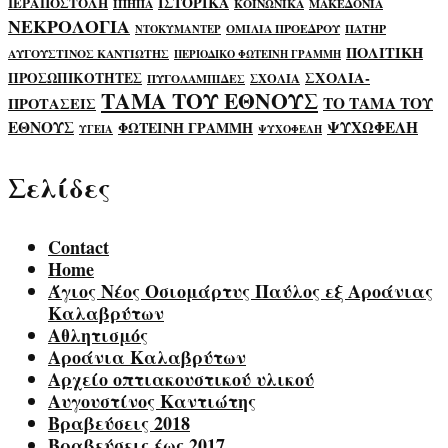
ΙΣΤΟΡΙΚΑ
ΙΕΡΑΠΟΣΤΟΛΗ
ΙΠΗΠΑ
ΚΟΙΝΩΝΙΚΑ
ΜΑΚΕΔΟΝΙΑ
ΝΕΚΡΟΛΟΓΙΑ
ΟΜΙΛΙΑ ΠΡΟΕΔΡΟΥ
ΠΑΤΗΡ
ΝΤΟΚΥΜΑΝΤΕΡ
ΠΟΛΙΤΙΚΗ
ΑΥΓΟΥΣΤΙΝΟΣ ΚΑΝΤΙΩΤΗΣ
ΠΕΡΙΟΔΙΚΟ ΦΩΤΕΙΝΗ ΓΡΑΜΜΗ
ΣΧΟΛΙΑ-
ΠΡΟΣΩΠΙΚΟΤΗΤΕΣ
ΣΧΟΛΙΑ
ΠΥΓΟΛΑΜΠΙΔΕΣ
ΤΑΜΑ ΤΟΥ ΕΘΝΟΥΣ
ΤΟ ΤΑΜΑ ΤΟΥ
ΠΡΟΤΑΣΕΙΣ
ΕΘΝΟΥΣ
ΨΥΧΩΦΕΛΗ
ΦΩΤΕΙΝΗ ΓΡΑΜΜΗ
ΥΓΕΙΑ
ΨΥΧΟΦΕΛΗ
Σελίδες
Contact
Home
Άγιος Νέος Οσιομάρτυς Παύλος εξ Αροάνιας
Καλαβρύτων
Αθλητισμός
Αροάνια Καλαβρύτων
Αρχείο οπτιακουστικού υλικού
Αυγουστίνος Καντιώτης
Βραβεύσεις 2018
Βραβεύσεις έως 2017