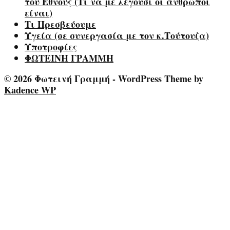
του Έθνους (Τι να με λέγουσι οι άνθρωποι
είναι)
Τι Πρεσβεύουμε
Υγεία (σε συνεργασία με τον κ.Τούτουζα)
Υποτροφίες
ΦΩΤΕΙΝΗ ΓΡΑΜΜΗ
© 2026 Φωτεινή Γραμμή - WordPress Theme by
Kadence WP