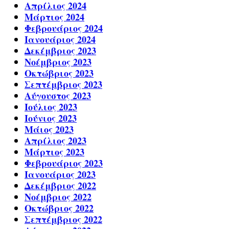
Απρίλιος 2024
Μάρτιος 2024
Φεβρουάριος 2024
Ιανουάριος 2024
Δεκέμβριος 2023
Νοέμβριος 2023
Οκτώβριος 2023
Σεπτέμβριος 2023
Αύγουστος 2023
Ιούλιος 2023
Ιούνιος 2023
Μάιος 2023
Απρίλιος 2023
Μάρτιος 2023
Φεβρουάριος 2023
Ιανουάριος 2023
Δεκέμβριος 2022
Νοέμβριος 2022
Οκτώβριος 2022
Σεπτέμβριος 2022