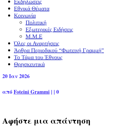
Εκδηλώσεις
Εθνικά Θέματα
Κοινωνία
Πολιτική
Εξωτερικές Ειδήσεις
Μ.Μ.Ε
Όλες οι Αναρτήσεις
Άρθρα Περιοδικού “Φωτεινή Γραμμή”
Το Τάμα του Έθνους
Θρησκευτικά
20
Ιαν 2026
από
Foteini Grammi
|
|
0
Αφήστε μια απάντηση