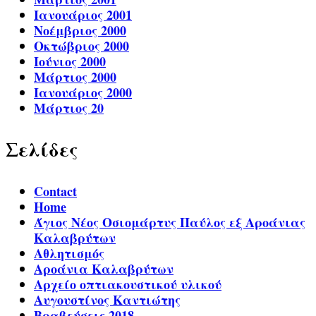
Ιανουάριος 2001
Νοέμβριος 2000
Οκτώβριος 2000
Ιούνιος 2000
Μάρτιος 2000
Ιανουάριος 2000
Μάρτιος 20
Σελίδες
Contact
Home
Άγιος Νέος Οσιομάρτυς Παύλος εξ Αροάνιας
Καλαβρύτων
Αθλητισμός
Αροάνια Καλαβρύτων
Αρχείο οπτιακουστικού υλικού
Αυγουστίνος Καντιώτης
Βραβεύσεις 2018