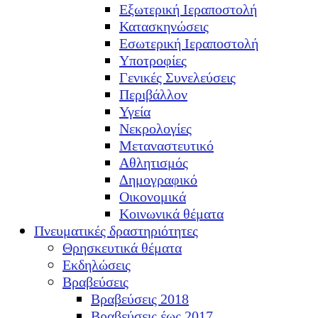
Εξωτερική Ιεραποστολή
Κατασκηνώσεις
Εσωτερική Ιεραποστολή
Υποτροφίες
Γενικές Συνελεύσεις
Περιβάλλον
Υγεία
Νεκρολογίες
Μεταναστευτικό
Αθλητισμός
Δημογραφικό
Οικονομικά
Κοινωνικά θέματα
Πνευματικές δραστηριότητες
Θρησκευτικά θέματα
Εκδηλώσεις
Βραβεύσεις
Βραβεύσεις 2018
Βραβεύσεις έως 2017