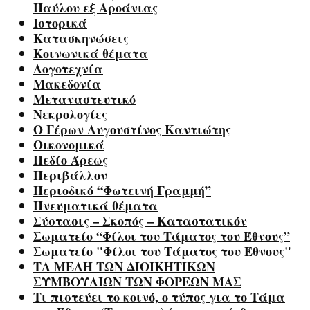
Παύλου εξ Αροάνιας
Ιστορικά
Κατασκηνώσεις
Κοινωνικά θέματα
Λογοτεχνία
Μακεδονία
Μεταναστευτικό
Νεκρολογίες
Ο Γέρων Αυγουστίνος Καντιώτης
Οικονομικά
Πεδίο Άρεως
Περιβάλλον
Περιοδικό “Φωτεινή Γραμμή”
Πνευματικά θέματα
Σύστασις – Σκοπός – Καταστατικόν
Σωματείο “Φίλοι του Τάματος του Έθνους”
Σωματείο "Φίλοι του Τάματος του Έθνους"
ΤΑ ΜΕΛΗ ΤΩΝ ΔΙΟΙΚΗΤΙΚΩΝ
ΣΥΜΒΟΥΛΙΩΝ ΤΩΝ ΦΟΡΕΩΝ ΜΑΣ
Τι πιστεύει το κοινό, ο τύπος για το Τάμα