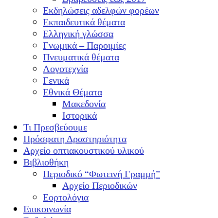
Εκδηλώσεις αδελφών φορέων
Εκπαιδευτικά θέματα
Ελληνική γλώσσα
Γνωμικά – Παροιμίες
Πνευματικά θέματα
Λογοτεχνία
Γενικά
Εθνικά Θέματα
Μακεδονία
Ιστορικά
Τι Πρεσβεύουμε
Πρόσφατη Δραστηριότητα
Αρχείο οπτιακουστικού υλικού
Βιβλιοθήκη
Περιοδικό “Φωτεινή Γραμμή”
Αρχείο Περιοδικών
Εορτολόγια
Επικοινωνία