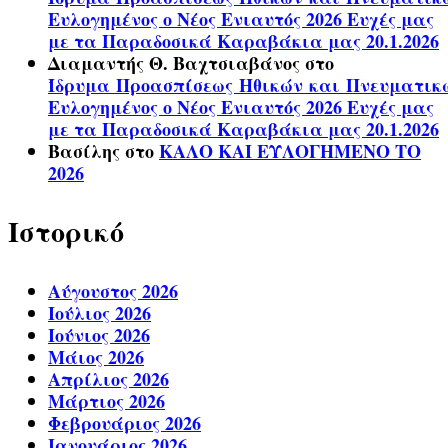
Ευλογημένος ο Νέος Ενιαυτός 2026 Ευχές μας
με τα Παραδοσικά Καραβάκια μας 20.1.2026
Διαμαντής Θ. Βαχτσιαβάνος
στο
Ίδρυμα Προασπίσεως Ηθικών και Πνευματικ
Ευλογημένος ο Νέος Ενιαυτός 2026 Ευχές μας
με τα Παραδοσικά Καραβάκια μας 20.1.2026
Βασίλης
στο
ΚΑΛΟ ΚΑΙ ΕΥΛΟΓΗΜΕΝΟ ΤΟ
2026
Ιστορικό
Αύγουστος 2026
Ιούλιος 2026
Ιούνιος 2026
Μάιος 2026
Απρίλιος 2026
Μάρτιος 2026
Φεβρουάριος 2026
Ιανουάριος 2026