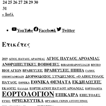
24
25
26
27
28
29
30
31
« Ιούλ
YouTube
Facebook
Twitter
Ετικέτες
ΑΓΙΟΣ ΠΑΥΛΟΣ ΑΡΟΑΝΙΑΣ
2019
ΑΓΙΟΣ ΠΑΥΛΟΣ ΑΡΑΟΝΙΑΣ
ΑΝΘΡΩΠΙΣΤΙΚΕΣ ΒΟΗΘΕΙΕΣ
ΒΙΒΛΙΟΠΑΡΟΥΣΙΑΣΗ
ΒΙΝΤΕΟ
ΒΡΑΒΕΥΣΕΙΣ ΙΠΗΠΑ
ΒΙΟΙ ΑΓΙΩΝ
ΒΡΑΒΕΥΣΕΙΣ
ΓΑΜΟΣ
ΔΙΟΡΘΟΔΟΞΟΣ ΣΥΝΔΕΣΜΟΣ «Ο ΑΠΟΣΤΟΛΟΣ
ΟΜΟΦΥΛΟΦΙΛΩΝ
ΕΘΝΙΚΑ ΘΕΜΑΤΑ
ΕΚΔΗΛΩΣΕΙΣ
ΠΑΥΛΟΣ
ΕΘΝΙΚΑ
ΕΟΡΤΗ ΑΓΙΟΥ ΠΑΥΛΟΥ ΑΡΟΑΝΙΑΣ
ΕΚΛΟΓΕΣ
ΕΛΛΑΔΑ
ΕΟΡΤΟΛΟΓΙΑ
ΕΟΡΤΟΛΟΓΙΟΝ
ΕΠΙΚΑΙΡΑ
ΕΠΙΣΤΟΛΕΣ
ΘΡΗΣΚΕΥΤΙΚΑ
ΕΥΧΕΣ
ΘΡΥΛΙΚΟΣ ΓΕΡΩΝ ΑΥΓΟΥΣΤΙΝΟΣ