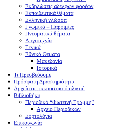
Εκδηλώσεις αδελφών φορέων
Εκπαιδευτικά θέματα
Ελληνική γλώσσα
Γνωμικά – Παροιμίες
Πνευματικά θέματα
Λογοτεχνία
Γενικά
Εθνικά Θέματα
Μακεδονία
Ιστορικά
Τι Πρεσβεύουμε
Πρόσφατη Δραστηριότητα
Αρχείο οπτιακουστικού υλικού
Βιβλιοθήκη
Περιοδικό “Φωτεινή Γραμμή”
Αρχείο Περιοδικών
Εορτολόγια
Επικοινωνία