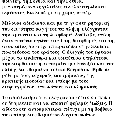
Φοινίκη,
τη
Σκυθία
και την
Γοτθία
,
μεταστρέφοντας χιλιάδες ειδωλολατρών και
ιδρύοντας Εκκλησίες στις χώρες αυτές.
Μιλούσε αδιάκοπα και με τη γνωστή ρητορική
του δεινότητα σαγήνευε τα πλήθη, ελέγχοντας
την αμαρτία και τη διαφθορά. Ανέλαβε, επίσης
έναν τιτάνιο αγώνα κατά της διαφθοράς και της
ακολασίας που είχε επικρατήσει στην πλούσια
πρωτεύουσα του κράτους. Ο έλεγχός του έφτασε
μέχρι τα ανάκτορα και ιδιαίτερα στηλίτευσε
την διεφθαρμένη αυτοκράτειρα
Ευδοξία
και τον
επίσης διεφθαρμένο αυλικό
Ευτρόπιο
. Ήρθε σε
ρήξη με τους ισχυρούς του χρήματος, της
κρατικής εξουσίας και επίσης με τους
διεφθαρμένους επισκόπους και κληρικούς.
Το αποτέλεσμα των ελέγχων του ήταν να πέσει
σε δυσμένεια και να υποστεί φοβερές διώξεις. Η
αδίστακτη αυτοκράτειρα, πέτυχε με τη βοήθεια
του επίσης διεφθαρμένου Αρχιεπισκόπου