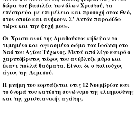
δώρα του βασιλέα των όλων Χριστού, τα
επέστρεψα με επιμέλεια και προσοχή στον Θεό,
στον οποίο και ανήκουν. Σ’ Αυτόν παραδίδω
τώρα και την ψυχή μου»
.
Οι Χριστιανοί της Αμαθούντος κήδεψαν το
τιμημένο και αγιασμένο σώμα του Ιωάννη στο
Ναό του
Αγίου Τύχωνος
. Μετά από λίγο καιρό ο
χαρυτόβρυτος τάφος του ανέβλυζε μύρο και
έκανε πολλά θαύματα. Είναι δε ο πολιούχος
άγιος της Λεμεσού.
Η μνήμη του εορτάζεται στις
12 Νοεμβρίου
και
το όνομά του κατέστη συνώνυμο της ελεημοσύνης
και της χριστιανικής αγάπης.