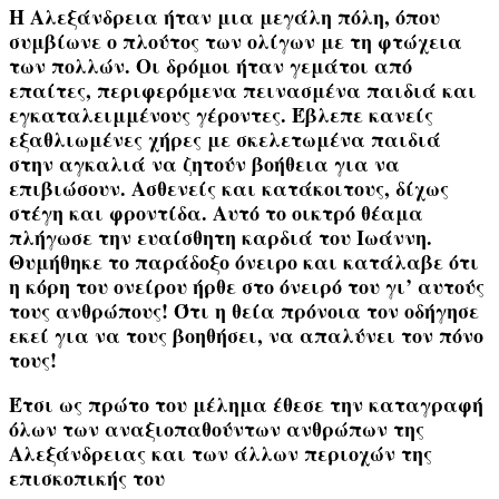
Η Αλεξάνδρεια ήταν μια μεγάλη πόλη, όπου
συμβίωνε ο πλούτος των ολίγων με τη φτώχεια
των πολλών. Οι δρόμοι ήταν γεμάτοι από
επαίτες, περιφερόμενα πεινασμένα παιδιά και
εγκαταλειμμένους γέροντες. Έβλεπε κανείς
εξαθλιωμένες χήρες με σκελετωμένα παιδιά
στην αγκαλιά να ζητούν βοήθεια για να
επιβιώσουν. Ασθενείς και κατάκοιτους, δίχως
στέγη και φροντίδα. Αυτό το οικτρό θέαμα
πλήγωσε την ευαίσθητη καρδιά του Ιωάννη.
Θυμήθηκε το παράδοξο όνειρο και κατάλαβε ότι
η κόρη του ονείρου ήρθε στο όνειρό του γι’ αυτούς
τους ανθρώπους! Ότι η θεία πρόνοια τον οδήγησε
εκεί για να τους βοηθήσει, να απαλύνει τον πόνο
τους!
Έτσι ως πρώτο του μέλημα έθεσε την καταγραφή
όλων των αναξιοπαθούντων ανθρώπων της
Αλεξάνδρειας και των άλλων περιοχών της
επισκοπικής του