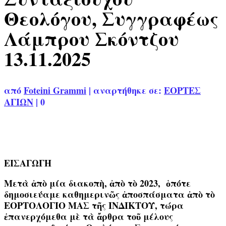
Θεολόγου, Συγγραφέως
Λάμπρου Σκόντζου
13.11.2025
από
Foteini Grammi
|
αναρτήθηκε σε:
ΕΟΡΤΕΣ
ΑΓΙΩΝ
|
0
ΕΙΣΑΓΩΓΗ
Μετὰ ἀπὸ μία διακοπὴ, ἀπὸ τὸ 2023, ὁπότε
δημοσιεύαμε καθημερινῶς ἀποσπάσματα ἀπὸ τὸ
ΕΟΡΤΟΛΟΓΙΟ ΜΑΣ τῆς ΙΝΔΙΚΤΟΥ, τώρα
ἐπανερχόμεθα μὲ τὰ ἄρθρα τοῦ μέλους