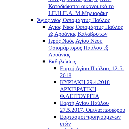
Καταδιώκεται οικονομικά το
Ι.Π.Η.Π.Α. Μ.Μηλιαράκη
Άγιος νέος Οσιομάρτυς Παύλος
Άγιος Νέος Οσιομάρτυς Παύλος
εξ Αροάνιας Καλαβρύτων
Ιερός Ναός Αγίου Νέου
Οσιομάρτυρος Παύλου εξ
Αροάνιας
Εκδηλώσεις
Εορτή Αγίου Παύλου, 12-5-
2018
ΚΥΡΙΑΚΗ 29.4.2018
ΑΡΧΙΕΡΑΤΙΚΗ
Θ.ΛΕΙΤΟΥΡΓΙΑ
Εορτή Αγίου Παύλου
27.5.2017, Ομιλία προέδρου
Εορτασμοί προηγούμενων
ετών