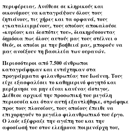
περιφέρειας. Ανάθεσε σε κληρικούς και
οικονόμους να καταγράψουν όλους τους
ζητιάνους, τις χήρες και τα ορφανά, τους
εγκαταλειμμένους, τους οποίους αποκαλούσε
«κυρίους και δεσπότες του»
, διακηρύσσοντας
δημόσια πως όλους αυτούς μας τους στέλνει ο
Θεός, οι οποίοι με την βοήθειά μας, μπορούν να
μας ανοίξουν τη βασιλεία των ουρανών.
Περισσότεροι από
7.500
άνθρωποι
καταγράφηκαν και εντάχτηκαν στα
προγράμματα φιλανθρωπίας του Ιωάννη. Τους
είχε εξασφαλίσει το καθημερινό φαγητό και
μερίμνησε να μην είναι κανένας άστεγος.
Διέθεσε αρχικά την προσωπική του μεγάλη
περιουσία και όταν αυτή εξαντλήθηκε, στράφηκε
προς τους πλουσίους, τους οποίους έπειθε να
επιχορηγούν το μεγάλο φιλανθρωπικό του έργο.
Ο λαός εξέφραζε την αγάπη του και την
αφοσίωσή του στον ελεήμονα ποιμενάρχη του,