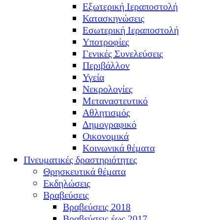
Εξωτερική Ιεραποστολή
Κατασκηνώσεις
Εσωτερική Ιεραποστολή
Υποτροφίες
Γενικές Συνελεύσεις
Περιβάλλον
Υγεία
Νεκρολογίες
Μεταναστευτικό
Αθλητισμός
Δημογραφικό
Οικονομικά
Κοινωνικά θέματα
Πνευματικές δραστηριότητες
Θρησκευτικά θέματα
Εκδηλώσεις
Βραβεύσεις
Βραβεύσεις 2018
Βραβεύσεις έως 2017