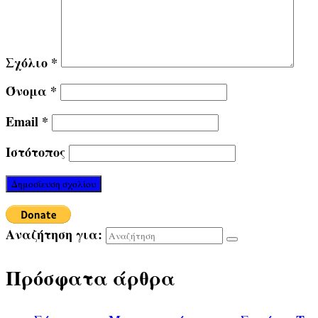
Σχόλιο
*
Όνομα
*
Email
*
Ιστότοπος
Αναζήτηση για:
Πρόσφατα άρθρα