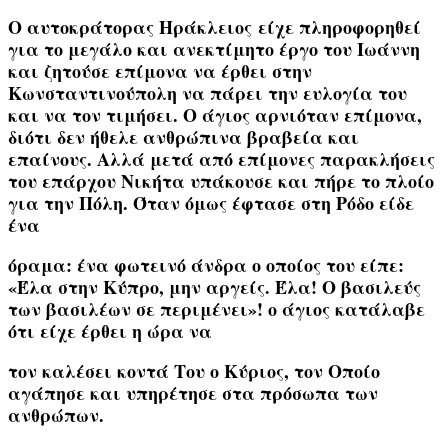
Ο αυτοκράτορας
Ηράκλειος
είχε πληροφορηθεί
για το μεγάλο και ανεκτίμητο έργο του Ιωάννη
και ζητούσε επίμονα να έρθει στην
Κωνσταντινούπολη να πάρει την ευλογία του
και να τον τιμήσει. Ο άγιος αρνιόταν επίμονα,
διότι δεν ήθελε ανθρώπινα βραβεία και
επαίνους. Αλλά μετά από επίμονες παρακλήσεις
του επάρχου Νικήτα υπάκουσε και πήρε το πλοίο
για την Πόλη. Όταν όμως έφτασε στη Ρόδο είδε
ένα
όραμα: ένα φωτεινό άνδρα ο οποίος του είπε:
«Έλα στην Κύπρο, μην αργείς. Έλα! Ο βασιλεύς
των βασιλέων σε περιμένει»
! ο άγιος κατάλαβε
ότι είχε έρθει η ώρα να
τον καλέσει κοντά Του ο Κύριος, τον Οποίο
αγάπησε και υπηρέτησε στα πρόσωπα των
ανθρώπων.