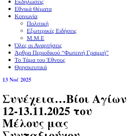
Εκδηλώσεις
Εθνικά Θέματα
Κοινωνία
Πολιτική
Εξωτερικές Ειδήσεις
Μ.Μ.Ε
Όλες οι Αναρτήσεις
Άρθρα Περιοδικού “Φωτεινή Γραμμή”
Το Τάμα του Έθνους
Θρησκευτικά
13
Νοέ 2025
Συνέχεια…Βίοι Αγίων
12-13.11.2025 του
Μέλους μας
Συνταξιούχου