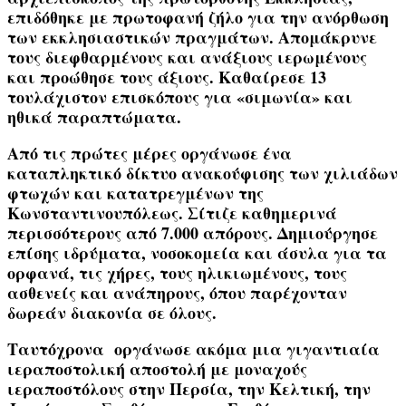
επιδόθηκε με πρωτοφανή ζήλο για την ανόρθωση
των εκκλησιαστικών πραγμάτων. Απομάκρυνε
τους διεφθαρμένους και ανάξιους ιερωμένους
και προώθησε τους άξιους. Καθαίρεσε 13
τουλάχιστον επισκόπους για «σιμωνία» και
ηθικά παραπτώματα.
Από τις πρώτες μέρες οργάνωσε ένα
καταπληκτικό δίκτυο ανακούφισης των χιλιάδων
φτωχών και κατατρεγμένων της
Κωνσταντινουπόλεως. Σίτιζε καθημερινά
περισσότερους από 7.000 απόρους. Δημιούργησε
επίσης ιδρύματα, νοσοκομεία και άσυλα για τα
ορφανά, τις χήρες, τους ηλικιωμένους, τους
ασθενείς και ανάπηρους, όπου παρέχονταν
δωρεάν διακονία σε όλους.
Ταυτόχρονα οργάνωσε ακόμα μια γιγαντιαία
ιεραποστολική αποστολή με μοναχούς
ιεραποστόλους στην
Περσία
, την
Κελτική
, την