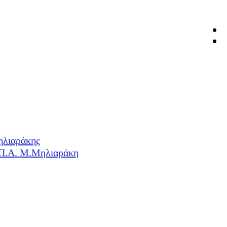
ηλιαράκης
Η.Π.Α. Μ.Μηλιαράκη