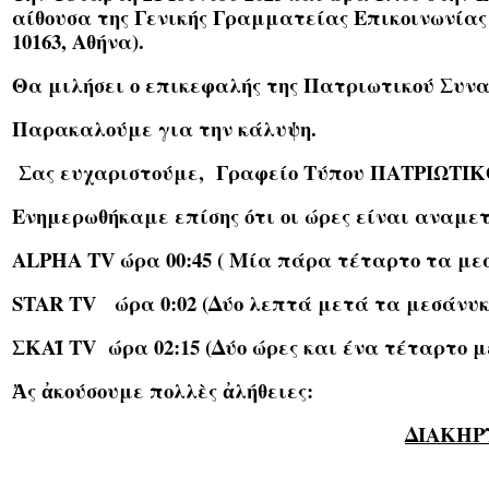
αίθουσα της Γενικής Γραμματείας Επικοινωνίας
10163, Αθήνα).
Θα μιλήσει ο επικεφαλής της
Πατριωτικού Συνα
Παρακαλούμε για την κάλυψη.
Σας ευχαριστούμε, Γραφείο Τύπου ΠΑΤΡΙΩΤ
Ενημερωθήκαμε επίσης ότι οι ώρες είναι αναμετ
Α
LPHA TV
ώρα 00:45 ( Μία πάρα τέταρτο τα μεσ
STAR TV
ώρα 0:02 (Δύο λεπτά μετά τα μεσάνυκτ
ΣΚΑΪ
TV
ώρα 02:15 (Δύο ώρες και ένα τέταρτο μ
Ἀς ἀκούσουμε πολλὲς ἀλήθειες:
ΔΙΑΚΗ