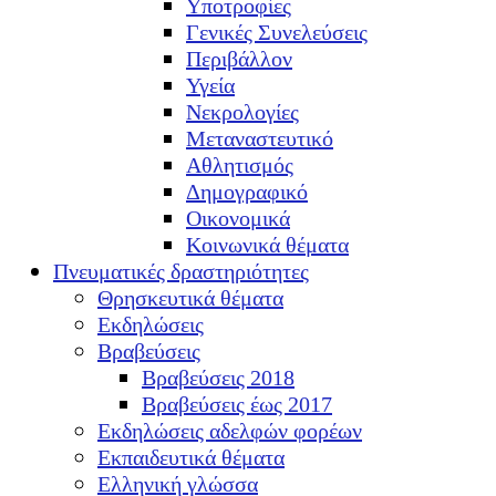
Υποτροφίες
Γενικές Συνελεύσεις
Περιβάλλον
Υγεία
Νεκρολογίες
Μεταναστευτικό
Αθλητισμός
Δημογραφικό
Οικονομικά
Κοινωνικά θέματα
Πνευματικές δραστηριότητες
Θρησκευτικά θέματα
Εκδηλώσεις
Βραβεύσεις
Βραβεύσεις 2018
Βραβεύσεις έως 2017
Εκδηλώσεις αδελφών φορέων
Εκπαιδευτικά θέματα
Ελληνική γλώσσα