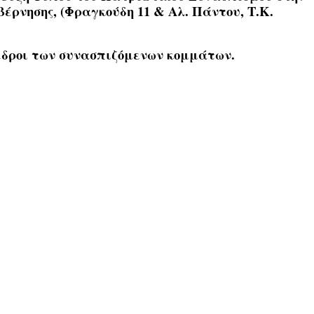
έρνησης, (Φραγκούδη 11 & Αλ. Πάντου, Τ.Κ.
δροι
των συνασπιζόμενων κομμάτων.