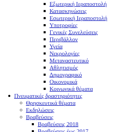
Εξωτερική Ιεραποστολή
Κατασκηνώσεις
Εσωτερική Ιεραποστολή
Υποτροφίες
Γενικές Συνελεύσεις
Περιβάλλον
Υγεία
Νεκρολογίες
Μεταναστευτικό
Αθλητισμός
Δημογραφικό
Οικονομικά
Κοινωνικά θέματα
Πνευματικές δραστηριότητες
Θρησκευτικά θέματα
Εκδηλώσεις
Βραβεύσεις
Βραβεύσεις 2018
Βραβεύσεις έως 2017