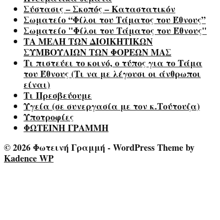
Σύστασις – Σκοπός – Καταστατικόν
Σωματείο “Φίλοι του Τάματος του Έθνους”
Σωματείο "Φίλοι του Τάματος του Έθνους"
ΤΑ ΜΕΛΗ ΤΩΝ ΔΙΟΙΚΗΤΙΚΩΝ
ΣΥΜΒΟΥΛΙΩΝ ΤΩΝ ΦΟΡΕΩΝ ΜΑΣ
Τι πιστεύει το κοινό, ο τύπος για το Τάμα
του Έθνους (Τι να με λέγουσι οι άνθρωποι
είναι)
Τι Πρεσβεύουμε
Υγεία (σε συνεργασία με τον κ.Τούτουζα)
Υποτροφίες
ΦΩΤΕΙΝΗ ΓΡΑΜΜΗ
© 2026 Φωτεινή Γραμμή - WordPress Theme by
Kadence WP