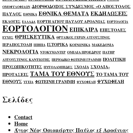
ΔΙΟΡΘΟΔΟΞΟΣ ΣΥΝΔΕΣΜΟΣ «Ο ΑΠΟΣΤΟΛΟΣ
ΟΜΟΦΥΛΟΦΙΛΩΝ
ΕΘΝΙΚΑ ΘΕΜΑΤΑ
ΕΚΔΗΛΩΣΕΙΣ
ΠΑΥΛΟΣ
ΕΘΝΙΚΑ
ΕΟΡΤΗ ΑΓΙΟΥ ΠΑΥΛΟΥ ΑΡΟΑΝΙΑΣ
ΕΚΛΟΓΕΣ
ΕΛΛΑΔΑ
ΕΟΡΤΟΛΟΓΙΑ
ΕΟΡΤΟΛΟΓΙΟΝ
ΕΠΙΚΑΙΡΑ
ΕΠΙΣΤΟΛΕΣ
ΘΡΗΣΚΕΥΤΙΚΑ
ΕΥΧΕΣ
ΘΡΥΛΙΚΟΣ ΓΕΡΩΝ ΑΥΓΟΥΣΤΙΝΟΣ
ΙΣΤΟΡΙΚΑ
ΙΕΡΑΠΟΣΤΟΛΗ
ΙΠΗΠΑ
ΚΟΙΝΩΝΙΚΑ
ΜΑΚΕΔΟΝΙΑ
ΝΕΚΡΟΛΟΓΙΑ
ΟΜΙΛΙΑ ΠΡΟΕΔΡΟΥ
ΠΑΤΗΡ
ΝΤΟΚΥΜΑΝΤΕΡ
ΠΟΛΙΤΙΚΗ
ΑΥΓΟΥΣΤΙΝΟΣ ΚΑΝΤΙΩΤΗΣ
ΠΕΡΙΟΔΙΚΟ ΦΩΤΕΙΝΗ ΓΡΑΜΜΗ
ΣΧΟΛΙΑ-
ΠΡΟΣΩΠΙΚΟΤΗΤΕΣ
ΣΧΟΛΙΑ
ΠΥΓΟΛΑΜΠΙΔΕΣ
ΤΑΜΑ ΤΟΥ ΕΘΝΟΥΣ
ΤΟ ΤΑΜΑ ΤΟΥ
ΠΡΟΤΑΣΕΙΣ
ΕΘΝΟΥΣ
ΨΥΧΩΦΕΛΗ
ΦΩΤΕΙΝΗ ΓΡΑΜΜΗ
ΥΓΕΙΑ
ΨΥΧΟΦΕΛΗ
Σελίδες
Contact
Home
Άγιος Νέος Οσιομάρτυς Παύλος εξ Αροάνιας