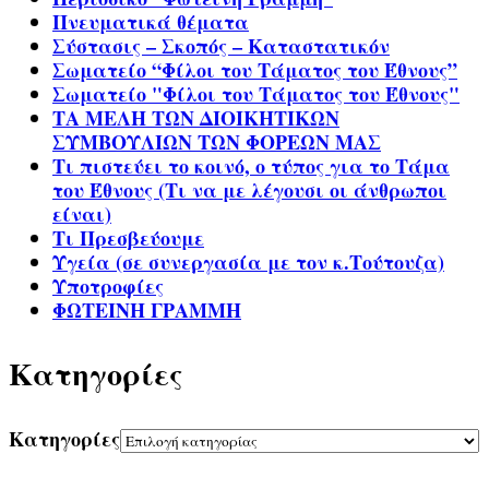
Πνευματικά θέματα
Σύστασις – Σκοπός – Καταστατικόν
Σωματείο “Φίλοι του Τάματος του Έθνους”
Σωματείο "Φίλοι του Τάματος του Έθνους"
ΤΑ ΜΕΛΗ ΤΩΝ ΔΙΟΙΚΗΤΙΚΩΝ
ΣΥΜΒΟΥΛΙΩΝ ΤΩΝ ΦΟΡΕΩΝ ΜΑΣ
Τι πιστεύει το κοινό, ο τύπος για το Τάμα
του Έθνους (Τι να με λέγουσι οι άνθρωποι
είναι)
Τι Πρεσβεύουμε
Υγεία (σε συνεργασία με τον κ.Τούτουζα)
Υποτροφίες
ΦΩΤΕΙΝΗ ΓΡΑΜΜΗ
Kατηγορίες
Kατηγορίες