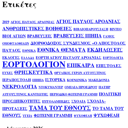
Ετικέτες
ΑΓΙΟΣ ΠΑΥΛΟΣ ΑΡΟΑΝΙΑΣ
2019
ΑΓΙΟΣ ΠΑΥΛΟΣ ΑΡΑΟΝΙΑΣ
ΑΝΘΡΩΠΙΣΤΙΚΕΣ ΒΟΗΘΕΙΕΣ
ΒΙΒΛΙΟΠΑΡΟΥΣΙΑΣΗ
ΒΙΝΤΕΟ
ΒΡΑΒΕΥΣΕΙΣ ΙΠΗΠΑ
ΒΙΟΙ ΑΓΙΩΝ
ΒΡΑΒΕΥΣΕΙΣ
ΓΑΜΟΣ
ΔΙΟΡΘΟΔΟΞΟΣ ΣΥΝΔΕΣΜΟΣ «Ο ΑΠΟΣΤΟΛΟΣ
ΟΜΟΦΥΛΟΦΙΛΩΝ
ΕΘΝΙΚΑ ΘΕΜΑΤΑ
ΕΚΔΗΛΩΣΕΙΣ
ΠΑΥΛΟΣ
ΕΘΝΙΚΑ
ΕΟΡΤΗ ΑΓΙΟΥ ΠΑΥΛΟΥ ΑΡΟΑΝΙΑΣ
ΕΚΛΟΓΕΣ
ΕΛΛΑΔΑ
ΕΟΡΤΟΛΟΓΙΑ
ΕΟΡΤΟΛΟΓΙΟΝ
ΕΠΙΚΑΙΡΑ
ΕΠΙΣΤΟΛΕΣ
ΘΡΗΣΚΕΥΤΙΚΑ
ΕΥΧΕΣ
ΘΡΥΛΙΚΟΣ ΓΕΡΩΝ ΑΥΓΟΥΣΤΙΝΟΣ
ΙΣΤΟΡΙΚΑ
ΙΕΡΑΠΟΣΤΟΛΗ
ΙΠΗΠΑ
ΚΟΙΝΩΝΙΚΑ
ΜΑΚΕΔΟΝΙΑ
ΝΕΚΡΟΛΟΓΙΑ
ΟΜΙΛΙΑ ΠΡΟΕΔΡΟΥ
ΠΑΤΗΡ
ΝΤΟΚΥΜΑΝΤΕΡ
ΠΟΛΙΤΙΚΗ
ΑΥΓΟΥΣΤΙΝΟΣ ΚΑΝΤΙΩΤΗΣ
ΠΕΡΙΟΔΙΚΟ ΦΩΤΕΙΝΗ ΓΡΑΜΜΗ
ΣΧΟΛΙΑ-
ΠΡΟΣΩΠΙΚΟΤΗΤΕΣ
ΣΧΟΛΙΑ
ΠΥΓΟΛΑΜΠΙΔΕΣ
ΤΑΜΑ ΤΟΥ ΕΘΝΟΥΣ
ΤΟ ΤΑΜΑ ΤΟΥ
ΠΡΟΤΑΣΕΙΣ
ΕΘΝΟΥΣ
ΨΥΧΩΦΕΛΗ
ΦΩΤΕΙΝΗ ΓΡΑΜΜΗ
ΥΓΕΙΑ
ΨΥΧΟΦΕΛΗ