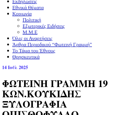
Εκδηλώσεις
Εθνικά Θέματα
Κοινωνία
Πολιτική
Εξωτερικές Ειδήσεις
Μ.Μ.Ε
Όλες οι Αναρτήσεις
Άρθρα Περιοδικού “Φωτεινή Γραμμή”
Το Τάμα του Έθνους
Θρησκευτικά
14
Ιούλ 2025
ΦΩΤΕΙΝΗ ΓΡΑΜΜΗ 19
ΚΩΝ.ΚΟΥΚΙΔΗΣ
ΞΥΛΟΓΡΑΦΙΑ
ΟΠΙΣΘΟΦΥΛΛΟ