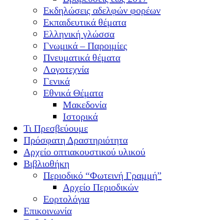
Εκδηλώσεις αδελφών φορέων
Εκπαιδευτικά θέματα
Ελληνική γλώσσα
Γνωμικά – Παροιμίες
Πνευματικά θέματα
Λογοτεχνία
Γενικά
Εθνικά Θέματα
Μακεδονία
Ιστορικά
Τι Πρεσβεύουμε
Πρόσφατη Δραστηριότητα
Αρχείο οπτιακουστικού υλικού
Βιβλιοθήκη
Περιοδικό “Φωτεινή Γραμμή”
Αρχείο Περιοδικών
Εορτολόγια
Επικοινωνία