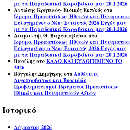
με τα Παραδοσικά Καραβάκια μας 20.1.2026
Αντώνης Κρητικός- Ειδικός Εκπ/κός
στο
Ίδρυμα Προασπίσεως Ηθικών και Πνευματικ
Ευλογημένος ο Νέος Ενιαυτός 2026 Ευχές μας
με τα Παραδοσικά Καραβάκια μας 20.1.2026
Διαμαντής Θ. Βαχτσιαβάνος
στο
Ίδρυμα Προασπίσεως Ηθικών και Πνευματικ
Ευλογημένος ο Νέος Ενιαυτός 2026 Ευχές μας
με τα Παραδοσικά Καραβάκια μας 20.1.2026
Βασίλης
στο
ΚΑΛΟ ΚΑΙ ΕΥΛΟΓΗΜΕΝΟ ΤΟ
2026
Βόγγολης Δημήτρης
στο
Ασθένειες
Αιγοπροβάτων και Βοοειδών
Προβληματισμοί Ιδρύματος Προασπίσεως
Ηθικών και Πνευματικών Αξιών
Ιστορικό
Αύγουστος 2026