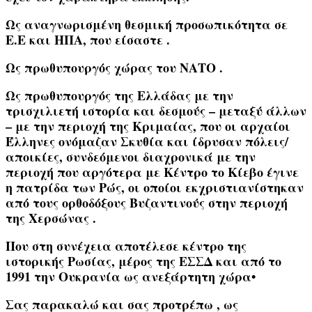
Ως αναγνωρισμένη θεσμική προσωπικότητα σε
Ε.Ε και ΗΠΑ, που είσαστε .
Ως πρωθυπουργός χώρας του ΝΑΤΟ .
Ως πρωθυπουργός της Ελλάδας με την
τρισχιλιετή ιστορία και δεσμούς – μεταξύ άλλων
– με την περιοχή της Κριμαίας, που οι αρχαίοι
Έλληνες ονόμαζαν Σκυθία και ίδρυσαν πόλεις/
αποικίες, συνδεόμενοι διαχρονικά με την
περιοχή που αργότερα με Κέντρο το Κίεβο έγινε
η πατρίδα των Ρώς, οι οποίοι εκχριστιανίστηκαν
από τους ορθοδόξους Βυζαντινούς στην περιοχή
της Χερσώνας .
Που στη συνέχεια αποτέλεσε κέντρο της
ιστορικής Ρωσίας, μέρος της ΕΣΣΔ και από το
1991 την Ουκρανία ως ανεξάρτητη χώρα•
Σας παρακαλώ και σας προτρέπω , ως