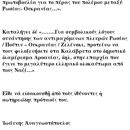
πρωτοβουλία για το πέρας του πολέμου μεταξύ
Ρωσίας- Ουκρανίας…».
Καταλήγει δέ «……..
Για συμβολικούς λόγους
συνάντησης των αντιμαχόμενων πλευρών Ρωσίας
/ Πούτιν – Ουκρανίας / Ζελένσκι, προτείνω να
τους φιλοξενήσετε στα Καλάβρυτα στο δημοτικό
διαμέρισμα Αροανίας
, δηλ. στην επαρχία που
έγινε το μεγαλύτερο ελληνικό ολοκαύτωμα από
τους Ναζί…»
Εἴθε νὰ εἰσακουσθῇ ἀπὸ τοὺς ἰθύνοντες ἡ
σωτηριώδης πρότασίς του.
Ἰωάννης Ἀναγνωστόπουλος