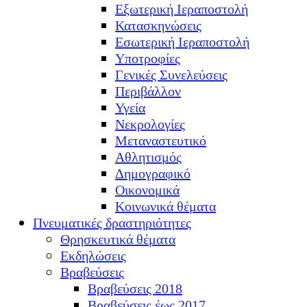
Εξωτερική Ιεραποστολή
Κατασκηνώσεις
Εσωτερική Ιεραποστολή
Υποτροφίες
Γενικές Συνελεύσεις
Περιβάλλον
Υγεία
Νεκρολογίες
Μεταναστευτικό
Αθλητισμός
Δημογραφικό
Οικονομικά
Κοινωνικά θέματα
Πνευματικές δραστηριότητες
Θρησκευτικά θέματα
Εκδηλώσεις
Βραβεύσεις
Βραβεύσεις 2018
Βραβεύσεις έως 2017