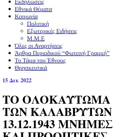
Εκδηλώσεις
Εθνικά Θέματα
Κοινωνία
Πολιτική
Εξωτερικές Ειδήσεις
Μ.Μ.Ε
Όλες οι Αναρτήσεις
Άρθρα Περιοδικού “Φωτεινή Γραμμή”
Το Τάμα του Έθνους
Θρησκευτικά
15
Δεκ 2022
ΤΟ ΟΛΟΚΑΥΤΩΜΑ
ΤΩΝ ΚΑΛΑΒΡΥΤΩΝ
13.12.1943 ΜΝΗΜΕΣ
ΚΑΙ ΠΡΟΟΠΤΙΚΕΣ