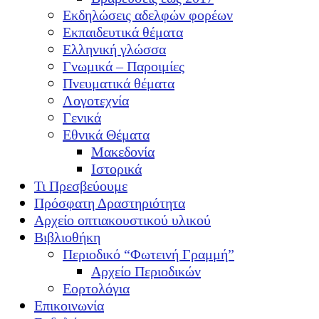
Εκδηλώσεις αδελφών φορέων
Εκπαιδευτικά θέματα
Ελληνική γλώσσα
Γνωμικά – Παροιμίες
Πνευματικά θέματα
Λογοτεχνία
Γενικά
Εθνικά Θέματα
Μακεδονία
Ιστορικά
Τι Πρεσβεύουμε
Πρόσφατη Δραστηριότητα
Αρχείο οπτιακουστικού υλικού
Βιβλιοθήκη
Περιοδικό “Φωτεινή Γραμμή”
Αρχείο Περιοδικών
Εορτολόγια
Επικοινωνία