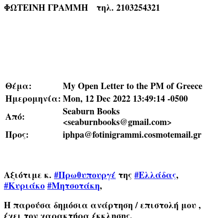
ΦΩΤΕΙΝΗ ΓΡΑΜΜΗ τηλ. 2103254321
Θέμα:
My Open Letter to the PM of Greece
Ημερομηνία:
Mon, 12 Dec 2022 13:49:14 -0500
Seaburn Books
Από:
<seaburnbooks@gmail.com>
Προς:
iphpa@fotinigrammi.cosmotemail.gr
Αξιότιμε κ.
#Πρωθυπουργέ
της
#Ελλάδας
,
#Κυριάκο
#Μητσοτάκη
,
Η παρούσα δημόσια ανάρτηση / επιστολή μου ,
έχει τον χαρακτήρα έκκλησης.